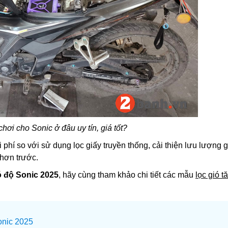
hơi cho Sonic ở đâu uy tín, giá tốt?
 phí so với sử dụng lọc giấy truyền thống, cải thiện lưu lượng g
 hơn trước.
ó độ Sonic 2025
, hãy cùng tham khảo chi tiết các mẫu
lọc gió t
Sonic 2025