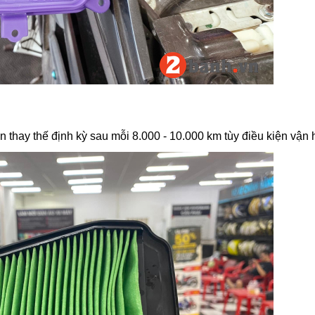
thay thế định kỳ sau mỗi 8.000 - 10.000 km tùy điều kiện vận 