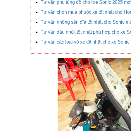
Tư vấn phụ tùng đồ chơi xe Sonic 2025 mớ
Tư vấn chọn mua phuộc xe tốt nhất cho Ho
Tư vấn nhông sên dĩa tốt nhất cho Sonic m
Tư vấn dầu nhớt tốt nhất phù hợp cho xe S
Tư vấn các loại vỏ xe tốt nhất cho xe Sonic