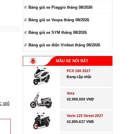
Bảng giá xe Piaggio tháng 08/2026
Bảng giá xe Vespa tháng 08/2026
Bảng giá xe SYM tháng 08/2026
Bảng giá xe điện Vinfast tháng 08/2026
MẪU XE NỔI BẬT
PCX 160 2027
Đang cập nhật
Vora
42.990.000 VNĐ
c gió
Vario 125 Street 2027
42.895.637 VNĐ