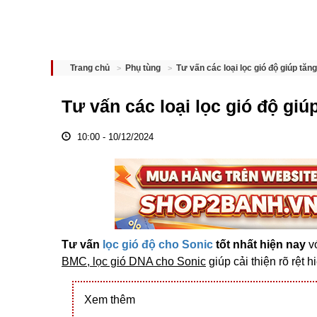
Tư vấn các loại lọc gió độ giúp tăn
Trang chủ
Phụ tùng
Tư vấn các loại lọc gió độ giú
10:00 - 10/12/2024
Tư vấn
lọc gió độ cho Sonic
tốt nhất hiện nay
vớ
BMC, lọc gió DNA cho Sonic
giúp cải thiện rõ rệt 
Xem thêm