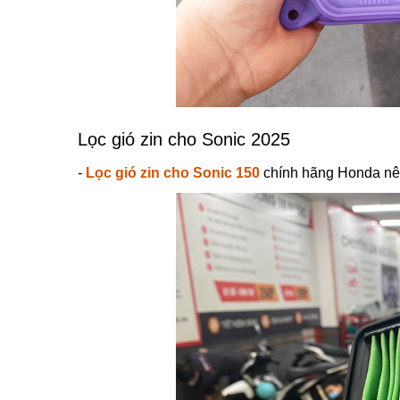
Lọc gió zin cho Sonic 2025
-
Lọc gió zin cho Sonic 150
chính hãng Honda nên 