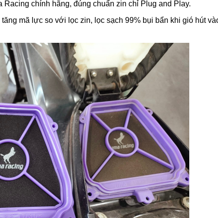
a Racing chính hãng, đúng chuẩn zin chỉ Plug and Play.
, tăng mã lực so với lọc zin, lọc sạch 99% bụi bẩn khi gió hút và