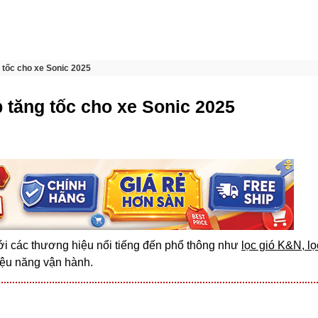
g tốc cho xe Sonic 2025
p tăng tốc cho xe Sonic 2025
i các thương hiệu nổi tiếng đến phổ thông như
lọc gió K&N, lọ
hiệu năng vận hành.