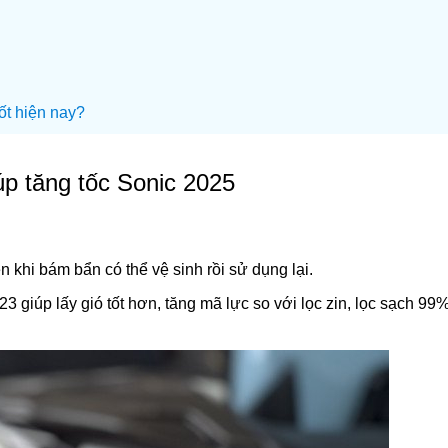
tốt hiện nay?
iúp tăng tốc Sonic 2025
ễn khi bám bẩn có thể vệ sinh rồi sử dụng lại.
3 giúp lấy gió tốt hơn, tăng mã lực so với lọc zin, lọc sạch 99%