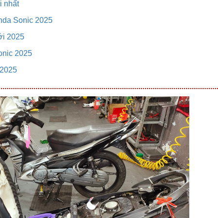
i nhất
nda Sonic 2025
ới 2025
onic 2025
 2025