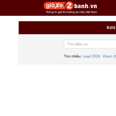
BẠN 
Tìm nhiều:
Lead 2026
Vision 