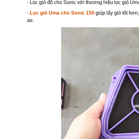
- Lọc gió độ cho Sonic với thương hiệu lọc gió Um
-
Lọc gió Uma cho Sonic 150
giúp lấy gió tốt hơn
air.