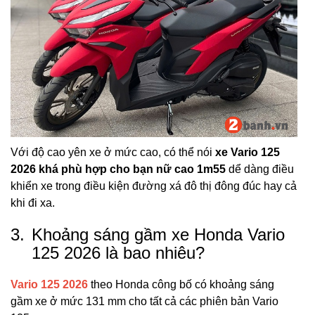
Với độ cao yên xe ở mức cao, có thể nói
xe Vario 125
2026 khá phù hợp cho bạn nữ cao 1m55
dể dàng điều
khiển xe trong điều kiện đường xá đô thị đông đúc hay cả
khi đi xa.
3.
Khoảng sáng gầm xe Honda Vario
125 2026 là bao nhiêu?
Vario 125 2026
theo Honda công bố có khoảng sáng
gầm xe ở mức 131 mm cho tất cả các phiên bản Vario