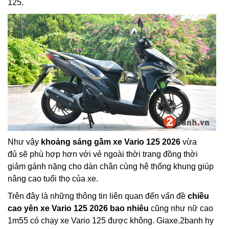
125.
Như vậy
khoảng sáng gầm xe Vario 125 2026
vừa
đủ sẽ phù hợp hơn với vẻ ngoài thời trang đồng thời
giảm gánh nặng cho dàn chân cùng hệ thống khung giúp
nâng cao tuổi thọ của xe.
Trên đây là những thông tin liên quan đến vấn đề
chiều
cao yên xe Vario 125 2026 bao nhiêu
cũng như nữ cao
1m55 có chạy xe Vario 125 được không. Giaxe.2banh hy