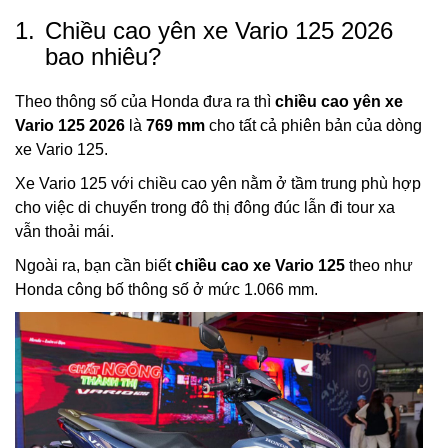
1.
Chiều cao yên xe Vario 125 2026
bao nhiêu?
Theo thông số của Honda đưa ra thì
chiều cao yên xe
Vario 125 2026
là
769 mm
cho tất cả phiên bản của dòng
xe Vario 125.
Xe Vario 125 với chiều cao yên nằm ở tầm trung phù hợp
cho việc di chuyển trong đô thị đông đúc lẫn đi tour xa
vẫn thoải mái.
Ngoài ra, bạn cần biết
chiều cao xe Vario 125
theo như
Honda công bố thông số ở mức 1.066 mm.