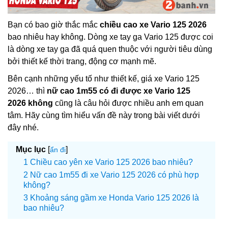
Bạn có bao giờ thắc mắc
chiều cao xe Vario 125 2026
bao nhiêu hay không. Dòng xe tay ga Vario 125 được coi
là dòng xe tay ga đã quá quen thuộc với người tiêu dùng
bởi thiết kế thời trang, động cơ mạnh mẽ.
Bên cạnh những yếu tố như thiết kế, giá xe Vario 125
2026… thì
nữ cao 1m55 có đi được xe Vario 125
2026 không
cũng là câu hỏi được nhiều anh em quan
tâm. Hãy cùng tìm hiểu vấn đề này trong bài viết dưới
đây nhé.
Mục lục
[
]
ẩn đi
Chiều cao yên xe Vario 125 2026 bao nhiêu?
Nữ cao 1m55 đi xe Vario 125 2026 có phù hợp
không?
Khoảng sáng gầm xe Honda Vario 125 2026 là
bao nhiêu?