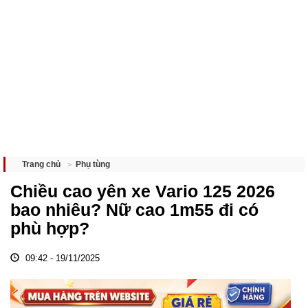
Phụ tùng
Trang chủ
Chiều cao yên xe Vario 125 2026
bao nhiêu? Nữ cao 1m55 đi có
phù hợp?
09:42 - 19/11/2025