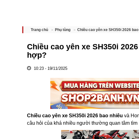
Chiều cao yên xe SH350i 2026 bao
Trang chủ
Phụ tùng
Chiều cao yên xe SH350i 2026
hợp?
10:23 - 19/11/2025
Chiều cao yên xe SH350i 2026 bao nhiêu
và Hon
câu hỏi của khá nhiều người thường quan tâm tìm 