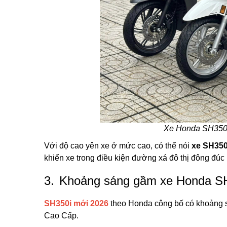
Xe Honda SH350i
Với độ cao yên xe ở mức cao, có thể nói
xe SH350
khiển xe trong điều kiện đường xá đô thị đông đúc h
3.
Khoảng sáng gầm xe Honda SH3
SH350i mới 2026
theo Honda công bố có khoảng s
Cao Cấp.