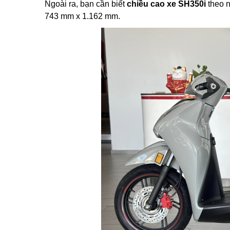
Ngoài ra, bạn cần biết
chiều cao xe SH350i
theo n
743 mm x 1.162 mm.