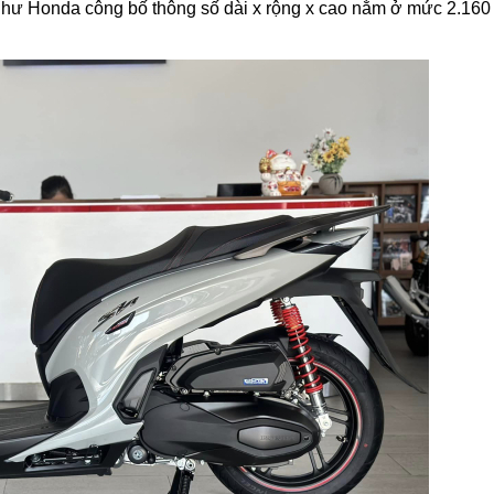
hư Honda công bố thông số dài x rộng x cao nằm ở mức 2.16