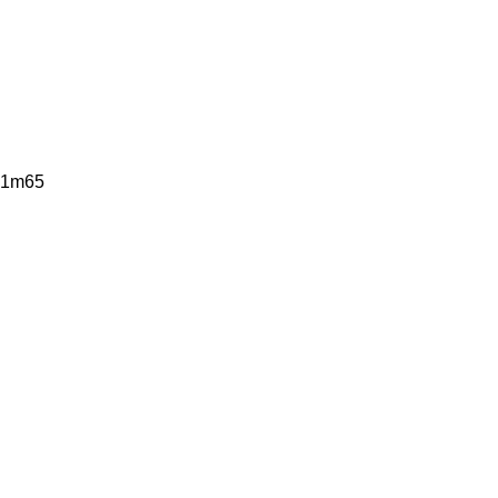
g 1m65