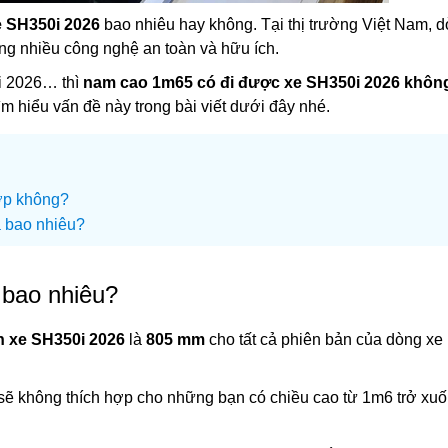
e SH350i 2026
bao nhiêu hay không. Tại thị trường Việt Nam, 
ng nhiều công nghệ an toàn và hữu ích.
0i 2026… thì
nam cao 1m65 có đi được xe SH350i 2026 khôn
m hiểu vấn đề này trong bài viết dưới đây nhé.
ợp không?
 bao nhiêu?
 bao nhiêu?
n xe SH350i 2026
là
805 mm
cho tất cả phiên bản của dòng xe
ẽ không thích hợp cho những bạn có chiều cao từ 1m6 trở xuố