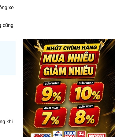
dòng xe
g
cũng
ng khi