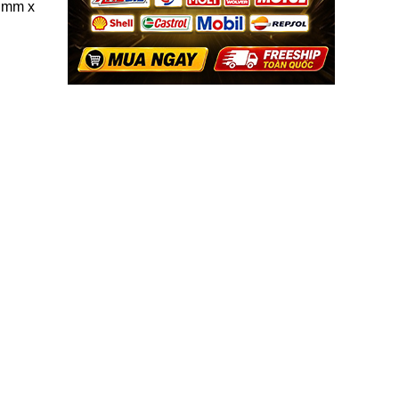
0 mm x