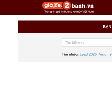
BẠN 
Tìm nhiều:
Lead 2026
Vision 