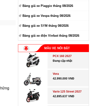
Bảng giá xe Piaggio tháng 08/2026
Bảng giá xe Vespa tháng 08/2026
Bảng giá xe SYM tháng 08/2026
Bảng giá xe điện Vinfast tháng 08/2026
MẪU XE NỔI BẬT
PCX 160 2027
Đang cập nhật
Vora
42.990.000 VNĐ
những
Vario 125 Street 2027
42.895.637 VNĐ