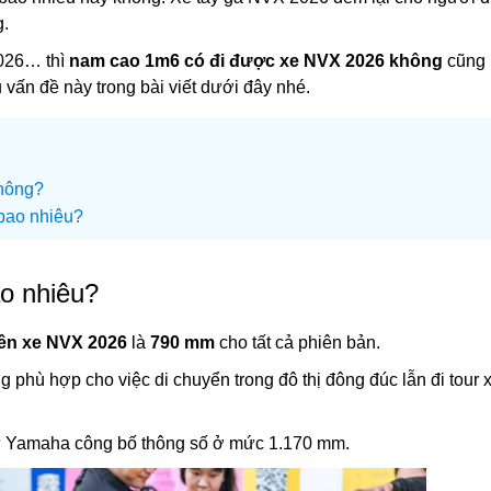
g.
2026… thì
nam cao 1m6 có đi được xe NVX 2026 không
cũng 
vấn đề này trong bài viết dưới đây nhé.
hông?
bao nhiêu?
o nhiêu?
yên xe NVX 2026
là
790 mm
cho tất cả phiên bản.
phù hợp cho việc di chuyển trong đô thị đông đúc lẫn đi tour 
 Yamaha công bố thông số ở mức 1.170 mm.