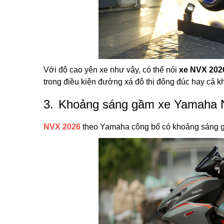
Với độ cao yên xe như vậy, có thể nói
xe NVX 202
trong điều kiện đường xá đô thị đông đúc hay cả khi
3.
Khoảng sáng gầm xe Yamaha N
NVX 2026
theo Yamaha công bố có khoảng sáng 