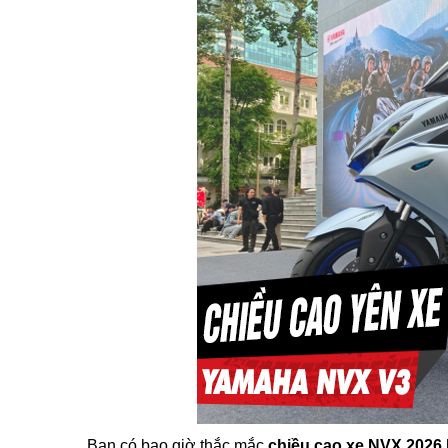
Bạn có bao giờ thắc mắc
chiều cao xe NVX 2026