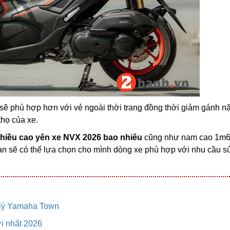
sẽ phù hợp hơn với vẻ ngoài thời trang đồng thời giảm gánh n
thọ của xe.
hiều cao yên xe NVX 2026 bao nhiêu
cũng như nam cao 1m6
n sẽ có thể lựa chọn cho mình dòng xe phù hợp với nhu cầu s
 lý Yamaha Town
ới nhất 2026