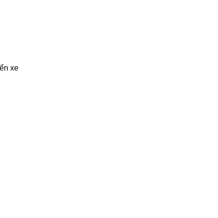
iển xe