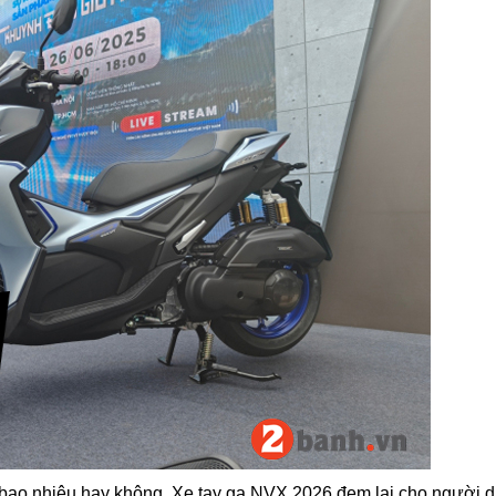
bao nhiêu hay không. Xe tay ga NVX 2026 đem lại cho người 