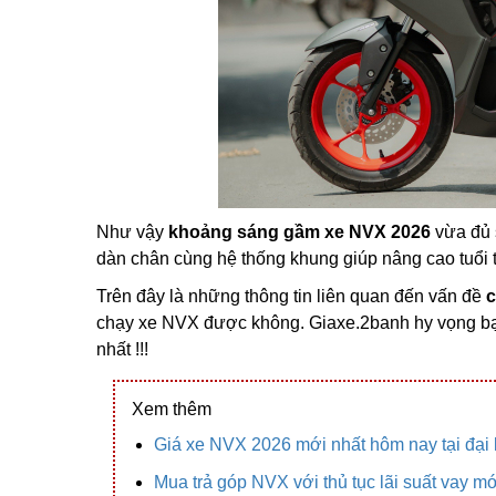
Như vậy
khoảng sáng gầm xe NVX 2026
vừa đủ 
dàn chân cùng hệ thống khung giúp nâng cao tuổi 
Trên đây là những thông tin liên quan đến vấn đề
c
chạy xe NVX được không. Giaxe.2banh hy vọng bạ
nhất !!!
Xem thêm
Giá xe NVX 2026 mới nhất hôm nay tại đại
Mua trả góp NVX với thủ tục lãi suất vay m