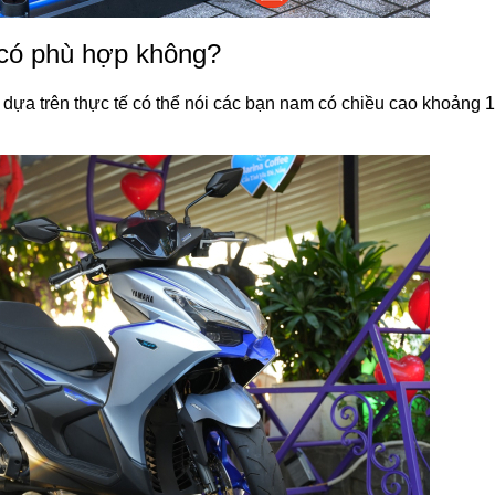
có phù hợp không?
 dựa trên thực tế có thể nói các bạn nam có chiều cao khoảng 