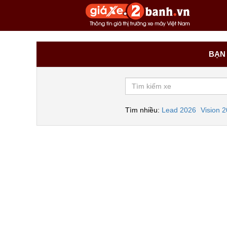
BẠN 
Tìm nhiều:
Lead 2026
Vision 