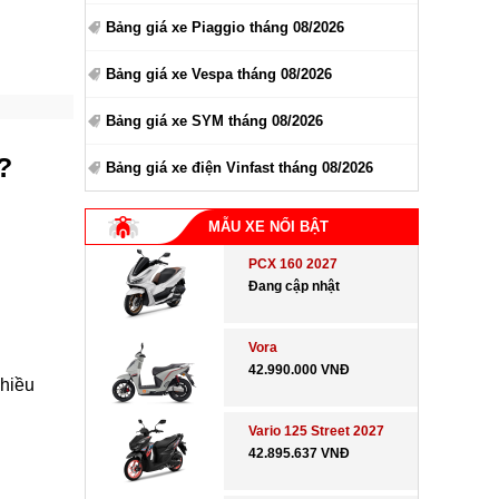
Bảng giá xe Piaggio tháng 08/2026
Bảng giá xe Vespa tháng 08/2026
Bảng giá xe SYM tháng 08/2026
?
Bảng giá xe điện Vinfast tháng 08/2026
MẪU XE NỔI BẬT
PCX 160 2027
Đang cập nhật
Vora
42.990.000 VNĐ
nhiều
Vario 125 Street 2027
42.895.637 VNĐ