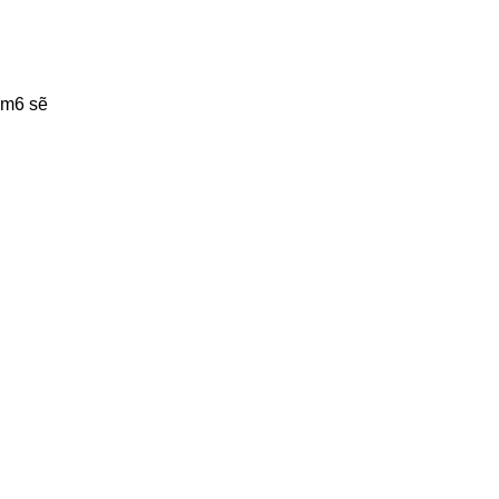
1m6 sẽ