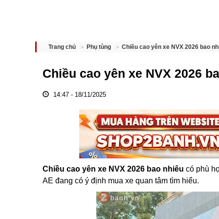
Chiều cao yên xe NVX 2026 bao nh
Trang chủ
Phụ tùng
Chiều cao yên xe NVX 2026 b
14:47 - 18/11/2025
Chiều cao yên xe NVX 2026 bao nhiêu
có phù hợ
AE đang có ý định mua xe quan tâm tìm hiểu.