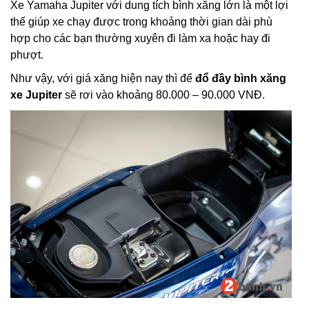
Xe Yamaha Jupiter với dung tích bình xăng lớn là một lợi
thế giúp xe chạy được trong khoảng thời gian dài phù
hợp cho các bạn thường xuyên đi làm xa hoặc hay đi
phượt.
Như vậy, với giá xăng hiện nay thì để
đổ đầy bình xăng
xe Jupiter
sẽ rơi vào khoảng 80.000 – 90.000 VNĐ.