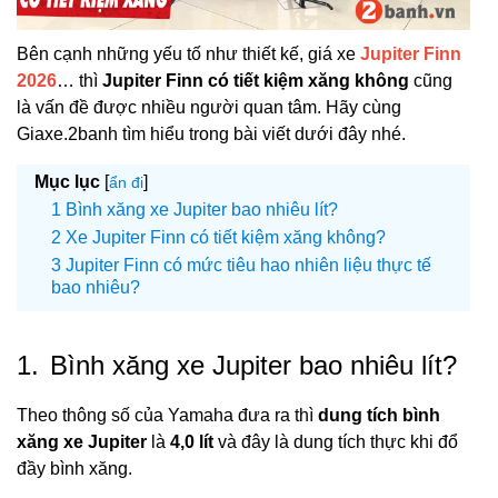
Bên cạnh những yếu tố như thiết kế, giá xe
Jupiter Finn
2026
… thì
Jupiter Finn có tiết kiệm xăng không
cũng
là vấn đề được nhiều người quan tâm. Hãy cùng
Giaxe.2banh tìm hiểu trong bài viết dưới đây nhé.
Mục lục
[
]
ẩn đi
Bình xăng xe Jupiter bao nhiêu lít?
Xe Jupiter Finn có tiết kiệm xăng không?
Jupiter Finn có mức tiêu hao nhiên liệu thực tế
bao nhiêu?
1.
Bình xăng xe Jupiter bao nhiêu lít?
Theo thông số của Yamaha đưa ra thì
dung tích bình
xăng xe Jupiter
là
4,0 lít
và đây là dung tích thực khi đổ
đầy bình xăng.