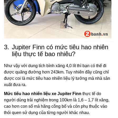
3.
Jupiter Finn có mức tiêu hao nhiên
liệu thực tế bao nhiêu?
Như vậy với dung tích bình xăng 4,0 lít thì bạn có thể đi
được quãng đường hơn 243km. Tuy nhiên đây cũng chỉ
được coi là mức tiêu hao nhiên liệu lý tưởng mà nhà sản
xuất đưa ra.
Mức tiêu hao nhiên liệu xe Jupiter Finn
thực tế do
người dùng trải nghiệm trong 100km là 1,6 – 1,7 lít xăng,
cao hơn con số mà hãng công bố và còn phụ thuộc vào
thói quen sử dụng của từng người khác nhau.