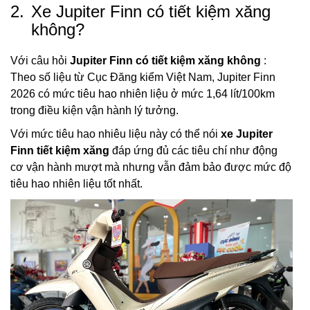
2.
Xe Jupiter Finn có tiết kiệm xăng
không?
Với câu hỏi
Jupiter Finn có tiết kiệm xăng không
:
Theo số liệu từ Cục Đăng kiểm Việt Nam, Jupiter Finn
2026 có mức tiêu hao nhiên liệu ở mức 1,64 lít/100km
trong điều kiện vận hành lý tưởng.
Với mức tiêu hao nhiêu liệu này có thể nói
xe Jupiter
Finn tiết kiệm xăng
đáp ứng đủ các tiêu chí như động
cơ vận hành mượt mà nhưng vẫn đảm bảo được mức độ
tiêu hao nhiên liệu tốt nhất.