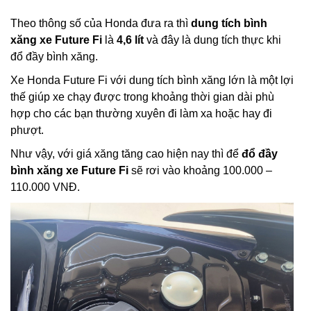
Theo thông số của Honda đưa ra thì
dung tích bình
xăng xe Future Fi
là
4,6 lít
và đây là dung tích thực khi
đổ đầy bình xăng.
Xe Honda Future Fi với dung tích bình xăng lớn là một lợi
thế giúp xe chạy được trong khoảng thời gian dài phù
hợp cho các bạn thường xuyên đi làm xa hoặc hay đi
phượt.
Như vậy, với giá xăng tăng cao hiện nay thì để
đổ đầy
bình xăng xe Future Fi
sẽ rơi vào khoảng 100.000 –
110.000 VNĐ.