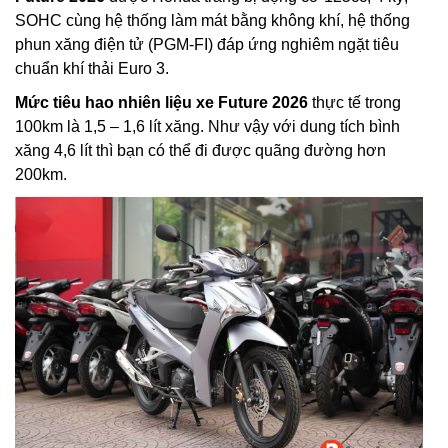
SOHC cùng hệ thống làm mát bằng không khí, hệ thống
phun xăng điện tử (PGM-FI) đáp ứng nghiêm ngặt tiêu
chuẩn khí thải Euro 3.
Mức tiêu hao nhiên liệu xe Future 2026
thực tế trong
100km là 1,5 – 1,6 lít xăng. Như vậy với dung tích bình
xăng 4,6 lít thì bạn có thể đi được quãng đường hơn
200km.