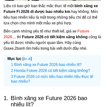
Liệu có bao giờ bạn thắc mắc thực tế một
bình xăng xe
Future Fi 2026 đi được bao nhiêu km
hay không. Mức
tiêu hao nhiên liệu là một trong những tiêu chí để có thể
lựa chọn cho mình một mẫu xe phù hợp.
Bên cạnh những yếu tố như thiết kế, giá xe
Future
2026
… thì
Future 2026 có tiết kiệm xăng không
cũng là
yếu tố được nhiều người quan tâm. Hãy cùng
Giaxe.2banh tìm hiểu trong bài viết dưới đây nhé.
Mục lục
[
]
ẩn đi
Bình xăng xe Future 2026 bao nhiêu lít?
Honda Future 2026 có tiết kiệm xăng không?
Future 2026 có mức tiêu hao nhiên liệu thực tế
bao nhiêu?
1.
Bình xăng xe Future 2026 bao
nhiêu lít?