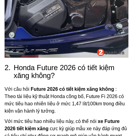
2.
Honda Future 2026 có tiết kiệm
xăng không?
Với câu hỏi
Future 2026 có tiết kiệm xăng không
:
Theo tài liệu kỹ thuật Honda công bố, Future Fi 2026 có
mức tiêu hao nhiên liệu ở mức 1,47 lít/100km trong điều
kiện vận hành lý tưởng.
Với mức tiêu hao nhiêu liệu này, có thể nói
xe Future
2026 tiết kiệm xăng
cực kỳ giúp mẫu xe này đáp ứng đủ
cá tiêu chí như động cơ mạnh mẽ giúp vận hành mượt