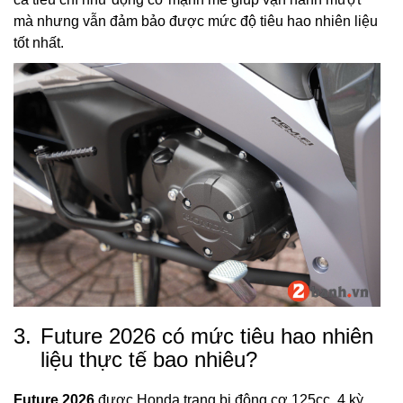
mà nhưng vẫn đảm bảo được mức độ tiêu hao nhiên liệu
tốt nhất.
3.
Future 2026 có mức tiêu hao nhiên
liệu thực tế bao nhiêu?
Future 2026
được Honda trang bị động cơ 125cc, 4 kỳ,