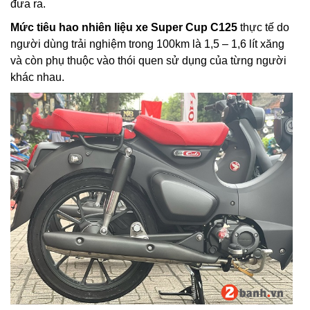
đưa ra.
Mức tiêu hao nhiên liệu xe Super Cup C125
thực tế do
người dùng trải nghiệm trong 100km là 1,5 – 1,6 lít xăng
và còn phụ thuộc vào thói quen sử dụng của từng người
khác nhau.