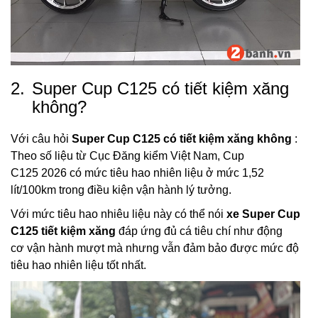
2.
Super Cup C125 có tiết kiệm xăng
không?
Với câu hỏi
Super Cup C125 có tiết kiệm xăng không
:
Theo số liệu từ Cục Đăng kiểm Việt Nam, Cup
C125 2026 có mức tiêu hao nhiên liệu ở mức 1,52
lít/100km trong điều kiện vận hành lý tưởng.
Với mức tiêu hao nhiêu liệu này có thể nói
xe Super Cup
C125 tiết kiệm xăng
đáp ứng đủ cá tiêu chí như động
cơ vận hành mượt mà nhưng vẫn đảm bảo được mức độ
tiêu hao nhiên liệu tốt nhất.