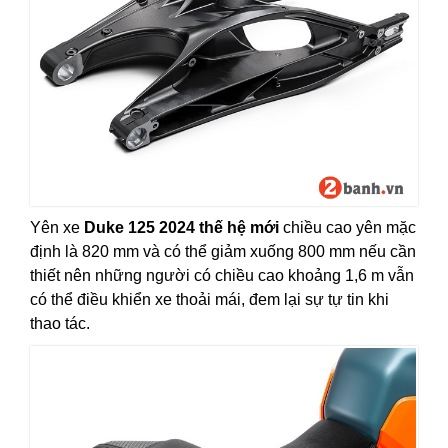
Yên xe
Duke 125 2024 thế hệ mới
chiều cao yên mặc
định là 820 mm và có thể giảm xuống 800 mm nếu cần
thiết nên những người có chiều cao khoảng 1,6 m vẫn
có thể điều khiển xe thoải mái, đem lại sự tự tin khi
thao tác.