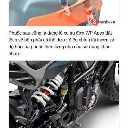
Phuộc sau cũng là dạng lò xo trụ đơn WP Apex đặt
lệch về bên phải có thể được điều chỉnh tải trước và
độ hồi của phuộc theo từng nhu cầu sử dụng khác
nhau.