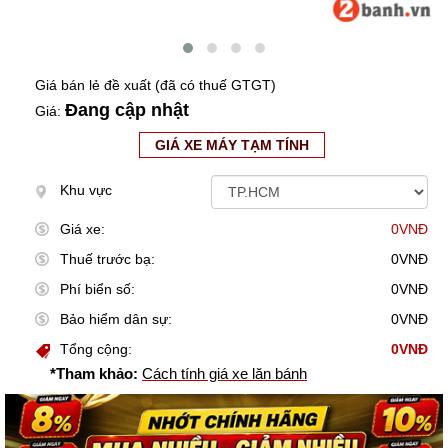
Giá bán lẻ đề xuất (đã có thuế GTGT)
Đang cập nhật
Giá:
GIÁ XE MÁY TẠM TÍNH
Khu vực
Giá xe:
0VNĐ
Thuế trước bạ:
0VNĐ
Phí biển số:
0VNĐ
Bảo hiểm dân sự:
0VNĐ
Tổng cộng:
0VNĐ
*Tham khảo:
Cách tính giá xe lăn bánh