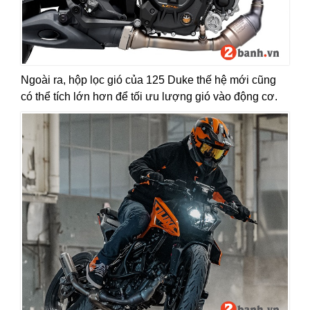
Ngoài ra, hộp lọc gió của 125 Duke thế hệ mới cũng
có thể tích lớn hơn để tối ưu lượng gió vào động cơ.