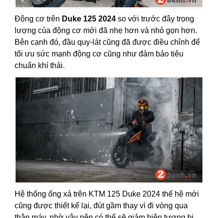
Động cơ trên
Duke 125 2024
so với trước đây trọng
lượng của động cơ mới đã nhẹ hơn và nhỏ gọn hơn.
Bên cạnh đó, đầu quy-lát cũng đã được điều chỉnh để
tối ưu sức mạnh động cơ cũng như đảm bảo tiêu
chuẩn khí thải.
Hệ thống ống xả trên KTM 125 Duke 2024 thế hệ mới
cũng được thiết kế lại, đút gầm thay vì đi vòng qua
thân máy, nhờ vậy nên có thể sẽ giảm hiện tượng bị