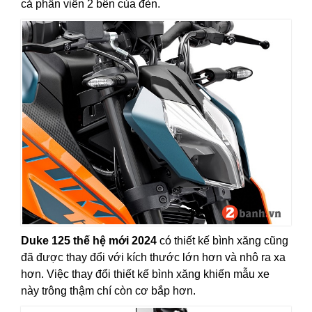
cả phần viền 2 bên của đèn.
Duke 125 thế hệ mới 2024
có thiết kế bình xăng cũng
đã được thay đổi với kích thước lớn hơn và nhô ra xa
hơn. Việc thay đổi thiết kế bình xăng khiến mẫu xe
này trông thậm chí còn cơ bắp hơn.