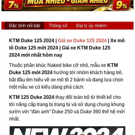
Đặc tính nổi bật
Thông số
Đại lý ủy nhiệm
KTM Duke 125 2024 |
Giá xe Duke 125 2024
| Xe mô
tô Duke 125 mới 2024 | Giá xe KTM Duke 125
2024 mới nhất hôm nay
Thuộc phân khúc Naked bike cỡ nhỏ, mẫu xe
KTM
Duke 125 mới 2024
hướng tới nhóm khách hàng trẻ,
bắt đầu tìm hiểu về xe mô tô 2 bánh và đang lựa chọn
một mẫu xe có kiểu dáng phá cách.
KTM 125 Duke 2024
thay đổi toàn bộ từ thiết kế cho
tới nâng cấp trang bị trang bị và sử dụng chung khung
sườn với “đàn anh” Duke 250 và Duke 390 thế hệ mới
nhất.