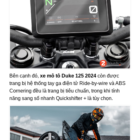
Bên cạnh đó,
xe mô tô Duke 125 2024
còn được
trang bị hệ thống tay ga điện tử Ride-by-wire và ABS
Cornering đều là trang bị tiêu chuẩn, trong khi tính
năng sang số nhanh Quickshifter + là tùy chọn.