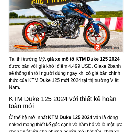
Tại thị trường Mỹ,
giá xe mô tô KTM Duke 125 2024
được bán với giá khởi điểm 4.499 USD, Giaxe.2banh
sẽ thông tin tới người dùng ngay khi có giá bán chính
thức của KTM Duke 125 mới 2024 tại thị trường Việt
Nam.
KTM Duke 125 2024 với thiết kế hoàn
toàn mới
Ở thế hệ mới nhất
KTM Duke 125 2024
vẫn là dòng
naked mang thiết kế góc cạnh và hầm hố và là một lựa
chọn tuyệt vời cho những người mới bắt đầu chơi xe