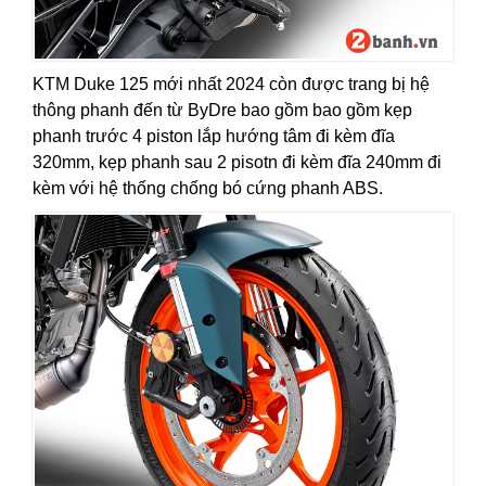
KTM Duke 125 mới nhất 2024 còn được trang bị hệ
thông phanh đến từ ByDre bao gồm bao gồm kẹp
phanh trước 4 piston lắp hướng tâm đi kèm đĩa
320mm, kẹp phanh sau 2 pisotn đi kèm đĩa 240mm đi
kèm với hệ thống chống bó cứng phanh ABS.