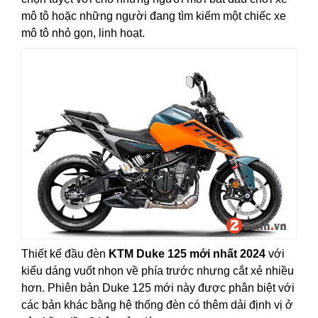
mô tô hoặc những người đang tìm kiếm một chiếc xe
mô tô nhỏ gọn, linh hoạt.
Thiết kế đầu đèn
KTM Duke 125 mới nhất 2024
với
kiểu dáng vuốt nhọn về phía trước nhưng cắt xẻ nhiều
hơn. Phiên bản Duke 125 mới này được phân biệt với
các bản khác bằng hệ thống đèn có thêm dải định vị ở