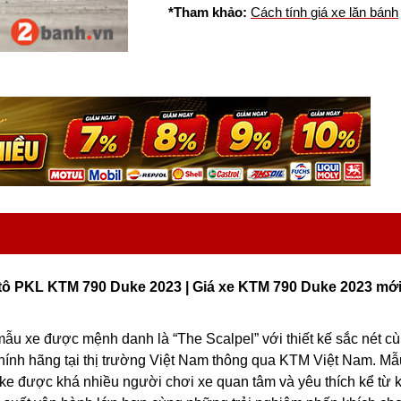
*Tham khảo:
Cách tính giá xe lăn bánh
tô PKL KTM 790 Duke 2023 | Giá xe KTM 790 Duke 2023 mới
ẫu xe được mệnh danh là “The Scalpel” với thiết kế sắc nét c
ính hãng tại thị trường Việt Nam thông qua KTM Việt Nam. Mẫ
e được khá nhiều người chơi xe quan tâm và yêu thích kể từ k