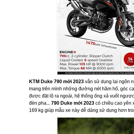
KTM Duke 790 mới 2023
vẫn sử dụng lại ngôn ng
mang trên mình những đường nét hầm hố, góc cạ
được đặt lộ ra ngoài, hệ thống ống xả vuốt ngược 
đèn pha...
790 Duke mới 2023
có chiều cao yên
169 kg giúp mẫu xe này dễ dàng sử dụng hơn tro