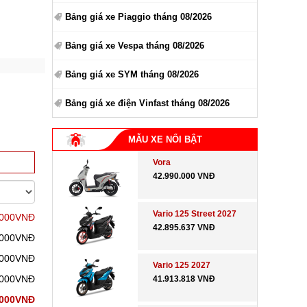
Bảng giá xe Piaggio tháng 08/2026
Bảng giá xe Vespa tháng 08/2026
Bảng giá xe SYM tháng 08/2026
Bảng giá xe điện Vinfast tháng 08/2026
MẪU XE NỔI BẬT
Vora
42.990.000 VNĐ
Vario 125 Street 2027
.000VNĐ
42.895.637 VNĐ
.000VNĐ
.000VNĐ
Vario 125 2027
.000VNĐ
41.913.818 VNĐ
.000VNĐ