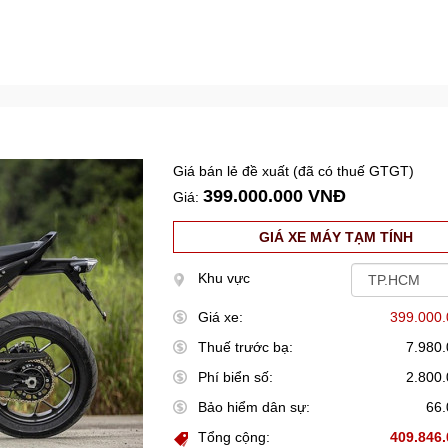
Giá bán lẻ đề xuất (đã có thuế GTGT)
399.000.000 VNĐ
Giá:
GIÁ XE MÁY TẠM TÍNH
Khu vực
Giá xe:
399.000
Thuế trước bạ:
7.980
Phí biển số:
2.800
Bảo hiểm dân sự:
66
Tổng cộng:
409.846