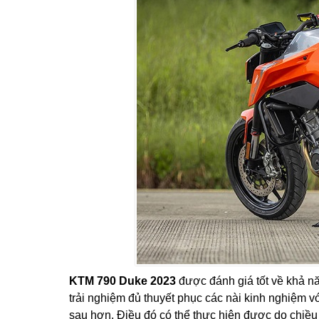
KTM 790 Duke 2023
được đánh giá tốt về khả n
trải nghiệm đủ thuyết phục các nài kinh nghiệm v
sau hơn. Điều đó có thể thực hiện được do chiều