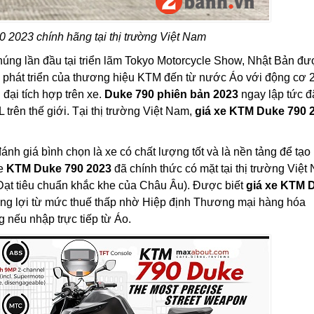
2023 chính hãng tại thị trường Việt Nam
húng lần đầu tại triển lãm Tokyo Motorcycle Show, Nhật Bản đ
ử phát triển của thương hiệu KTM đến từ nước Áo với động cơ 
đại tích hợp trên xe.
Duke 790 phiên bản 2023
ngay lập tức đ
trên thế giới. Tại thị trường Việt Nam,
giá xe KTM Duke 790 
ánh giá bình chọn là xe có chất lượng tốt và là nền tảng để tạo 
ke
KTM Duke 790 2023
đã chính thức có mặt tại thị trường Việt
Đạt tiêu chuẩn khắc khe của Châu Âu). Được biết
giá xe KTM 
ng lợi từ mức thuế thấp nhờ Hiệp định Thương mại hàng hóa
 nếu nhập trực tiếp từ Áo.