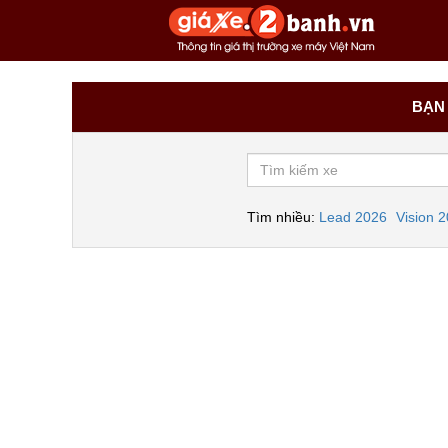
BẠN 
Tìm nhiều:
Lead 2026
Vision 