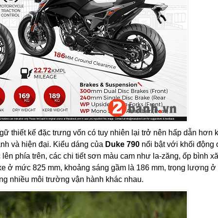
ữ thiết kế đặc trưng vốn có tuy nhiên lại trở nên hấp dẫn hơn k
nh và hiện đại. Kiểu dáng của
Duke 790
nổi bật với khối động
lên phía trên, các chi tiết sơn màu cam như la-zăng, ốp bình x
 xe ở mức 825 mm, khoảng sáng gầm là 186 mm, trọng lượng 
ng nhiều môi trường vận hành khác nhau.