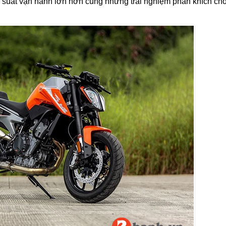
suất vận hành lớn hơn cùng những trải nghiệm phấn khích ch