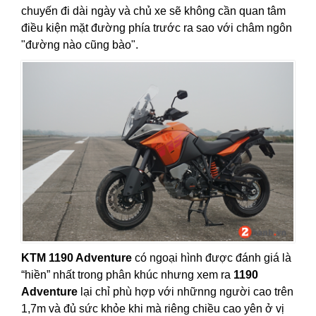
chuyến đi dài ngày và chủ xe sẽ không cần quan tâm
điều kiện mặt đường phía trước ra sao với châm ngôn
"đường nào cũng bào".
KTM 1190 Adventure
có ngoại hình được đánh giá là
“hiền” nhất trong phân khúc nhưng xem ra
1190
Adventure
lại chỉ phù hợp với nhữnng người cao trên
1,7m và đủ sức khỏe khi mà riêng chiều cao yên ở vị