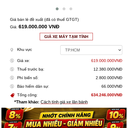
Giá bán lẻ đề xuất (đã có thuế GTGT)
619.000.000 VNĐ
Giá:
GIÁ XE MÁY TẠM TÍNH
Khu vực
Giá xe:
619.000.000VNĐ
Thuế trước bạ:
12.380.000VNĐ
Phí biển số:
2.800.000VNĐ
Bảo hiểm dân sự:
66.000VNĐ
Tổng cộng:
634.246.000VNĐ
*Tham khảo:
Cách tính giá xe lăn bánh