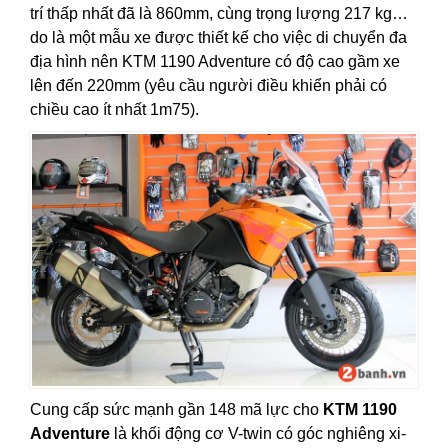
trí thấp nhất đã là 860mm, cùng trọng lượng 217 kg…
do là một mẫu xe được thiết kế cho việc di chuyển đa
địa hình nên KTM 1190 Adventure có độ cao gầm xe
lên đến 220mm (yêu cầu người điều khiển phải có
chiều cao ít nhất 1m75).
Cung cấp sức mạnh gần 148 mã lực cho
KTM 1190
Adventure
là khối động cơ V-twin có góc nghiêng xi-