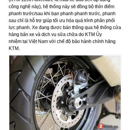
công nghệ này), hệ thống này sẽ đồng bộ thời điểm
phanh trước/sau khi bạn phanh phanh trước, phanh
sau chỉ là hỗ trợ giúp tối ưu hóa quá trình phân phối
lực phanh. Xe đang được bán thông qua hệ thống cửa
hàng bán xe và
dịch vụ sửa chữa
do KTM Ủy
nhiệm tại Việt Nam với chế độ bảo hành chính hãng
KTM.