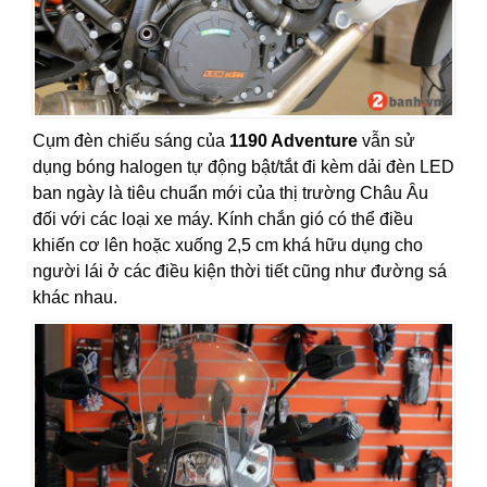
Cụm đèn chiếu sáng của
1190 Adventure
vẫn sử
dụng bóng halogen tự động bật/tắt đi kèm dải đèn LED
ban ngày là tiêu chuẩn mới của thị trường Châu Âu
đối với các loại xe máy. Kính chắn gió có thể điều
khiến cơ lên hoặc xuống 2,5 cm khá hữu dụng cho
người lái ở các điều kiện thời tiết cũng như đường sá
khác nhau.