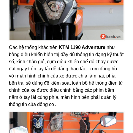
Các hệ thống khác trên
KTM 1190 Adventure
như
bảng điều khiển hiển thị đầy đủ thông tin dạng kỹ thuật
số, kính chắn gió, cụm điều khiển chế độ chạy được
đặt ngay trên tay lái dễ dàng thao tác. cụm đồng hồ
với màn hình chính của xe được chia làm hai, phía
bên trái sẽ dùng để kiểm soát toàn bộ hệ thống điện tử
chính của xe được điều chỉnh bằng các phím bấm
nằm ở tay lái cùng phía, màn hình bên phải quản lý
thông tin của động cơ.