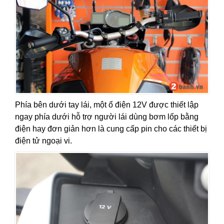
Phía bên dưới tay lái, một ổ điện 12V được thiết lập
ngay phía dưới hỗ trợ người lái dùng bơm lốp bằng
điện hay đơn giản hơn là cung cấp pin cho các thiết bị
điện tử ngoại vi.