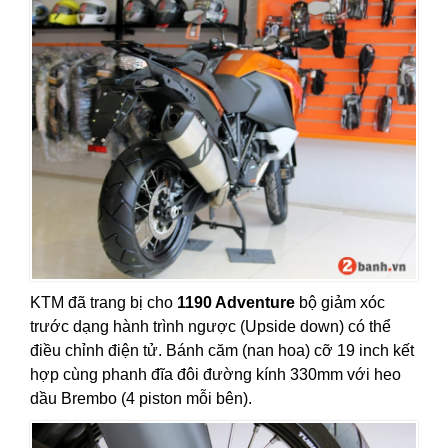
KTM đã trang bị cho
1190 Adventure
bộ giảm xóc
trước dạng hành trình ngược (Upside down) có thể
điều chỉnh điện tử. Bánh căm (nan hoa) cỡ 19 inch kết
hợp cùng phanh đĩa đôi đường kính 330mm với heo
dầu Brembo (4 piston mỗi bên).