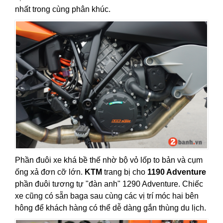
nhất trong cùng phân khúc.
Phần đuôi xe khá bề thế nhờ bộ vỏ lốp to bản và cụm
ống xả đơn cỡ lớn.
KTM
trang bị cho
1190 Adventure
phần đuôi tương tự "đàn anh" 1290 Adventure. Chiếc
xe cũng có sẵn baga sau cùng các vị trí móc hai bên
hông để khách hàng có thể dễ dàng gắn thùng du lịch.