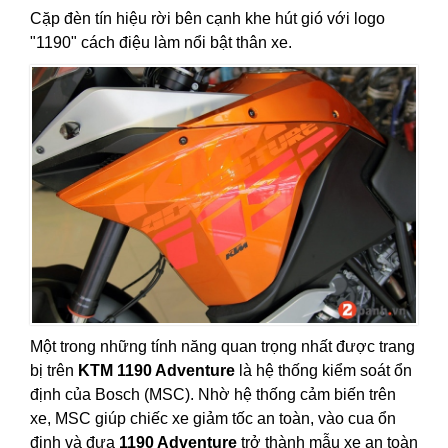
Cặp đèn tín hiệu rời bên cạnh khe hút gió với logo
"1190" cách điệu làm nổi bật thân xe.
Một trong những tính năng quan trọng nhất được trang
bị trên
KTM 1190 Adventure
là hệ thống kiểm soát ổn
định của Bosch (MSC). Nhờ hệ thống cảm biến trên
xe, MSC giúp chiếc xe giảm tốc an toàn, vào cua ổn
định và đưa
1190 Adventure
trở thành mẫu xe an toàn