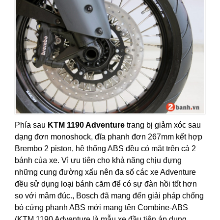
Phía sau
KTM 1190 Adventure
trang bị giảm xóc sau
dạng đơn monoshock, đĩa phanh đơn 267mm kết hợp
Brembo 2 piston, hệ thống ABS đều có mặt trên cả 2
bánh của xe. Vì ưu tiên cho khả năng chịu đựng
những cung đường xấu nên đa số các xe Adventure
đều sử dụng loại bánh căm để có sự đàn hồi tốt hơn
so với mâm đúc., Bosch đã mang đến giải pháp chống
bó cứng phanh ABS mới mang tên Combine-ABS
(KTM 1190 Adventure là mẫu xe đầu tiên áp dụng