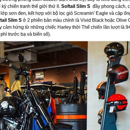
kỳ chiến tranh thế giới thứ II.
Softail Slim S
đầy phong cách, 
lớp sơn đen, kết hợp với bộ lọc gió Screamin’ Eagle và cặp ốn
tail Slim S
ở 2 phiên bản màu chính là Vivid Black hoặc Olive 
lấy cảm hứng từ những chiếc Harley thời Thế chiến lần lượt là 9
phí trước bạ và biển số).