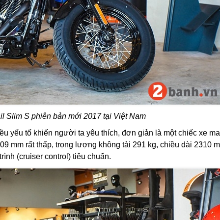
il Slim S phiên bản mới 2017 tại Việt Nam
ều yếu tố khiến người ta yêu thích, đơn giản là một chiếc xe m
09 mm rất thấp, trọng lượng không tải 291 kg, chiều dài 2310 
ình (cruiser control) tiêu chuẩn.