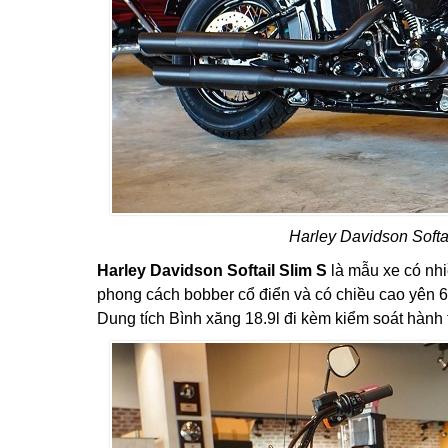
Harley Davidson Softa
Harley Davidson Softail Slim S
là mẫu xe có nhi
phong cách bobber cổ điển và có chiều cao yên 6
Dung tích Bình xăng 18.9l đi kèm kiểm soát hành tr