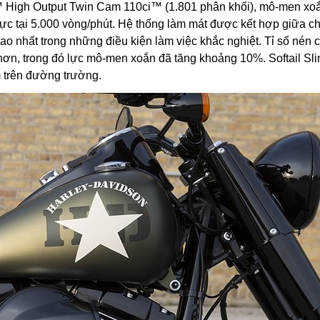
 High Output Twin Cam 110ci™ (1.801 phân khối), mô-men xo
lực tại 5.000 vòng/phút. Hệ thống làm mát được kết hợp giữa ch
cao nhất trong những điều kiện làm việc khắc nghiệt. Tỉ số nén 
n, trong đó lực mô-men xoắn đã tăng khoảng 10%. Softail Sl
m trên đường trường.