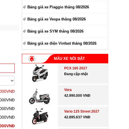
Bảng giá xe Piaggio tháng 08/2026
Bảng giá xe Vespa tháng 08/2026
Bảng giá xe SYM tháng 08/2026
Bảng giá xe điện Vinfast tháng 08/2026
MẪU XE NỔI BẬT
PCX 160 2027
Đang cập nhật
Vora
.000VNĐ
42.990.000 VNĐ
.000VNĐ
.000VNĐ
Vario 125 Street 2027
.000VNĐ
42.895.637 VNĐ
.000VNĐ