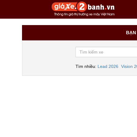
BẠN 
Tìm nhiều:
Lead 2026
Vision 