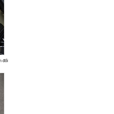
n đổi