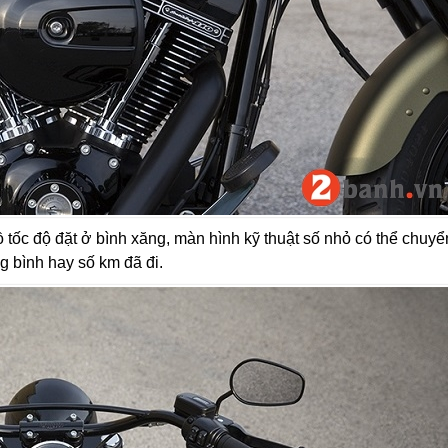
tốc độ đặt ở bình xăng, màn hình kỹ thuật số nhỏ có thể chuyể
ng bình hay số km đã đi.