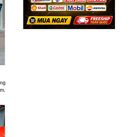
ang
mm.