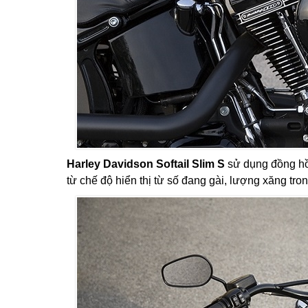
Harley Davidson Softail Slim S
sử dụng đồng hồ 
từ chế độ hiển thị từ số đang gài, lượng xăng tro