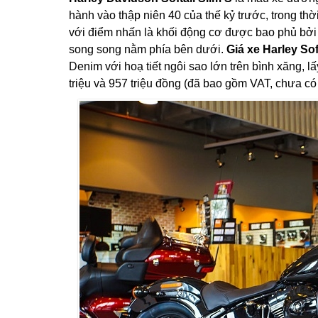
hành vào thập niên 40 của thế kỷ trước, trong thời 
với điểm nhấn là khối động cơ được bao phủ bởi 
song song nằm phía bên dưới.
Giá xe Harley Sof
Denim với hoạ tiết ngôi sao lớn trên bình xăng, 
triệu và 957 triệu đồng (đã bao gồm VAT, chưa có 