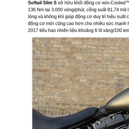
Softail Slim S
sở hữu khối động cơ win-Cooled™
136 Nm tại 3.000 vòng/phút, công suất 81,74 mã 
lỏng và không khí giúp động cơ duy trì hiệu suất 
động cơ mới cũng cao hơn cho nhiều sức mạnh hơ
2017 tiêu hao nhiên liệu khoảng 6 lít xăng/100 k