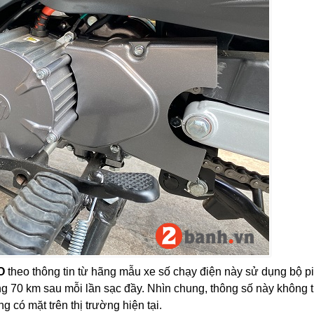
O
theo thông tin từ hãng mẫu xe số chạy điện này sử dụng bộ p
 70 km sau mỗi lần sạc đầy. Nhìn chung, thông số này không t
 có mặt trên thị trường hiện tại.