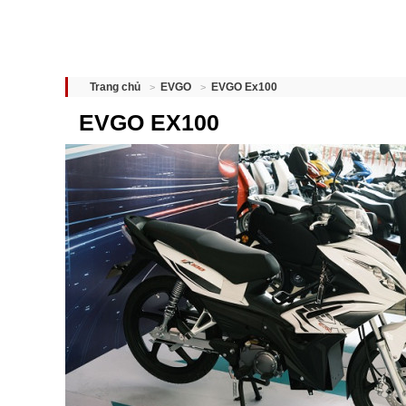
EVGO Ex100
Trang chủ
EVGO
EVGO EX100