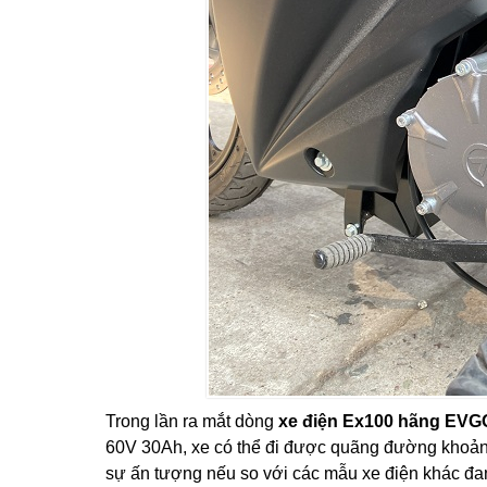
Trong lần ra mắt dòng
xe điện Ex100 hãng EVG
60V 30Ah, xe có thể đi được quãng đường khoảng
sự ấn tượng nếu so với các mẫu xe điện khác đang