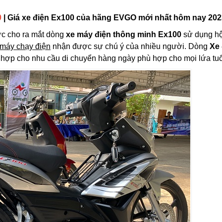
0
| Giá xe điện Ex100 của hãng EVGO mới nhất hôm nay 202
ức cho ra mắt dòng
xe máy điện thông minh Ex100
sử dụng h
 máy chạy điện
nhận được sự chú ý của nhiều người. Dòng
Xe 
ch hợp cho nhu cầu di chuyển hàng ngày phù hợp cho mọi lứa tuổ