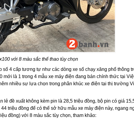
100 với 8 màu sắc thể thao tùy chọn
 số 4 cấp tương tự như các dòng xe số chạy xăng phổ thông tr
 mới là 1 trong 4 mẫu xe máy điện đang bán chính thức tại Vi
êm nhiều sự lựa chọn trong phân khúc xe điện tại thị trường Vi
n lẻ đề xuất không kèm pin là 28,5 triệu đồng, bộ pin có giá 15,5
g 44 triệu đồng để có thể sở hữu mẫu xe máy điện này, ngang 
riệu đồng) với 8 màu sắc tùy chọn, tham khảo: