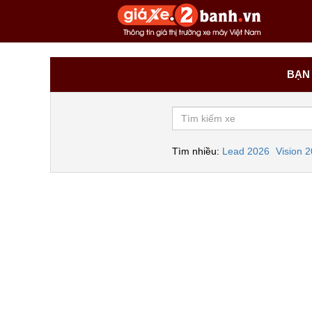
BẠN 
Tìm nhiều:
Lead 2026
Vision 