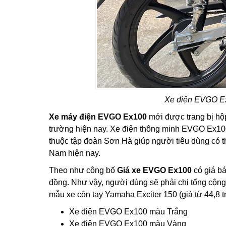
Xe điện EVGO Ex
Xe máy điện EVGO Ex100
mới được trang bị hộp
trường hiện nay. Xe điện thông minh EVGO Ex100
thuộc tập đoàn Sơn Hà giúp người tiêu dùng có th
Nam hiện nay.
Theo như công bố
Giá xe EVGO Ex100
có giá bá
đồng. Như vậy, người dùng sẽ phải chi tổng cộn
mẫu xe côn tay Yamaha Exciter 150 (giá từ 44,8 t
Xe điện EVGO Ex100 màu Trắng
Xe điện EVGO Ex100 màu Vàng