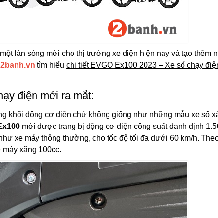
 một làn sóng mới cho thị trường xe điện hiện nay và tạo thêm 
.2banh.vn
tìm hiểu
chi tiết EVGO Ex100 2023 – Xe số chạy điệ
ạy điện mới ra mắt:
g khối động cơ điện chứ không giống như những mẫu xe số x
Ex100
mới được trang bị động cơ điện công suất danh định 1.
 như xe máy thông thường, cho tốc độ tối đa dưới 60 km/h. The
 máy xăng 100cc.