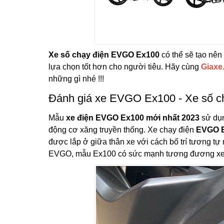
Xe số chạy điện EVGO Ex100
có thể sẽ tạo nên
lựa chọn tốt hơn cho người tiêu. Hãy cùng
Giaxe
những gì nhé !!!
Đánh giá xe EVGO Ex100 - Xe số ch
Mẫu
xe điện EVGO Ex100 mới nhất 2023
sử dụn
động cơ xăng truyền thống. Xe chạy điện
EVGO 
được lắp ở giữa thân xe với cách bố trí tương tự
EVGO, mẫu Ex100 có sức mạnh tương đương xe