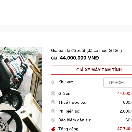
Giá bán lẻ đề xuất (đã có thuế GTGT)
44.000.000 VNĐ
Giá:
GIÁ XE MÁY TẠM TÍNH
Khu vực
Giá xe:
44.000
Thuế trước bạ:
880
Phí biển số:
2.800
Bảo hiểm dân sự:
66
Tổng cộng:
47.746