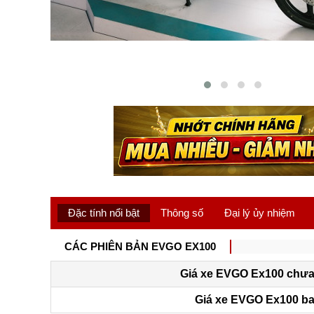
Đặc tính nổi bật
Thông số
Đại lý ủy nhiệm
CÁC PHIÊN BẢN EVGO EX100
Giá xe EVGO Ex100 chưa
Giá xe EVGO Ex100 b