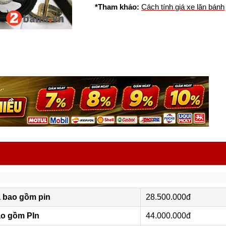
*Tham khảo:
Cách tính giá xe lăn bánh
 bao gồm pin
28.500.000đ
ao gồm PIn
44.000.000đ