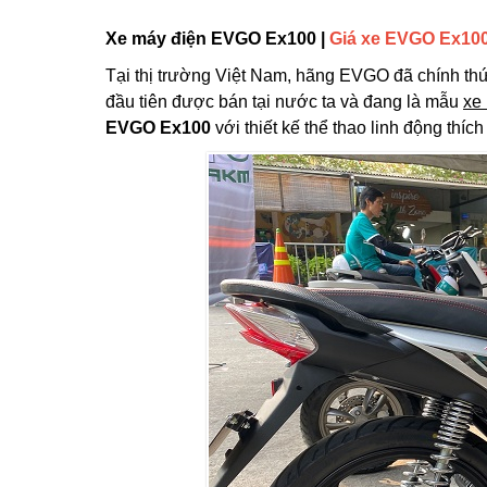
Xe máy điện EVGO Ex100 |
Giá xe EVGO Ex10
Tại thị trường Việt Nam, hãng EVGO đã chính th
đầu tiên được bán tại nước ta và đang là mẫu
xe
EVGO Ex100
với thiết kế thể thao linh động thí