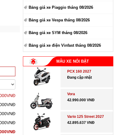
Bảng giá xe Piaggio tháng 08/2026
Bảng giá xe Vespa tháng 08/2026
Bảng giá xe SYM tháng 08/2026
Bảng giá xe điện Vinfast tháng 08/2026
MẪU XE NỔI BẬT
PCX 160 2027
Đang cập nhật
Vora
.000VNĐ
42.990.000 VNĐ
.000VNĐ
.000VNĐ
Vario 125 Street 2027
.000VNĐ
42.895.637 VNĐ
.000VNĐ