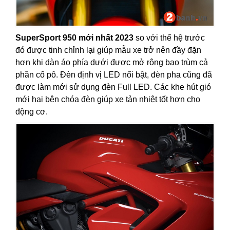
SuperSport 950 mới nhất 2023
so với thế hệ trước
đó được tinh chỉnh lại giúp mẫu xe trở nên đầy đặn
hơn khi dàn áo phía dưới được mở rộng bao trùm cả
phần cổ pô. Đèn định vị LED nổi bật, đèn pha cũng đã
được làm mới sử dụng đèn Full LED. Các khe hút gió
mới hai bên chóa đèn giúp xe tản nhiệt tốt hơn cho
động cơ.