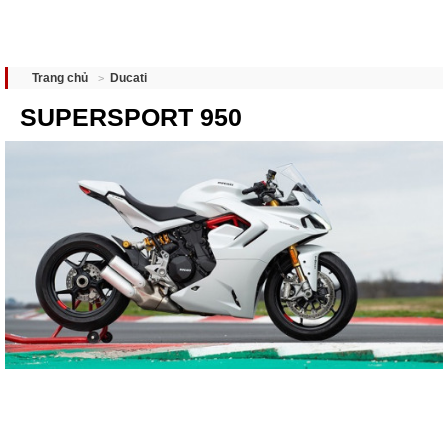
Ducati
Trang chủ
SUPERSPORT 950