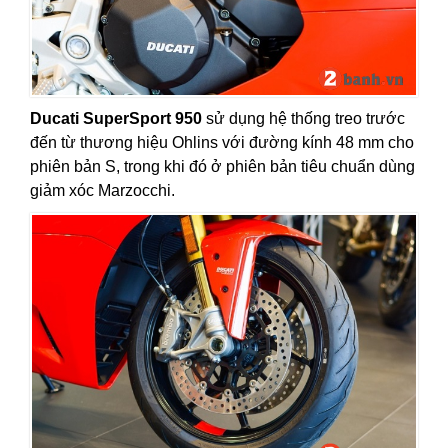
Ducati SuperSport 950
sử dụng hệ thống treo trước
đến từ thương hiệu Ohlins với đường kính 48 mm cho
phiên bản S, trong khi đó ở phiên bản tiêu chuẩn dùng
giảm xóc Marzocchi.