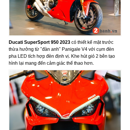
Ducati SuperSport 950 2023
có thiết kế mặt trước
thừa hưởng từ "đàn anh" Panigale V4 với cụm đèn
pha LED tích hợp đèn định vị. Khe hút gió 2 bên tạo
hình lại mang đến cảm giác thể thao hơn.