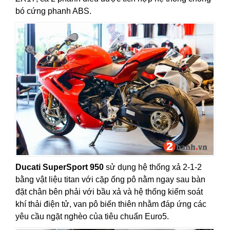
bó cứng phanh ABS.
Ducati SuperSport 950
sử dụng hệ thống xả 2-1-2
bằng vật liệu titan với cặp ống pô nằm ngay sau bàn
đặt chân bên phải với bầu xả và hệ thống kiểm soát
khí thải điện tử, van pô biến thiên nhằm đáp ứng các
yêu cầu ngặt nghèo của tiêu chuẩn Euro5.