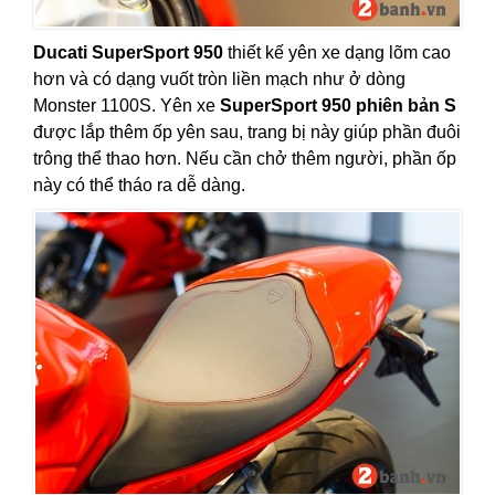
Ducati SuperSport 950
thiết kế yên xe dạng lõm cao
hơn và có dạng vuốt tròn liền mạch như ở dòng
Monster 1100S. Yên xe
SuperSport 950 phiên bản S
được lắp thêm ốp yên sau, trang bị này giúp phần đuôi
trông thể thao hơn. Nếu cần chở thêm người, phần ốp
này có thể tháo ra dễ dàng.