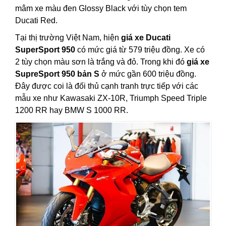
mâm xe màu đen Glossy Black với tùy chọn tem
Ducati Red.
Tại thị trường Việt Nam, hiện
giá xe Ducati
SuperSport 950
có mức giá từ 579 triệu đồng. Xe có
2 tùy chọn màu sơn là trắng và đỏ. Trong khi đó
giá xe
SupreSport 950 bản S
ở mức gần 600 triệu đồng.
Đây được coi là đối thủ cạnh tranh trực tiếp với các
mẫu xe như Kawasaki ZX-10R, Triumph Speed Triple
1200 RR hay BMW S 1000 RR.