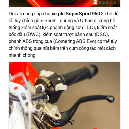
Ducati cung cấp cho
xe pkl SuperSport 950
3 chế độ
lái tùy chỉnh gồm Sport, Touring và Urban đi cùng hệ
thống kiểm soát lực phanh động cơ (EBC), kiểm soát
bốc đầu (DWC), kiểm soát trượt bánh sau (DSC),
phanh ABS trong cua (Cornering ABS Evo) có thể tùy
chỉnh thông qua nút bấm trên cụm công tắc một cách
nhanh chóng.