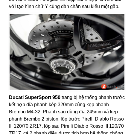
với tạo hình chữ Y cùng dàn chân sau kiểu một gắp.
Ducati SuperSport 950
trang bị
hệ thống phanh trước
kết hợp đĩa phanh kép 320mm cùng kẹp phanh
Brembo M4-32. Phanh sau dùng đĩa 245mm và kẹp
phanh Brembo 2 piston, lốp trước Pirelli Diablo Rosso
III 120/70 ZR17, lốp sau Pirelli Diablo Rosso III 120/70
ZR17, cả 2 phanh điều được tích hợp hệ thống chống