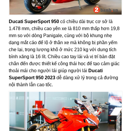
Ducati SuperSport 950
có chiều dài trục cơ sở là
1.478 mm, chiều cao yên xe là 810 mm thấp hơn 19,8
mm so với dòng Panigale, cùng với bộ khung nhẹ
dạng mắt cáo để lộ ở thân xe mà không bị phần yếm
che lại, trọng lượng khô ở mức 210 kg với dung tích
bình xăng là 16 lít. Chiều cao tay lái và vị trí bàn đặt
chân đến được thiết kế công thái học để tạo cảm giác
thoải mái cho người lái giúp người lái
Ducati
SuperSport 950 2023
dễ dàng xử lý trong cả đường
nội thành lẫn cao tốc.