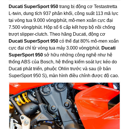
Ducati SuperSport 950
trang bị động cơ Testastretta
L-twin, dung tích 937 phân khối, công suất 113 mã lực
tại vòng tua 9.000 vòng/phút, mô-men xoắn cực đại
7.500 vòng/phút. Hộp số 6 cấp kết hợp bộ nồi chống
trượt slipper-clutch. Theo hãng Ducati, động cơ
Ducati SuperSport 950
có thể đạt 80% mô-men xoắn
cực đại chỉ từ vòng tua máy 3.000 vòng/phút.
Ducati
SuperSport 950
sở hữu những công nghệ như hệ
thống ABS của Bosch, hệ thống kiểm soát lực kéo do
Ducati phát triển, phuộc Ohlin trước và sau (ở bản
SuperSport 950 S), màn hình điều chỉnh được độ cao.