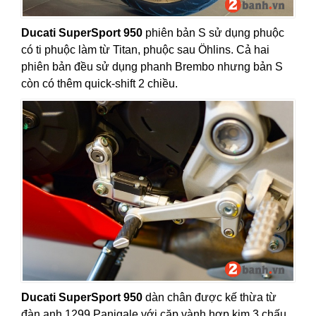
Ducati SuperSport 950
phiên bản S sử dụng phuộc
có ti phuộc làm từ Titan, phuộc sau Öhlins. Cả hai
phiên bản đều sử dụng phanh Brembo nhưng bản S
còn có thêm quick-shift 2 chiều.
Ducati SuperSport 950
dàn chân được kế thừa từ
đàn anh 1299 Panigale với cặp vành hợp kim 3 chấu