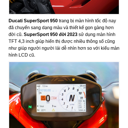
Ducati SuperSport 950
trang bị màn hình tốc độ nay
đã chuyển sang dạng màu và thiết kế gọn gàng hơn
đời cũ.
SuperSport 950 đời 2023
sử dụng màn hình
TFT 4,3 inch giúp hiển thị được nhiều thông số cũng
như giúp người người lái dễ nhìn hơn so với kiểu màn
hình LCD cũ.