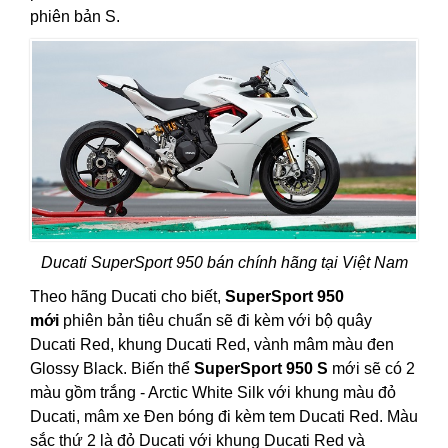
phiên bản S.
Ducati SuperSport 950 bán chính hãng tại Việt Nam
Theo hãng Ducati cho biết,
SuperSport 950
mới
phiên bản tiêu chuẩn sẽ đi kèm với bộ quây
Ducati Red, khung Ducati Red, vành mâm màu đen
Glossy Black. Biến thể
SuperSport 950 S
mới sẽ có 2
màu gồm trắng - Arctic White Silk với khung màu đỏ
Ducati, mâm xe Đen bóng đi kèm tem Ducati Red. Màu
sắc thứ 2 là đỏ Ducati với khung Ducati Red và