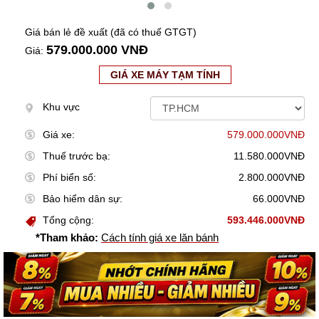
Giá bán lẻ đề xuất (đã có thuế GTGT)
579.000.000 VNĐ
Giá:
GIÁ XE MÁY TẠM TÍNH
Khu vực
Giá xe:
579.000.000VNĐ
Thuế trước bạ:
11.580.000VNĐ
Phí biển số:
2.800.000VNĐ
Bảo hiểm dân sự:
66.000VNĐ
Tổng cộng:
593.446.000VNĐ
*Tham khảo:
Cách tính giá xe lăn bánh