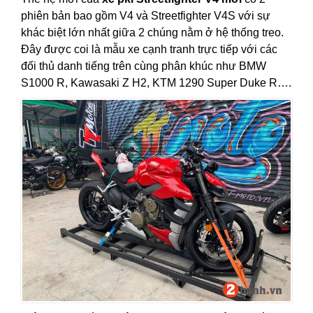
phiên bản bao gồm V4 và Streetfighter V4S với sự
khác biệt lớn nhất giữa 2 chúng nằm ở hệ thống treo.
Đây được coi là mẫu xe cạnh tranh trực tiếp với các
đối thủ danh tiếng trên cùng phân khúc như BMW
S1000 R, Kawasaki Z H2, KTM 1290 Super Duke R….