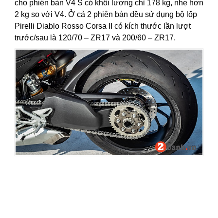
cho phiên bản V4 S có khối lượng chỉ 178 kg, nhẹ hơn
2 kg so với V4. Ở cả 2 phiên bản đều sử dụng bộ lốp
Pirelli Diablo Rosso Corsa II có kích thước lần lượt
trước/sau là 120/70 – ZR17 và 200/60 – ZR17.