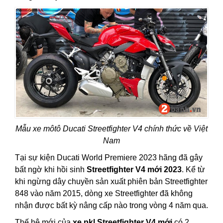
Mẫu xe môtô Ducati Streetfighter V4 chính thức về Việt
Nam
Tại sự kiện Ducati World Premiere 2023 hãng đã gây
bất ngờ khi hồi sinh
Streetfighter V4 mới 2023
. Kể từ
khi ngừng dây chuyền sản xuất phiên bản Streetfighter
848 vào năm 2015, dòng xe Streetfighter đã không
nhận được bất kỳ nâng cấp nào trong vòng 4 năm qua.
Thế hệ mới của
xe pkl Streetfighter V4 mới
có 2