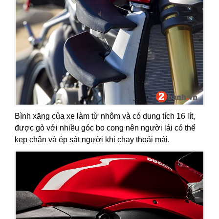
Bình xăng của xe làm từ nhôm và có dung tích 16 lít,
được gò với nhiều góc bo cong nên người lái có thể
kẹp chân và ép sát người khi chạy thoải mái.