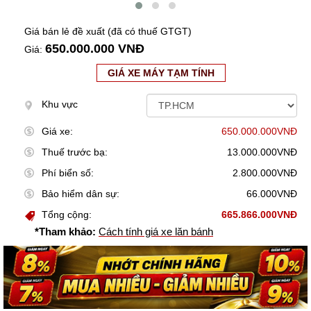
Giá bán lẻ đề xuất (đã có thuế GTGT)
650.000.000 VNĐ
Giá:
GIÁ XE MÁY TẠM TÍNH
Khu vực
Giá xe:
650.000.000VNĐ
Thuế trước bạ:
13.000.000VNĐ
Phí biển số:
2.800.000VNĐ
Bảo hiểm dân sự:
66.000VNĐ
Tổng cộng:
665.866.000VNĐ
*Tham khảo:
Cách tính giá xe lăn bánh