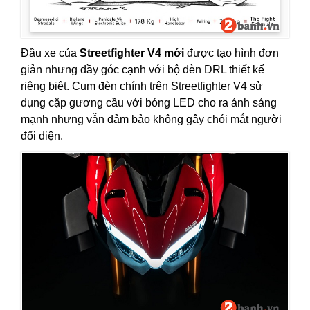
Đầu xe của
Streetfighter V4 mới
được tạo hình đơn
giản nhưng đầy góc cạnh với bộ đèn DRL thiết kế
riêng biệt. Cụm đèn chính trên Streetfighter V4 sử
dụng cặp gương cầu với bóng LED cho ra ánh sáng
mạnh nhưng vẫn đảm bảo không gây chói mắt người
đối diện.