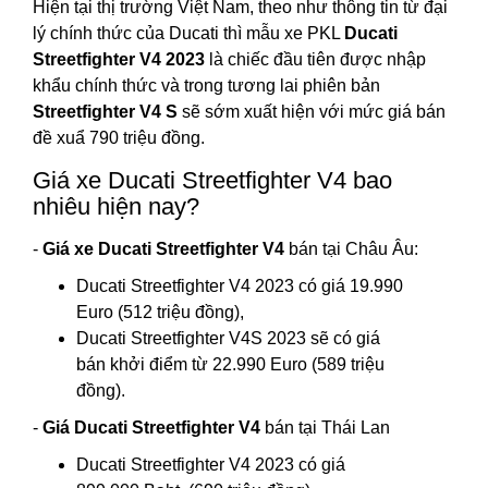
Hiện tại thị trường Việt Nam, theo như thông tin từ đại
lý chính thức của Ducati thì mẫu xe PKL
Ducati
Streetfighter V4 2023
là chiếc đầu tiên được nhập
khẩu chính thức và trong tương lai phiên bản
Streetfighter V4 S
sẽ sớm xuất hiện với mức giá bán
đề xuẩ 790 triệu đồng.
Giá xe Ducati Streetfighter V4 bao
nhiêu hiện nay?
-
Giá xe Ducati Streetfighter V4
bán tại Châu Âu:
Ducati Streetfighter V4 2023 có giá 19.990
Euro (512 triệu đồng),
Ducati Streetfighter V4S 2023 sẽ có giá
bán khởi điểm từ 22.990 Euro (589 triệu
đồng).
-
Giá Ducati Streetfighter V4
bán tại Thái Lan
Ducati Streetfighter V4 2023 có giá