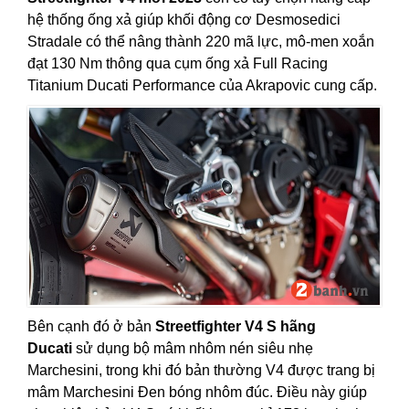
hệ thống ống xả giúp khối động cơ Desmosedici
Stradale có thể nâng thành 220 mã lực, mô-men xoắn
đạt 130 Nm thông qua cụm ống xả Full Racing
Titanium Ducati Performance của Akrapovic cung cấp.
Bên cạnh đó ở bản
Streetfighter V4 S hãng
Ducati
sử dụng bộ mâm nhôm nén siêu nhẹ
Marchesini, trong khi đó bản thường V4 được trang bị
mâm Marchesini Đen bóng nhôm đúc. Điều này giúp