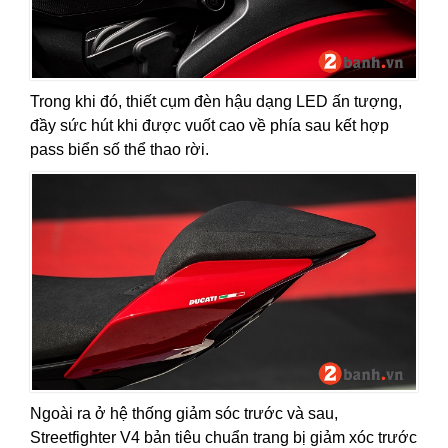
Trong khi đó, thiết cụm đèn hậu dạng LED ấn tượng,
đầy sức hút khi được vuốt cao về phía sau kết hợp
pass biển số thể thao rời.
Ngoài ra ở hệ thống giảm sóc trước và sau,
Streetfighter V4 bản tiêu chuẩn trang bị giảm xóc trước