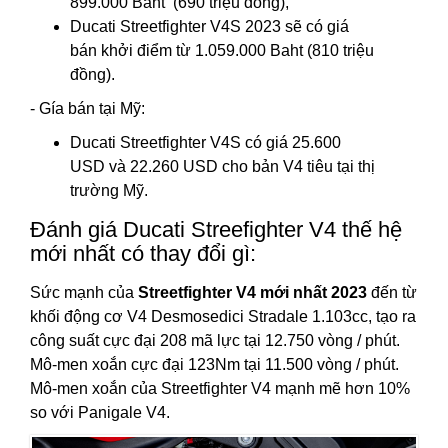
899.000 Baht (690 triệu đồng),
Ducati Streetfighter V4S 2023 sẽ có giá
bán khởi điểm từ 1.059.000 Baht (810 triệu
đồng).
- Gía bán tại Mỹ:
Ducati Streetfighter V4S có giá 25.600
USD và 22.260 USD cho bản V4 tiêu tại thị
trường Mỹ.
Đánh giá Ducati Streefighter V4 thế hệ
mới nhất có thay đổi gì:
Sức mạnh của
Streetfighter V4 mới nhất 2023
đến từ
khối động cơ V4 Desmosedici Stradale 1.103cc, tạo ra
công suất cực đại 208 mã lực tại 12.750 vòng / phút.
Mô-men xoắn cực đại 123Nm tại 11.500 vòng / phút.
Mô-men xoắn của Streetfighter V4 mạnh mẽ hơn 10%
so với Panigale V4.