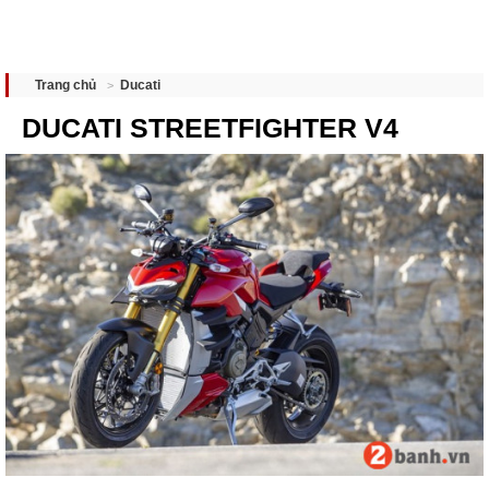
Ducati
Trang chủ
DUCATI STREETFIGHTER V4