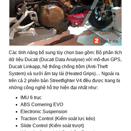
Các tính năng bổ sung tùy chọn bao gồm: Bộ phân tích
dữ liệu Ducati (Ducati Data Analyse) với mô-đun GPS,
Ducati Linkapp, hệ thống chống trộm (Anti-Theft
System) và sưởi ấm tay lái (Heated Grips)… Ngoài ra
trên cả 2 phiên bản Streetfighter V4 đều được trang bị
những công nghệ hỗ trợ hiện đại nhất như:
IMU 6 trục
ABS Cornering EVO
Electronic Suspension
Traction Control (Kiểm soát lực kéo)
Slide Control (Kiểm soát trượt)