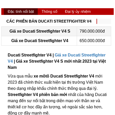
Đặc tính nổi bật
Thông số
Đại lý ủy nhiệm
CÁC PHIÊN BẢN DUCATI STREETFIGHTER V4
Giá xe Ducati Streetfighter V4 S
790.000.000đ
Giá xe Ducati Streetfighter V4
650.000.000đ
Ducati Streetfighter V4 |
Giá xe Ducati Streetfighter
V4
| Giá xe Streetfighter V4 S mới nhất 2023 tại Việt
Nam
Vừa qua mẫu
xe môtô Ducati Streetfighter V4
mới
2023 đã chính thức xuất hiện tại thị trường Việt Nam
theo dạng nhập khẩu chính thức thông qua đại lý.
Streetfighter V4 phiên bản mới
nhất của hãng Ducati
mang đến sự nổi bật trong diện mạo với thân xe và
thiết kế cơ học đầy ấn tượng, vẻ ngoài sắc sảo hơn,
động cơ đầy mạnh mẽ.