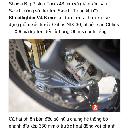
Showa Big Piston Forks 43 mm và giảm xóc sau
Sasch, cùng với trợ lực Sasch. Trong khi đó,
Streetfighter V4 S mới
lại được ưu ái hơn khi sử
dụng giảm xóc trước Öhlins NIX-30, phuộc sau Öhlins
TTX36 và trợ lực đến từ hãng Ohlins danh tiếng.
Cả hai phiên bản đều sở hữu chung hệ thống bộ
phanh đĩa kép 330 mm ở trước hoạt động với phanh