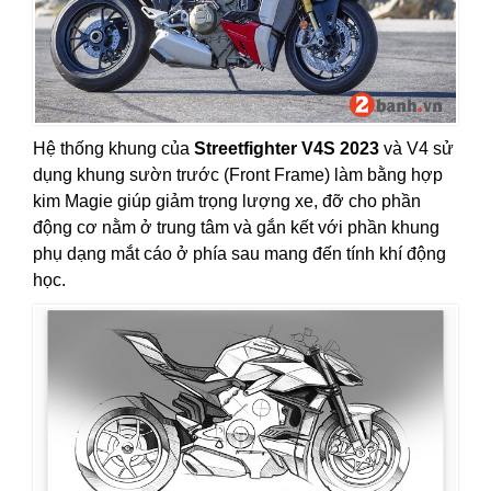
Hệ thống khung của
Streetfighter V4S 2023
và V4 sử
dụng khung sườn trước (Front Frame) làm bằng hợp
kim Magie giúp giảm trọng lượng xe, đỡ cho phần
động cơ nằm ở trung tâm và gắn kết với phần khung
phụ dạng mắt cáo ở phía sau mang đến tính khí động
học.