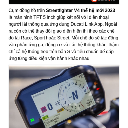
Cụm đồng hồ trên
Streetfighter V4 thế hệ mới 2023
là màn hình TFT 5 inch giúp kết nối với điện thoại
người lái thông qua ứng dụng Ducati Link App. Ngoài
ra còn có thể thay đổi giao diện hiển thị theo các chế
độ lái Race, Sport hoặc Street. Mỗi chế độ sẽ tác động
vào phản ứng ga, động cơ và các hệ thống khác, thậm
chí cả hệ thống treo trên bản S và tiêu chuẩn để đáp
ứng từng điều kiện vận hành khác nhau.