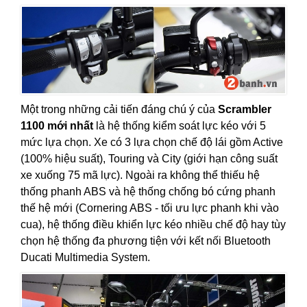
Một trong những cải tiến đáng chú ý của
Scrambler
1100 mới nhất
là hệ thống kiểm soát lực kéo với 5
mức lựa chọn. Xe có 3 lựa chọn chế độ lái gồm Active
(100% hiệu suất), Touring và City (giới hạn công suất
xe xuống 75 mã lực). Ngoài ra không thể thiếu hệ
thống phanh ABS và hệ thống chống bó cứng phanh
thế hệ mới (Cornering ABS - tối ưu lực phanh khi vào
cua), hệ thống điều khiển lực kéo nhiều chế độ hay tùy
chọn hệ thống đa phương tiện với kết nối Bluetooth
Ducati Multimedia System.