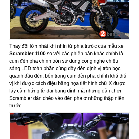
Thay đổi lớn nhất khi nhìn từ phía trước của mẫu xe
Scrambler 1100
so với các phiên bản khác chính là
cụm đèn pha chính tròn sử dụng công nghệ chiếu
sáng LED toàn phần cùng dãy đèn định vị tròn bọc
quanh đầu đèn, bên trong cụm đèn pha chính khá thú
vị khi được cách điệu bằng họa tiết hình chữ X được
lấy cảm hứng từ dãi băng dính mà những dân chơi
Scrambler dán chéo vào đèn pha ở những thập niên
trước.