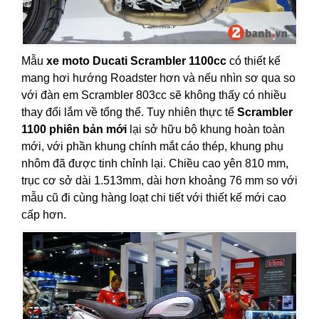
Mẫu
xe moto Ducati Scrambler 1100cc
có thiết kế
mang hơi hướng Roadster hơn và nếu nhìn sơ qua so
với đàn em Scrambler 803cc sẽ không thấy có nhiều
thay đổi lắm về tổng thể. Tuy nhiên thực tế
Scrambler
1100 phiên bản mới
lại sở hữu bộ khung hoàn toàn
mới, với phần khung chính mắt cáo thép, khung phụ
nhôm đã được tinh chỉnh lại. Chiều cao yên 810 mm,
trục cơ sở dài 1.513mm, dài hơn khoảng 76 mm so với
mẫu cũ đi cùng hàng loạt chi tiết với thiết kế mới cao
cấp hơn.