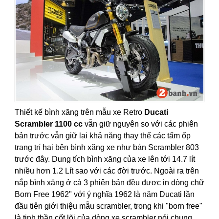
Thiết kế bình xăng trên mẫu xe Retro
Ducati
Scrambler 1100 cc
vẫn giữ nguyên so với các phiên
bản trước vẫn giữ lại khả năng thay thế các tấm ốp
trang trí hai bên bình xăng xe như bản Scrambler 803
trước đây. Dung tích bình xăng của xe lên tới 14.7 lít
nhiều hơn 1.2 Lít sao với các đời trước. Ngoài ra trên
nắp bình xăng ở cả 3 phiên bản đều được in dòng chữ
Born Free 1962" với ý nghĩa 1962 là năm Ducati lần
đầu tiên giới thiệu mẫu scrambler, trong khi "born free"
là tinh thần cốt lõi của dòng xe scrambler nói chung.