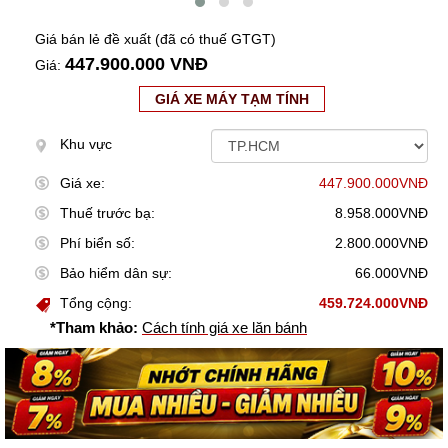
Giá bán lẻ đề xuất (đã có thuế GTGT)
447.900.000 VNĐ
Giá:
GIÁ XE MÁY TẠM TÍNH
Khu vực
Giá xe:
447.900.000VNĐ
Thuế trước bạ:
8.958.000VNĐ
Phí biển số:
2.800.000VNĐ
Bảo hiểm dân sự:
66.000VNĐ
Tổng cộng:
459.724.000VNĐ
*Tham khảo:
Cách tính giá xe lăn bánh