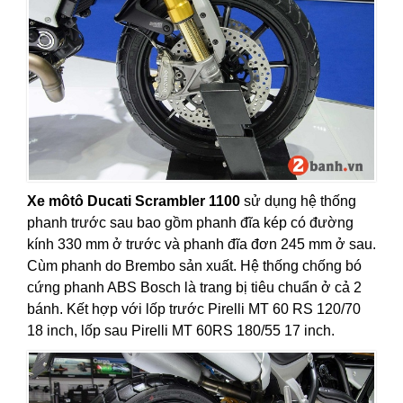
Xe môtô Ducati Scrambler 1100
sử dụng hệ thống
phanh trước sau bao gồm phanh đĩa kép có đường
kính 330 mm ở trước và phanh đĩa đơn 245 mm ở sau.
Cùm phanh do Brembo sản xuất. Hệ thống chống bó
cứng phanh ABS Bosch là trang bị tiêu chuẩn ở cả 2
bánh. Kết hợp với lốp trước Pirelli MT 60 RS 120/70
18 inch, lốp sau Pirelli MT 60RS 180/55 17 inch.