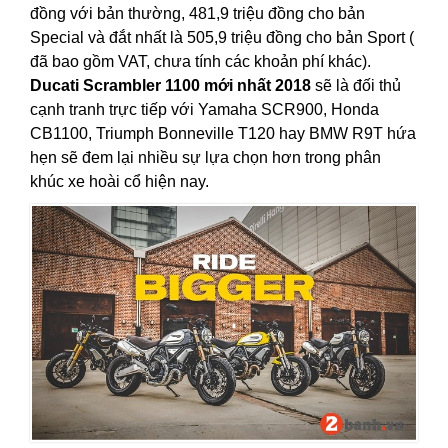
đồng với bản thường, 481,9 triệu đồng cho bản
Special và đắt nhất là 505,9 triệu đồng cho bản Sport (
đã bao gồm VAT, chưa tính các khoản phí khác).
Ducati Scrambler 1100 mới nhất 2018
sẽ là đối thủ
cạnh tranh trực tiếp với Yamaha SCR900, Honda
CB1100, Triumph Bonneville T120 hay BMW R9T hứa
hẹn sẽ đem lại nhiều sự lựa chọn hơn trong phân
khúc xe hoài cổ hiện nay.