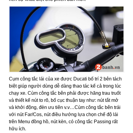
Cụm công tắc lái của xe được Ducati bố trí 2 bên tách
biệt giúp người dùng dễ dàng thao tác kể cả trong lúc
chạy xe. Cùm công tắc bên phải được hãng trau truốt
và thiết kế nút to rõ, bố cục thuận tay như: nút tắt mở
và khởi động, đèn ưu tiên v.v…Cùm công tắc bên trái
với nút Far/Cos, nút điều hướng lựa chọn chế độ lái
trên Menu đồng hồ, nút kèn, có công tắc Passing rất
hữu ích.