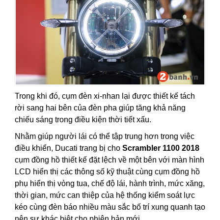
Trong khi đó, cụm đèn xi-nhan lại được thiết kế tách
rời sang hai bên của đèn pha giúp tăng khả năng
chiếu sáng trong điều kiện thời tiết xấu.
Nhằm giúp người lái có thể tập trung hơn trong việc
điều khiển, Ducati trang bị cho
Scrambler 1100 2018
cụm đồng hồ thiết kế đặt lệch về một bên với màn hình
LCD hiển thị các thông số kỹ thuật cùng cụm đồng hồ
phụ hiển thị vòng tua, chế độ lái, hành trình, mức xăng,
thời gian, mức can thiệp của hệ thống kiểm soát lực
kéo cùng đèn báo nhiều màu sắc bố trí xung quanh tạo
nên sự khác biệt cho phiên bản mới.