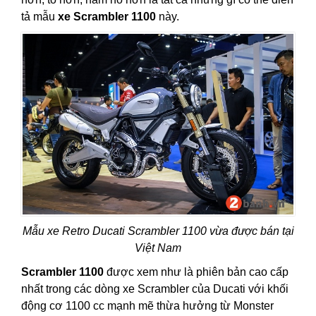
tả mẫu
xe Scrambler 1100
này.
Mẫu xe Retro Ducati Scrambler 1100 vừa được bán tại
Việt Nam
Scrambler 1100
được xem như là phiên bản cao cấp
nhất trong các dòng xe Scrambler của Ducati với khối
động cơ 1100 cc mạnh mẽ thừa hưởng từ Monster