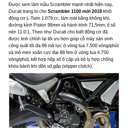
Được xem làm mẫu Scrambler mạnh nhất hiện nay,
Ducati trang bị cho
Scrambler 1100 mới 2018
khối
động cơ L-Twin 1.079 cc, làm mát bằng không khí,
đường kính Piston 98mm và hành trình 71,5mm, tỉ số
nén 11.0:1. Theo như Ducati cho biết động cơ đã
được tinh chỉnh lại tối ưu hơn giúp cỗ máy sản sinh
công suất tối đa 86 mã lực ở vòng tua 7.500 vòng/phút
và mô-men xoắn cực đại 88 Nm ở vòng tua 4.750
vòng/phút, kết hợp hộp số 6 cấp và bộ ly hợp chống
khóa bánh khi dồn số gấp (slipper clutch).