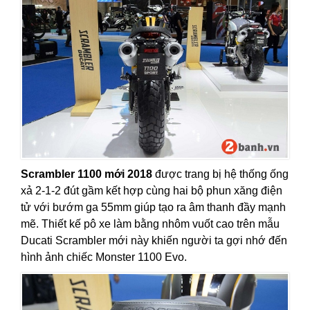
Scrambler 1100 mới 2018
được trang bị hệ thống ống
xả 2-1-2 đút gầm kết hợp cùng hai bộ phun xăng điện
tử với bướm ga 55mm giúp tạo ra âm thanh đầy mạnh
mẽ. Thiết kế pô xe làm bằng nhôm vuốt cao trên mẫu
Ducati Scrambler mới này khiến người ta gợi nhớ đến
hình ảnh chiếc Monster 1100 Evo.