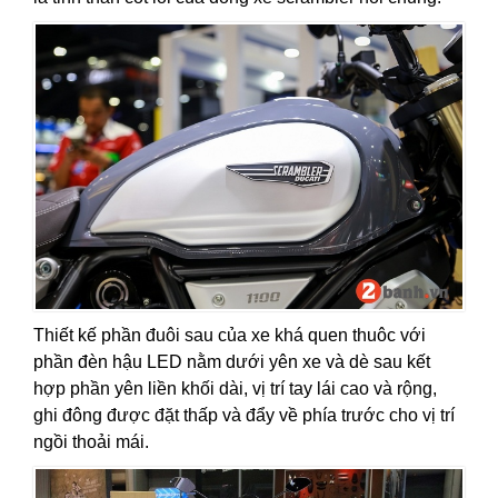
Thiết kế phần đuôi sau của xe khá quen thuôc với
phần đèn hậu LED nằm dưới yên xe và dè sau kết
hợp phần yên liền khối dài, vị trí tay lái cao và rộng,
ghi đông được đặt thấp và đẩy về phía trước cho vị trí
ngồi thoải mái.