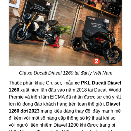
Giá xe Ducati Diavel 1260 tại đại lý Việt Nam
Thuộc phân khúc Cruiser, mẫu
xe PKL Ducati Diavel
1260
xuất hiện lần đầu vào năm 2018 tại Ducati World
Premie và triển lãm EICMA đã nhận được sự chú ý rất
lớn từ đông đảo khách hàng trên toàn thế giới.
Diavel
1260 đời 2023
mang kiểu dáng thay đổi đầy mạnh mẽ
đi kèm với một số nâng cấp thông số kỹ thuật khi so
với người tiền nhiệm Diavel 1200 khi được trang bị