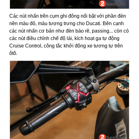
Các nút nhấn trên cụm ghi đông nổi bật với phần đèn
nền màu đỏ, màu tượng trưng cho Ducati. Bên cạnh
các nút nhấn cơ bản như đèn báo rẽ, passing... còn có
các nút điều chỉnh chế độ lái, kích hoạt ga tự động
Cruise Control, công tắc khởi động xe tương tự trên
ôtô.