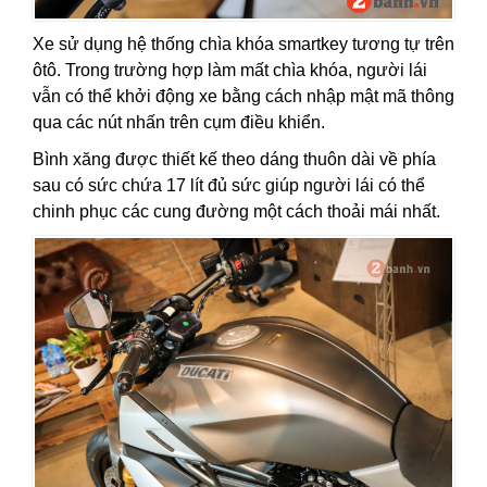
Xe sử dụng hệ thống chìa khóa smartkey tương tự trên
ôtô. Trong trường hợp làm mất chìa khóa, người lái
vẫn có thể khởi động xe bằng cách nhập mật mã thông
qua các nút nhấn trên cụm điều khiển.
Bình xăng được thiết kế theo dáng thuôn dài về phía
sau có sức chứa 17 lít đủ sức giúp người lái có thể
chinh phục các cung đường một cách thoải mái nhất.