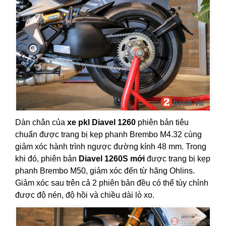
Dàn chân của
xe pkl Diavel 1260
phiên bản tiêu
chuẩn được trang bị kẹp phanh Brembo M4.32 cùng
giảm xóc hành trình ngược đường kính 48 mm. Trong
khi đó, phiên bản
Diavel 1260S mới
được trang bị kẹp
phanh Brembo M50, giảm xóc đến từ hãng Ohlins.
Giảm xóc sau trên cả 2 phiên bản đều có thể tùy chỉnh
được độ nén, độ hồi và chiều dài lò xo.