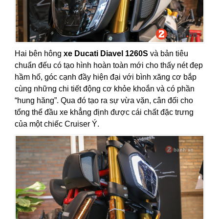
Hai bên hông
xe Ducati Diavel 1260S
và bản tiêu
chuẩn đếu có tạo hình hoàn toàn mới cho thấy nét đẹp
hầm hố, góc cạnh đầy hiện đại với bình xăng cơ bắp
cùng những chi tiết động cơ khỏe khoắn và có phần
“hung hăng”. Qua đó tạo ra sự vừa vặn, cân đối cho
tổng thể đầu xe khẳng định được cái chất đặc trưng
của một chiếc Cruiser Ý.