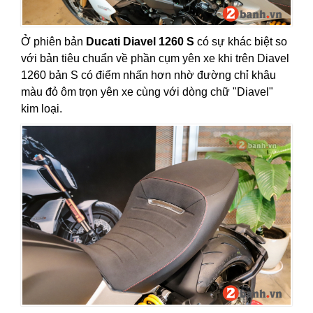
Ở phiên bản
Ducati Diavel 1260 S
có sự khác biệt so
với bản tiêu chuẩn về phần cụm yên xe khi trên Diavel
1260 bản S có điểm nhấn hơn nhờ đường chỉ khâu
màu đỏ ôm trọn yên xe cùng với dòng chữ "Diavel"
kim loại.