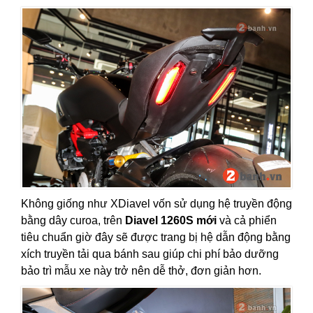
Không giống như XDiavel vốn sử dụng hệ truyền động
bằng dây curoa, trên
Diavel 1260S mới
và cả phiển
tiêu chuẩn giờ đây sẽ được trang bị hệ dẫn động bằng
xích truyền tải qua bánh sau giúp chi phí bảo dưỡng
bảo trì mẫu xe này trở nên dễ thở, đơn giản hơn.