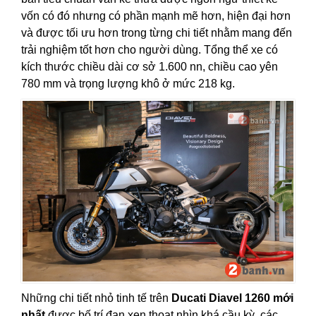
vốn có đó nhưng có phần mạnh mẽ hơn, hiện đại hơn
và được tối ưu hơn trong từng chi tiết nhằm mang đến
trải nghiệm tốt hơn cho người dùng. Tổng thể xe có
kích thước chiều dài cơ sở 1.600 nn, chiều cao yên
780 mm và trọng lượng khô ở mức 218 kg.
Những chi tiết nhỏ tinh tế trên
Ducati Diavel 1260 mới
nhất
được bố trí đan xen thoạt nhìn khá cầu kỳ, các