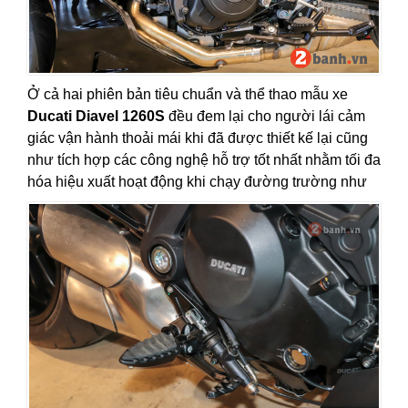
Ở cả hai phiên bản tiêu chuẩn và thể thao mẫu xe
Ducati Diavel 1260S
đều đem lại cho người lái cảm
giác vận hành thoải mái khi đã được thiết kế lại cũng
như tích hợp các công nghệ hỗ trợ tốt nhất nhằm tối đa
hóa hiệu xuất hoạt động khi chạy đường trường như