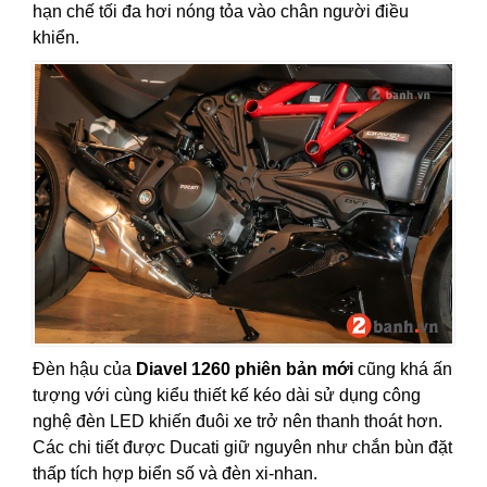
hạn chế tối đa hơi nóng tỏa vào chân người điều
khiển.
Đèn hậu của
Diavel 1260 phiên bản mới
cũng khá ấn
tượng với cùng kiểu thiết kế kéo dài sử dụng công
nghệ đèn LED khiến đuôi xe trở nên thanh thoát hơn.
Các chi tiết được Ducati giữ nguyên như chắn bùn đặt
thấp tích hợp biển số và đèn xi-nhan.