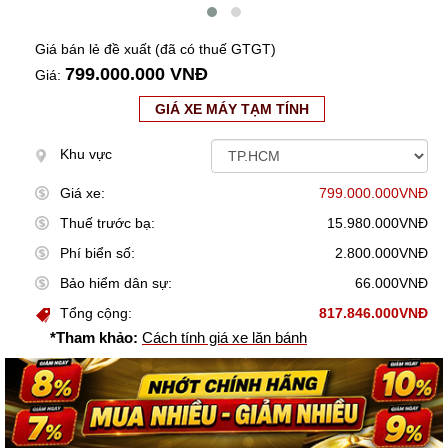
Giá bán lẻ đề xuất (đã có thuế GTGT)
799.000.000 VNĐ
Giá:
GIÁ XE MÁY TẠM TÍNH
Khu vực
Giá xe:
799.000.000VNĐ
Thuế trước bạ:
15.980.000VNĐ
Phí biển số:
2.800.000VNĐ
Bảo hiểm dân sự:
66.000VNĐ
Tổng cộng:
817.846.000VNĐ
*Tham khảo:
Cách tính giá xe lăn bánh