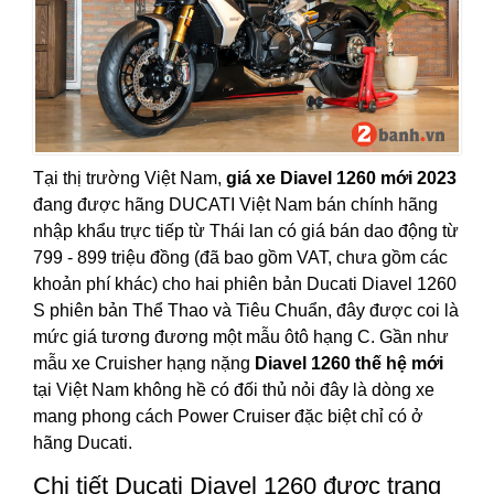
Tại thị trường Việt Nam,
giá xe Diavel 1260 mới 2023
đang được hãng DUCATI Việt Nam bán chính hãng
nhập khẩu trực tiếp từ Thái lan có giá bán dao động từ
799 - 899 triệu đồng (đã bao gồm VAT, chưa gồm các
khoản phí khác) cho hai phiên bản Ducati Diavel 1260
S phiên bản Thể Thao và Tiêu Chuẩn, đây được coi là
mức giá tương đương một mẫu ôtô hạng C. Gần như
mẫu xe Cruisher hạng nặng
Diavel 1260 thế hệ mới
tại Việt Nam không hề có đối thủ nỏi đây là dòng xe
mang phong cách Power Cruiser đặc biệt chỉ có ở
hãng Ducati.
Chi tiết Ducati Diavel 1260 được trang