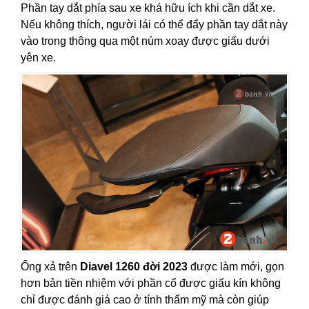
Phần tay dắt phía sau xe khá hữu ích khi cần dắt xe.
Nếu không thích, người lái có thể đẩy phần tay dắt này
vào trong thông qua một núm xoay được giấu dưới
yên xe.
Ống xả trên
Diavel 1260 đời 2023
được làm mới, gọn
hơn bản tiền nhiệm với phần cổ được giấu kín không
chỉ được đánh giá cao ở tính thẩm mỹ mà còn giúp