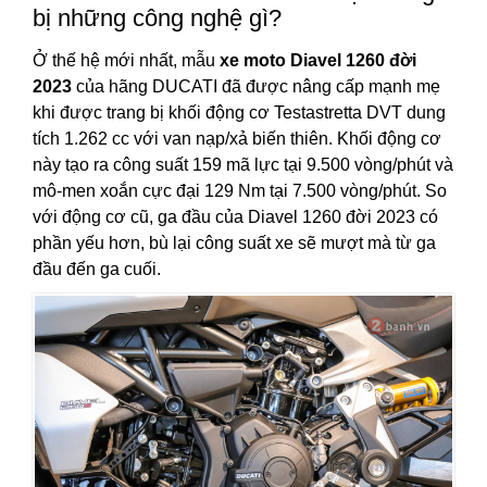
bị những công nghệ gì?
Ở thế hệ mới nhất, mẫu
xe moto Diavel 1260 đời
2023
của hãng DUCATI đã được nâng cấp mạnh mẹ
khi được trang bị khối động cơ Testastretta DVT dung
tích 1.262 cc với van nạp/xả biến thiên. Khối động cơ
này tạo ra công suất 159 mã lực tại 9.500 vòng/phút và
mô-men xoắn cực đại 129 Nm tại 7.500 vòng/phút. So
với động cơ cũ, ga đầu của Diavel 1260 đời 2023 có
phần yếu hơn, bù lại công suất xe sẽ mượt mà từ ga
đầu đến ga cuối.