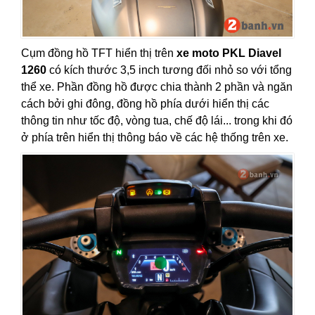
Cụm đồng hồ TFT hiển thị trên
xe moto PKL Diavel
1260
có kích thước 3,5 inch tương đối nhỏ so với tổng
thể xe. Phần đồng hồ được chia thành 2 phần và ngăn
cách bởi ghi đông, đồng hồ phía dưới hiển thị các
thông tin như tốc độ, vòng tua, chế độ lái... trong khi đó
ở phía trên hiển thị thông báo về các hệ thống trên xe.