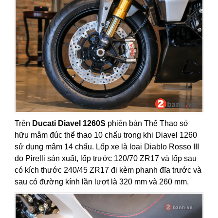
Trên
Ducati Diavel 1260S
phiên bản Thể Thao sở
hữu mâm đúc thể thao 10 chấu trong khi Diavel 1260
sử dụng mâm 14 chấu. Lốp xe là loại Diablo Rosso III
do Pirelli sản xuất, lốp trước 120/70 ZR17 và lốp sau
có kích thước 240/45 ZR17 đi kèm phanh đĩa trước và
sau có đường kính lần lượt là 320 mm và 260 mm,