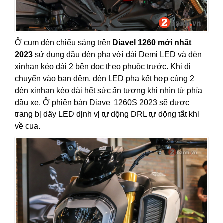
Ở cụm đèn chiếu sáng trên
Diavel 1260 mới nhất
2023
sử dụng đầu đèn pha với dải Demi LED và đèn
xinhan kéo dài 2 bên dọc theo phuộc trước. Khi di
chuyển vào ban đêm, đèn LED pha kết hợp cùng 2
đèn xinhan kéo dài hết sức ấn tượng khi nhìn từ phía
đầu xe. Ở phiên bản Diavel 1260S 2023 sẽ được
trang bị dãy LED định vị tự động DRL tự động tắt khi
về cua.