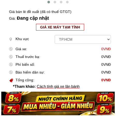
Giá bán lẻ đề xuất (đã có thuế GTGT)
Đang cập nhật
Giá:
GIÁ XE MÁY TẠM TÍNH
Khu vực
Giá xe:
0VNĐ
Thuế trước bạ:
0VNĐ
Phí biển số:
0VNĐ
Bảo hiểm dân sự:
0VNĐ
Tổng cộng:
0VNĐ
*Tham khảo:
Cách tính giá xe lăn bánh