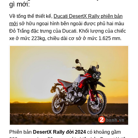
gì mới:
Về tổng thể thiết kế,
Ducati DesertX Rally phiên bản
mới
sở hữu ngoại hình bên ngoài được phủ hai màu
Đỏ Trắng đặc trưng của Ducati. Khối lượng của chiếc
xe ở mức 223kg, chiều dài cơ sở ở mức 1.625 mm.
Phiên bản
DesertX Rally đời 2024
có khoảng gầm