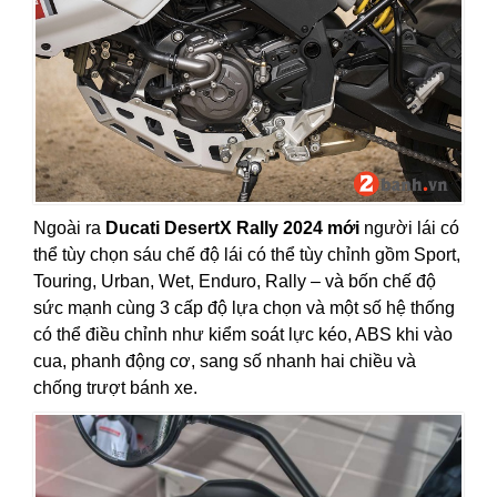
Ngoài ra
Ducati DesertX Rally 2024 mới
người lái có
thể tùy chọn sáu chế độ lái có thể tùy chỉnh gồm Sport,
Touring, Urban, Wet, Enduro, Rally – và bốn chế độ
sức mạnh cùng 3 cấp độ lựa chọn và một số hệ thống
có thể điều chỉnh như kiểm soát lực kéo, ABS khi vào
cua, phanh động cơ, sang số nhanh hai chiều và
chống trượt bánh xe.