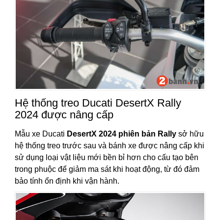
Hệ thống treo Ducati DesertX Rally
2024 được nâng cấp
Mẫu xe Ducati
DesertX 2024 phiên bản Rally
sở hữu
hệ thống treo trước sau và bánh xe được nâng cấp khi
sử dụng loại vật liệu mới bền bỉ hơn cho cấu tạo bên
trong phuộc để giảm ma sát khi hoạt động, từ đó đảm
bảo tính ổn định khi vận hành.