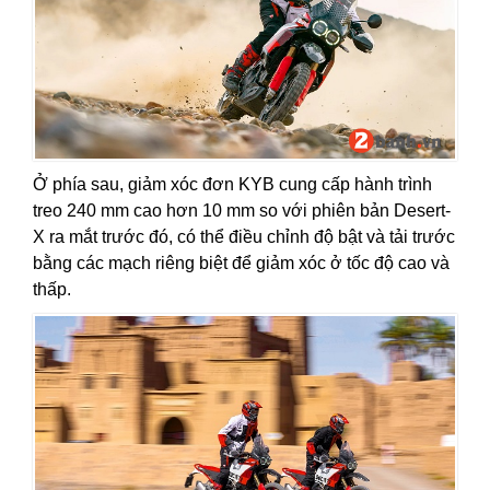
Ở phía sau, giảm xóc đơn KYB cung cấp hành trình
treo 240 mm cao hơn 10 mm so với phiên bản Desert-
X ra mắt trước đó, có thể điều chỉnh độ bật và tải trước
bằng các mạch riêng biệt để giảm xóc ở tốc độ cao và
thấp.