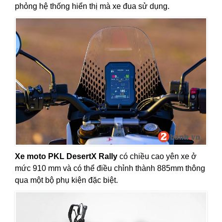
phỏng hệ thống hiển thị mà xe đua sử dụng.
Xe moto PKL DesertX Rally
có chiều cao yên xe ở
mức 910 mm và có thể điều chỉnh thành 885mm thông
qua một bộ phụ kiện đặc biệt.