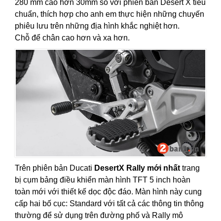
280 mm cao hơn 30mm so với phiên bản Desert X tiêu
chuẩn, thích hợp cho anh em thực hiện những chuyến
phiêu lưu trên những địa hình khắc nghiệt hơn.
Chỗ để chân cao hơn và xa hơn.
Trên phiên bản Ducati
DesertX Rally mới nhất
trang
bị cụm bảng điều khiển màn hình TFT 5 inch hoàn
toàn mới với thiết kế dọc độc đáo. Màn hình này cung
cấp hai bố cục: Standard với tất cả các thông tin thông
thường để sử dụng trên đường phố và Rally mô