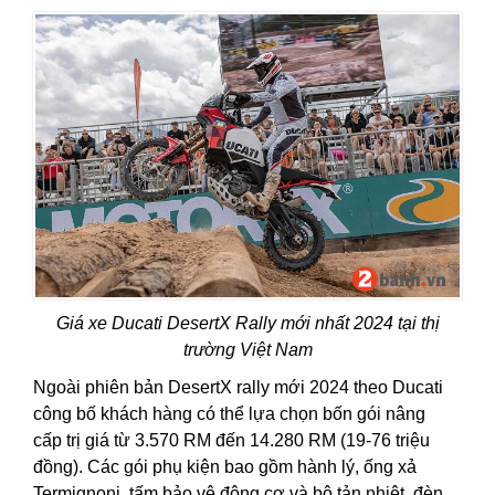
Giá xe Ducati DesertX Rally mới nhất 2024 tại thị
trường Việt Nam
Ngoài phiên bản DesertX rally mới 2024 theo Ducati
công bố khách hàng có thể lựa chọn bốn gói nâng
cấp trị giá từ 3.570 RM đến 14.280 RM (19-76 triệu
đồng). Các gói phụ kiện bao gồm hành lý, ống xả
Termignoni, tấm bảo vệ động cơ và bộ tản nhiệt, đèn