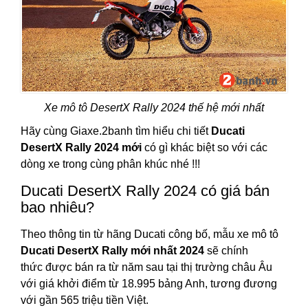
Xe mô tô DesertX Rally 2024 thế hệ mới nhất
Hãy cùng Giaxe.2banh tìm hiểu chi tiết
Ducati
DesertX Rally 2024 mới
có gì khác biệt so với các
dòng xe trong cùng phân khúc nhé !!!
Ducati DesertX Rally 2024 có giá bán
bao nhiêu?
Theo thông tin từ hãng Ducati công bố, mẫu xe mô tô
Ducati DesertX Rally mới nhất 2024
sẽ chính
thức được bán ra từ năm sau tại thị trường châu Âu
với giá khởi điểm từ 18.995 bảng Anh, tương đương
với gần 565 triệu tiền Việt.