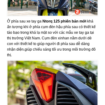
Ở phía sau xe tay ga
Ntorq 125 phiên bản mới
khá
ấn tượng khi ở phía cụm đèn hậu phía sau có thiết kế
táo bạo trong khá lạ mặt so với các mẫu xe tay ga tại
thị trường Việt Nam. Cụm đèn xinhan nằm dưới dè
con với thiết kế to giúp người đi phía sau dễ dàng
nhận diện.giúp chiếu sáng tối ưu trong môi trường đô
thị.