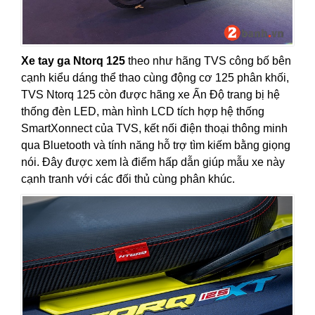
Xe tay ga Ntorq 125
theo như hãng TVS công bố bên
cạnh kiểu dáng thể thao cùng động cơ 125 phân khối,
TVS Ntorq 125 còn được hãng xe Ấn Độ trang bị hệ
thống đèn LED, màn hình LCD tích hợp hệ thống
SmartXonnect của TVS, kết nối điện thoại thông minh
qua Bluetooth và tính năng hỗ trợ tìm kiếm bằng giọng
nói. Đây được xem là điểm hấp dẫn giúp mẫu xe này
cạnh tranh với các đối thủ cùng phân khúc.