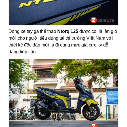
Dòng xe tay ga thể thao
Ntorq 125
được coi là làn gió
mới cho người tiêu dùng tại thị trường Việt Nam với
thiết kế độc đáo mới lạ đi cùng mức giá cực kỳ dễ
dàng tiếp cận.