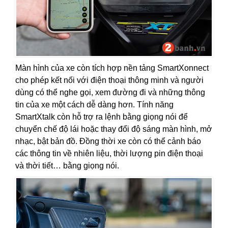
Màn hình của xe còn tích hợp nền tảng SmartXonnect
cho phép kết nối với điện thoại thông minh và người
dùng có thể nghe gọi, xem đường đi và những thông
tin của xe một cách dễ dàng hơn. Tính năng
SmartXtalk còn hỗ trợ ra lệnh bằng giọng nói để
chuyển chế độ lái hoặc thay đổi độ sáng màn hình, mở
nhạc, bật bản đồ. Đồng thời xe còn có thể cảnh báo
các thông tin về nhiên liệu, thời lượng pin điện thoại
và thời tiết… bằng giọng nói.