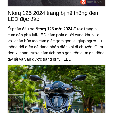
Ntorq 125 2024 trang bị hệ thống đèn
LED độc đáo
Ở phần đầu xe
Ntorq 125 mới 2024
được trang bị
cụm đèn pha full-LED nằm phía dưới cùng khu vực
với chắn bùn tạo cảm giác gom gọn lại giúp người lưu
thông đối diện dễ dàng nhận diện khi di chuyển. Cụm
đèn xi nhan trước nằm tích hợp gọn trên cụm ghi đông
tay lái và vẫn được trang bị full LED.