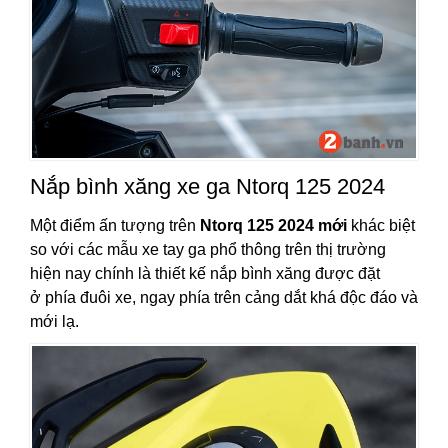
Nắp bình xăng xe ga Ntorq 125 2024
Một điểm ấn tượng trên
Ntorq 125 2024 mới
khác biệt
so với các mẫu xe tay ga phổ thông trên thị trường
hiện nay chính là thiết kế nắp bình xăng được đặt
ở phía đuôi xe, ngay phía trên cảng dắt khá độc đáo và
mới lạ.