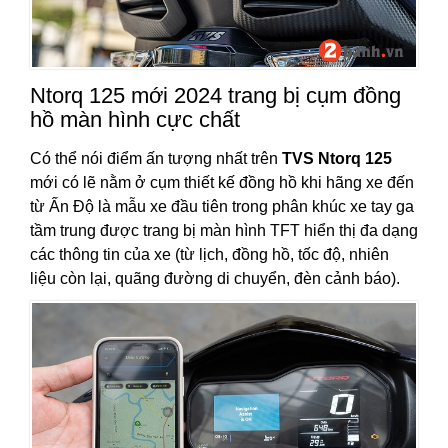
Ntorq 125 mới 2024 trang bị cụm đồng
hồ màn hình cực chất
Có thể nói điểm ấn tượng nhất trên
TVS Ntorq 125
mới có lẽ nằm ở cụm thiết kế đồng hồ khi hãng xe đến
từ Ấn Độ là mẫu xe đầu tiên trong phân khúc xe tay ga
tầm trung được trang bị màn hình TFT hiển thị đa dạng
các thông tin của xe (từ lịch, đồng hồ, tốc độ, nhiên
liệu còn lại, quãng đường di chuyển, đèn cảnh báo).