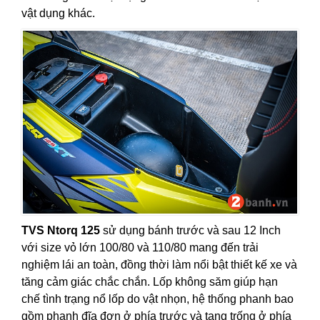
vật dụng khác.
TVS Ntorq 125
sử dụng bánh trước và sau 12 Inch
với size vỏ lớn 100/80 và 110/80 mang đến trải
nghiệm lái an toàn, đồng thời làm nổi bật thiết kế xe và
tăng cảm giác chắc chắn. Lốp không săm giúp hạn
chế tình trạng nổ lốp do vật nhọn, hệ thống phanh bao
gồm phanh đĩa đơn ở phía trước và tang trống ở phía