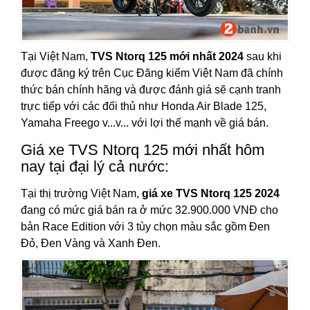
Tại Việt Nam,
TVS Ntorq 125 mới nhất 2024
sau khi
được đăng ký trên Cục Đăng kiểm Việt Nam đã chính
thức bán chính hãng và được đánh giá sẽ cạnh tranh
trực tiếp với các đối thủ như Honda Air Blade 125,
Yamaha Freego v...v... với lợi thế mạnh về giá bán.
Giá xe TVS Ntorq 125 mới nhất hôm
nay tại đại lý cả nước:
Tại thị trường Việt Nam,
giá xe TVS Ntorq 125 2024
đang có mức giá bán ra ở mức 32.900.000 VNĐ cho
bản Race Edition với 3 tùy chọn màu sắc gồm Đen
Đỏ, Đen Vàng và Xanh Đen.