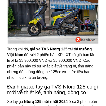
Trong khi đó,
giá xe TVS Ntorq 125 tại thị trường
Việt Nam
đối với 2 phiên bản XP - XT có giá bán lần
lượt là 33.900.000 VNĐ và 35.900.000 VNĐ. Các
phiên bản này có sự khác biệt về trang bị, tính năng
nhưng đều dùng động cơ 125cc với mức tiêu hao
nhiên liệu khá ấn tượng.
Đánh giá xe tay ga TVS Ntorq 125 có gì
mới về thiết kế, tính năng, động cơ:
Xe tay ga
Ntorq 125 mới nhất 2024
ở cả 3 phiên bản