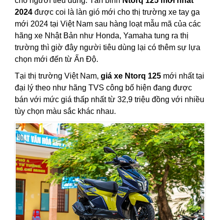
cho người tiêu dùng. Tân binh
Ntorq 125 mới nhất
2024
được coi là làn gió mới cho thị trường xe tay ga
mới 2024 tại Việt Nam sau hàng loạt mẫu mã của các
hãng xe Nhật Bản như Honda, Yamaha tung ra thị
trường thì giờ đây người tiêu dùng lại có thêm sự lựa
chọn mới đến từ Ấn Độ.
Tại thị trường Việt Nam,
giá xe Ntorq 125
mới nhất tại
đại lý theo như hãng TVS công bố hiện đang được
bán với mức giá thấp nhất từ 32,9 triệu đồng với nhiều
tùy chọn màu sắc khác nhau.