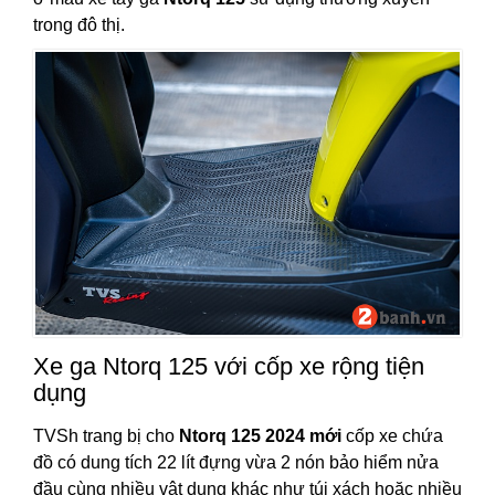
trong đô thị.
Xe ga Ntorq 125 với cốp xe rộng tiện
dụng
TVSh trang bị cho
Ntorq 125 2024 mới
cốp xe chứa
đồ có dung tích 22 lít đựng vừa 2 nón bảo hiểm nửa
đầu cùng nhiều vật dụng khác như túi xách hoặc nhiều