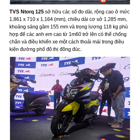
TVS Ntorq 125
sở hữu các số đo dài, rộng cao ở mức
1.861 x 710 x 1.164 (mm), chiều dài cơ sở 1.285 mm,
khoảng sáng gầm 155 mm và trọng lượng 118 kg phù
hợp để các anh em cao từ 1m60 trở lên có thể chống
chân và điều khiển xe một cách thoải mái trong điều
kiện đường phố đô thị đông đúc.