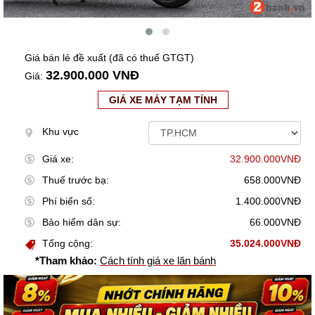
Giá bán lẻ đề xuất (đã có thuế GTGT)
32.900.000 VNĐ
Giá:
GIÁ XE MÁY TẠM TÍNH
Khu vực
Giá xe:
32.900.000VNĐ
Thuế trước bạ:
658.000VNĐ
Phí biển số:
1.400.000VNĐ
Bảo hiểm dân sự:
66.000VNĐ
Tổng cộng:
35.024.000VNĐ
*Tham khảo:
Cách tính giá xe lăn bánh