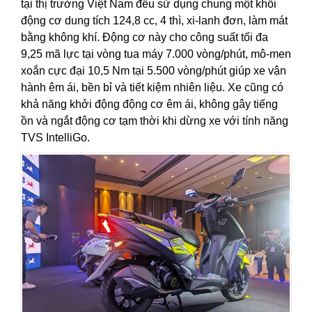
tại thị trường Việt Nam đều sử dụng chung một khối
động cơ dung tích 124,8 cc, 4 thì, xi-lanh đơn, làm mát
bằng không khí. Động cơ này cho công suất tối đa
9,25 mã lực tại vòng tua máy 7.000 vòng/phút, mô-men
xoắn cực đại 10,5 Nm tại 5.500 vòng/phút giúp xe vận
hành êm ái, bền bỉ và tiết kiệm nhiên liệu. Xe cũng có
khả năng khởi động động cơ êm ái, không gây tiếng
ồn và ngắt động cơ tạm thời khi dừng xe với tính năng
TVS IntelliGo.