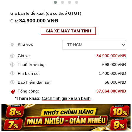
Giá bán lẻ đề xuất (đã có thuế GTGT)
34.900.000 VNĐ
Giá:
GIÁ XE MÁY TẠM TÍNH
Khu vực
Giá xe:
34.900.000VNĐ
Thuế trước bạ:
698.000VNĐ
Phí biển số:
1.400.000VNĐ
Bảo hiểm dân sự:
66.000VNĐ
Tổng cộng:
37.064.000VNĐ
*Tham khảo:
Cách tính giá xe lăn bánh