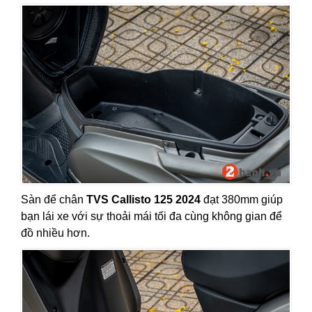
Sàn để chân
TVS Callisto 125 2024
đạt 380mm giúp
bạn lái xe với sự thoải mái tối đa cùng không gian để
đồ nhiều hơn.