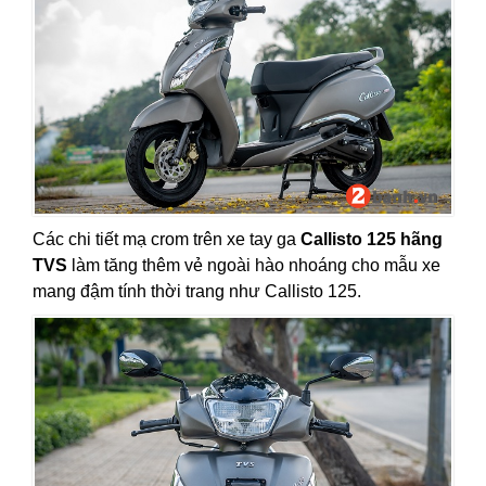
Các chi tiết mạ crom trên xe tay ga
Callisto 125 hãng
TVS
làm tăng thêm vẻ ngoài hào nhoáng cho mẫu xe
mang đậm tính thời trang như Callisto 125.