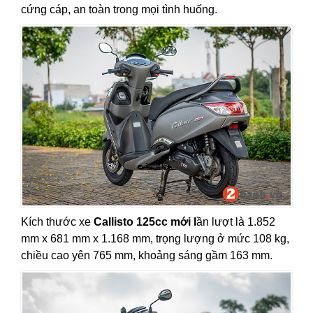
cứng cáp, an toàn trong mọi tình huống.
Kích thước xe
Callisto 125cc mới l
ần lượt là 1.852
mm x 681 mm x 1.168 mm, trọng lượng ở mức 108 kg,
chiều cao yên 765 mm, khoảng sáng gầm 163 mm.