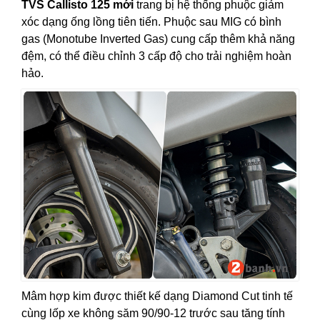
TVS Callisto 125 mới
trang bị hệ thống phuộc giảm
xóc dạng ống lồng tiên tiến. Phuộc sau MIG có bình
gas (Monotube Inverted Gas) cung cấp thêm khả năng
đệm, có thể điều chỉnh 3 cấp độ cho trải nghiệm hoàn
hảo.
Mâm hợp kim được thiết kế dạng Diamond Cut tinh tế
cùng lốp xe không săm 90/90-12 trước sau tăng tính