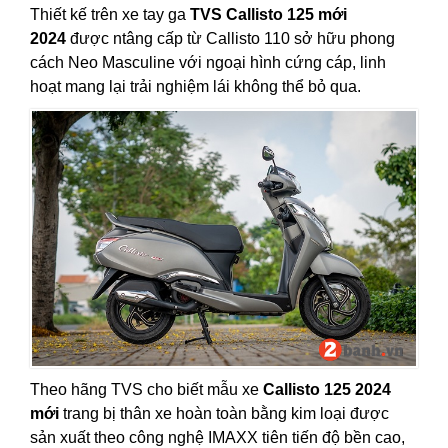
Thiết kế trên xe tay ga
TVS Callisto 125 mới
2024
được ntâng cấp từ Callisto 110 sở hữu phong
cách Neo Masculine với ngoại hình cứng cáp, linh
hoạt mang lại trải nghiệm lái không thể bỏ qua.
Theo hãng TVS cho biết mẫu xe
Callisto 125 2024
mới
trang bị thân xe hoàn toàn bằng kim loại được
sản xuất theo công nghệ IMAXX tiên tiến độ bền cao,