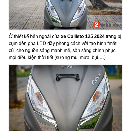
Ở thiết kế bên ngoài của
xe Callisto 125 2024
trang bị
cụm đèn pha LED đầy phong cách với tạo hình “mắt
cú” cho nguồn sáng mạnh mẽ, sẵn sàng chinh phục
mọi điều kiện thời tiết (sương mù, mưa, bụi,…)