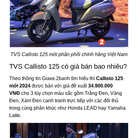
TVS Callisto 125 mới phân phối chính hãng Việt Nam
TVS Callisto 125 có giá bán bao nhiêu?
Theo thông tin Giaxe.2banh tìm hiểu thì
Callisto 125
mới 2024
được bán với giá đề xuất
34.900.000
VNĐ
cho 3 tùy chọn màu sắc gồm Trắng Đen, Vàng
Đen, Xám Đen cạnh tranh trực tiếp với các đối thủ
trong cùng phân khúc như Honda LEAD hay Yamaha
Latte.