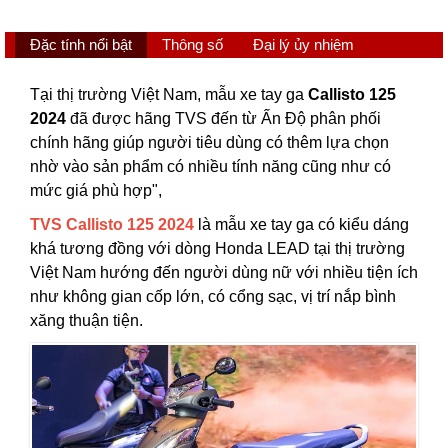
Đặc tính nổi bật
Thông số
Đại lý ủy nhiệm
Tại thị trường Việt Nam, mẫu xe tay ga
Callisto 125
2024
đã được hãng TVS đến từ Ấn Độ phân phối
chính hãng giúp người tiêu dùng có thêm lựa chọn
nhờ vào sản phẩm có nhiều tính năng cũng như có
mức giá phù hợp",
TVS Callisto 125 2024
là mẫu xe tay ga có kiểu dáng
khá tương đồng với dòng Honda LEAD tại thị trường
Việt Nam hướng đến người dùng nữ với nhiều tiện ích
như không gian cốp lớn, có cổng sạc, vị trí nắp bình
xăng thuận tiện.