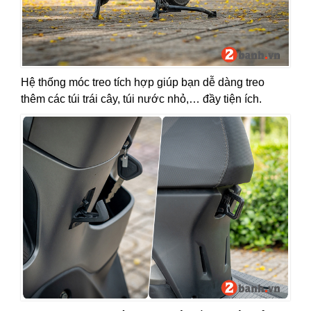
Hệ thống móc treo tích hợp giúp bạn dễ dàng treo
thêm các túi trái cây, túi nước nhỏ,… đầy tiện ích.