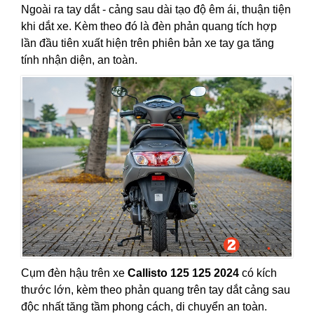
Ngoài ra tay dắt - cảng sau dài tạo độ êm ái, thuận tiện
khi dắt xe. Kèm theo đó là đèn phản quang tích hợp
lần đầu tiên xuất hiện trên phiên bản xe tay ga tăng
tính nhận diện, an toàn.
Cụm đèn hậu trên xe
Callisto 125 125 2024
có kích
thước lớn, kèm theo phản quang trên tay dắt cảng sau
độc nhất tăng tầm phong cách, di chuyển an toàn.