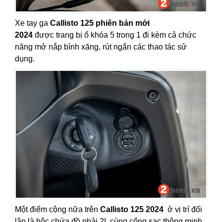
Xe tay ga
Callisto 125 phiên bản mới
2024
được trang bị ổ khóa 5 trong 1 đi kèm cả chức
năng mở nắp bình xăng, rút ngắn các thao tác sử
dụng.
Một điểm cộng nữa trên
Callisto 125 2024
ở vị trí đối
lập là hộc chứa đồ phải 2L cùng cổng sạc thông minh