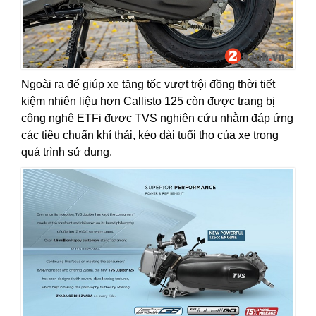
Ngoài ra để giúp xe tăng tốc vượt trội đồng thời tiết
kiệm nhiên liệu hơn Callisto 125 còn được trang bị
công nghệ ETFi được TVS nghiên cứu nhằm đáp ứng
các tiêu chuẩn khí thải, kéo dài tuổi thọ của xe trong
quá trình sử dụng.