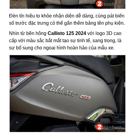
Đèn tín hiệu to khỏe nhận diện dễ dàng, cùng pát biển
số trước đặc trưng có thể gắn thêm bảng tên phụ kiện.
Nhìn từ bên hông
Callisto 125 2024
với logo 3D cao
cấp với màu sắc bắt mắt tạo sự tinh tế, sang trọng, là
sự bổ sung cho ngoại hình hoàn hảo của mẫu xe.