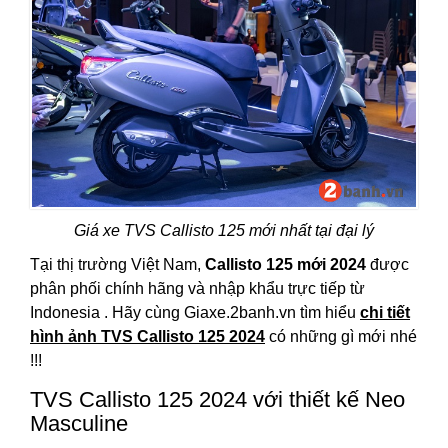
Giá xe TVS Callisto 125 mới nhất tại đại lý
Tại thị trường Việt Nam,
Callisto 125 mới 2024
được
phân phối chính hãng và nhập khẩu trực tiếp từ
Indonesia . Hãy cùng Giaxe.2banh.vn tìm hiểu
chi tiết
hình ảnh TVS Callisto 125 2024
có những gì mới nhé
!!!
TVS Callisto 125 2024 với thiết kế Neo
Masculine