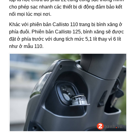
cho phép sạc nhanh các thiết bị di động đảm bảo kết
nối mọi lúc mọi nơi.
Khác với phiên bản Callisto 110 trang bị bình xăng ở
phía đuôi. Phiên bản Callisto 125, bình xăng sẽ được
đặt ở phía trước với dung tích mức 5,1 lít thay vì 6 lít
như ở mẫu 110.