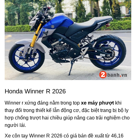
Honda Winner R 2026
Winner r xứng đáng nằm trong top
xe máy phượt
khi
thay đổi trong thiết kế lẫn động cơ, đặc biệt trang bị bộ ly
hợp chống trượt hai chiều giúp nâng cao trải nghiệm cho
người lái.
Xe côn tay Winner R 2026 có giá bán đề xuất từ 46,16