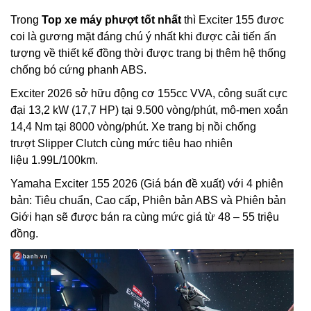
Trong
Top xe máy phượt tốt nhất
thì Exciter 155 đươc
coi là gương mặt đáng chú ý nhất khi được cải tiến ấn
tượng về thiết kế đồng thời được trang bị thêm hệ thống
chống bó cứng phanh ABS.
Exciter 2026 sở hữu động cơ 155cc VVA, công suất cực
đại 13,2 kW (17,7 HP) tại 9.500 vòng/phút, mô-men xoắn
14,4 Nm tại 8000 vòng/phút. Xe trang bị nồi chống
trượt Slipper Clutch cùng mức tiêu hao nhiên
liệu 1.99L/100km.
Yamaha Exciter 155 2026 (Giá bán đề xuất) với 4 phiên
bản: Tiêu chuẩn, Cao cấp, Phiên bản ABS và Phiên bản
Giới hạn sẽ được bán ra cùng mức giá từ 48 – 55 triệu
đồng.