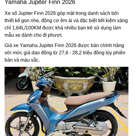
Yamaha Jupiter Finn 2026
Xe số Jupiter Finn 2026 góp mặt trong danh sách bởi
thiết kế gọn nhẹ, động cơ êm ái và đặc biệt tiết kiệm xăng
chỉ 1,64L/100KM được khá nhiều bạn trẻ sử dụng làm
mẫu xe dành cho đi phượt.
Giá xe Yamaha Jupiter Finn 2026 được bán chính hãng
với mức giá dao động từ 27,6 - 28,2 triệu đồng tùy phiên
bản và màu sắc.