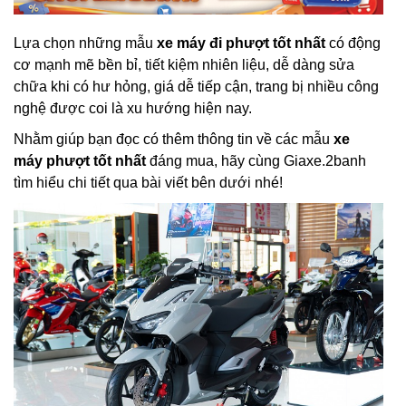
Lựa chọn những mẫu
xe máy đi phượt tốt nhất
có động
cơ mạnh mẽ bền bỉ, tiết kiệm nhiên liệu, dễ dàng sửa
chữa khi có hư hỏng, giá dễ tiếp cận, trang bị nhiều công
nghệ được coi là xu hướng hiện nay.
Nhằm giúp bạn đọc có thêm thông tin về các mẫu
xe
máy phượt tốt nhất
đáng mua, hãy cùng Giaxe.2banh
tìm hiểu chi tiết qua bài viết bên dưới nhé!