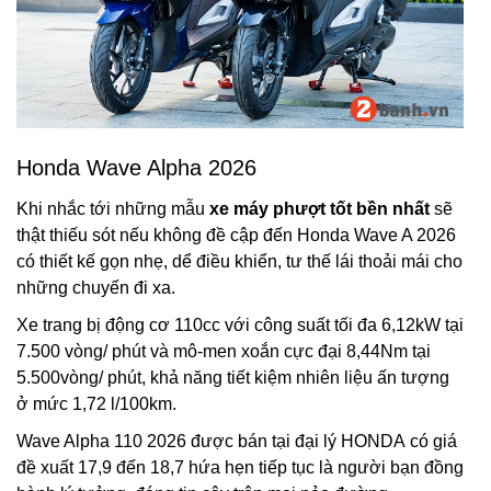
Honda Wave Alpha 2026
Khi nhắc tới những mẫu
xe máy phượt tốt bền nhất
sẽ
thật thiếu sót nếu không đề cập đến Honda Wave A 2026
có thiết kế gọn nhẹ, dể điều khiển, tư thế lái thoải mái cho
những chuyến đi xa.
Xe trang bị động cơ 110cc với công suất tối đa 6,12kW tại
7.500 vòng/ phút và mô-men xoắn cực đại 8,44Nm tại
5.500vòng/ phút, khả năng tiết kiệm nhiên liệu ấn tượng
ở mức 1,72 l/100km.
Wave Alpha 110 2026 được bán tại đại lý HONDA có giá
đề xuất 17,9 đến 18,7 hứa hẹn tiếp tục là người bạn đồng