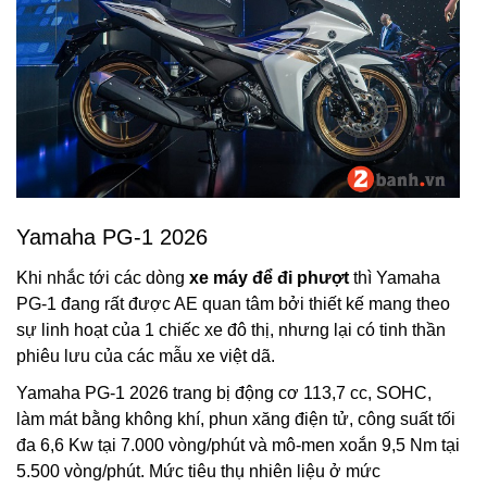
Yamaha PG-1 2026
Khi nhắc tới các dòng
xe máy để đi phượt
thì Yamaha
PG-1 đang rất được AE quan tâm bởi thiết kế mang theo
sự linh hoạt của 1 chiếc xe đô thị, nhưng lại có tinh thần
phiêu lưu của các mẫu xe việt dã.
Yamaha PG-1 2026 trang bị động cơ 113,7 cc, SOHC,
làm mát bằng không khí, phun xăng điện tử, công suất tối
đa 6,6 Kw tại 7.000 vòng/phút và mô-men xoắn 9,5 Nm tại
5.500 vòng/phút. Mức tiêu thụ nhiên liệu ở mức