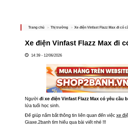
Xe điện Vinfast Flazz Max đi có c
Trang chủ
Thị trường
Xe điện Vinfast Flazz Max đi 
14:39 - 12/06/2026
Người
đi xe điện Vinfast Flazz Max có yêu cầu 
lứa tuổi học sinh.
Để giúp nắm bắt thông tin liên quan đến việc
xe đi
Giaxe.2banh tìm hiểu qua bài viết nhé !!!