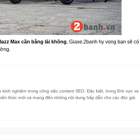
 Flazz Max cần bằng lái không
, Giaxe.2banh hy vọng bạn sẽ có
ường.
m kinh nghiệm trong công việc content SEO. Đặc biệt, trong lĩnh vực x
g kiến thức mới và mang đến những nội dung hấp dẫn cho các độc giả.