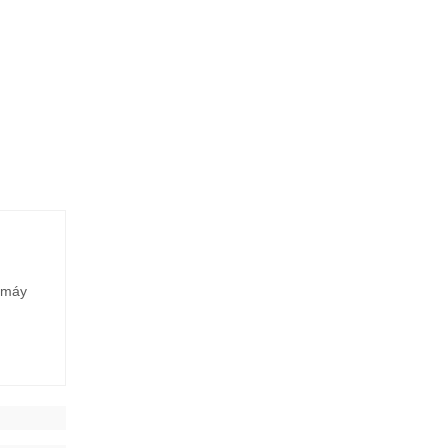
e máy