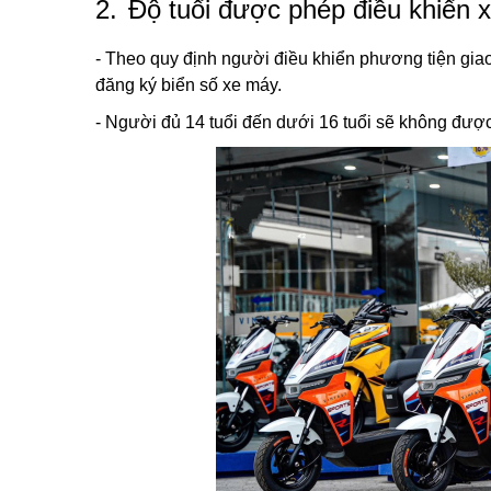
2.
Độ tuổi được phép điều khiển x
- Theo quy định người điều khiển phương tiện giao
đăng ký biển số xe máy.
- Người đủ 14 tuổi đến dưới 16 tuổi sẽ không được 