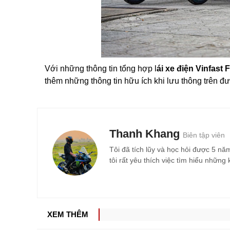
Với những thông tin tổng hợp l
ái xe điện Vinfast
thêm những thông tin hữu ích khi lưu thông trên đ
Thanh Khang
Biên tập viên
Tôi đã tích lũy và học hỏi được 5 nă
tôi rất yêu thích việc tìm hiểu nhữn
XEM THÊM