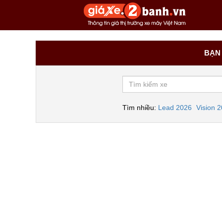
BẠN 
Tìm nhiều:
Lead 2026
Vision 