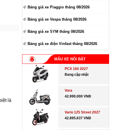
Bảng giá xe Piaggio tháng 08/2026
Bảng giá xe Vespa tháng 08/2026
Bảng giá xe SYM tháng 08/2026
Bảng giá xe điện Vinfast tháng 08/2026
MẪU XE NỔI BẬT
PCX 160 2027
Đang cập nhật
Vora
42.990.000 VNĐ
iệt là
Vario 125 Street 2027
42.895.637 VNĐ