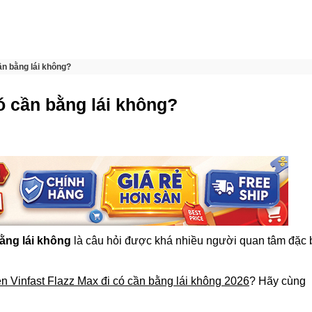
ần bằng lái không?
có cần bằng lái không?
bằng lái không
là câu hỏi được khá nhiều người quan tâm đặc b
ện Vinfast Flazz Max đi có cần bằng lái không 2026
? Hãy cùng