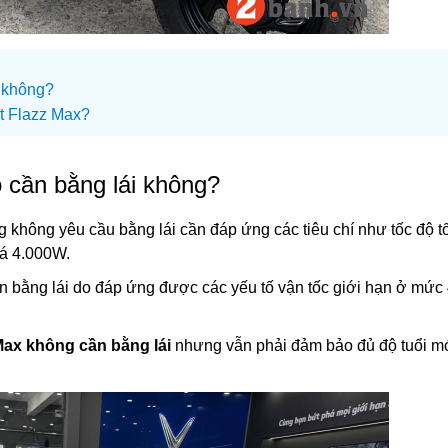
i không?
st Flazz Max?
ó cần bằng lái không?
không yêu cầu bằng lái cần đáp ứng các tiêu chí như tốc độ tố
uá 4.000W.
ần bằng lái do đáp ứng được các yếu tố vận tốc giới hạn ở mức
 Max không cần bằng lái
nhưng vẫn phải đảm bảo đủ độ tuổi m