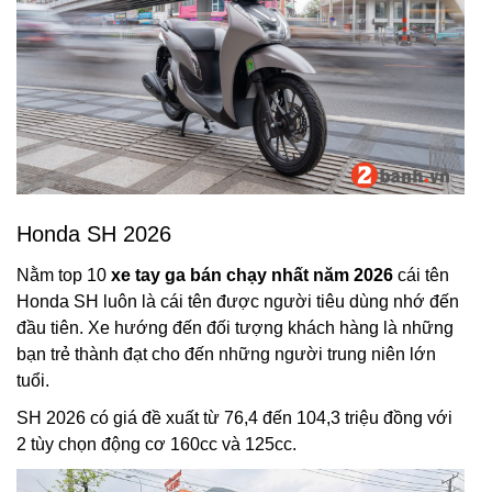
Honda SH 2026
Nằm top 10
xe tay ga bán chạy nhất năm 2026
cái tên
Honda SH luôn là cái tên được người tiêu dùng nhớ đến
đầu tiên. Xe hướng đến đối tượng khách hàng là những
bạn trẻ thành đạt cho đến những người trung niên lớn
tuổi.
SH 2026 có giá đề xuất từ 76,4 đến 104,3 triệu đồng với
2 tùy chọn động cơ 160cc và 125cc.