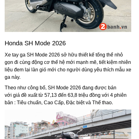
Honda SH Mode 2026
Xe tay ga SH Mode 2026 sở hữu thiết kế tổng thể nhỏ
gọn đi cùng động cơ thế hệ mới mạnh mẽ, tiết kiệm nhiên
liệu đem lại làn gió mới cho người dùng yêu thích mẫu xe
ga này.
Theo như công bố, SH Mode 2026 đang được bán
với giá đề xuất từ 57,13 đến 63,8 triệu đồng với 4 phiên
bản : Tiêu chuẩn, Cao Cấp, Đặc biệt và Thể thao.