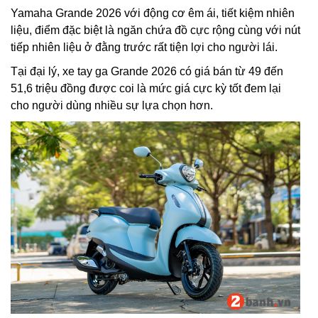
Yamaha Grande 2026 với động cơ êm ái, tiết kiệm nhiên
liệu, điểm đặc biệt là ngăn chứa đồ cực rộng cùng với nút
tiếp nhiên liệu ở đằng trước rất tiện lợi cho người lái.
Tại đại lý, xe tay ga Grande 2026 có giá bán từ 49 đến
51,6 triệu đồng được coi là mức giá cực kỳ tốt đem lại
cho người dùng nhiều sự lựa chọn hơn.