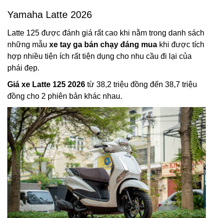
Yamaha Latte 2026
Latte 125 được đánh giá rất cao khi nằm trong danh sách
những mẫu
xe tay ga bán chạy đáng mua
khi được tích
hợp nhiều tiện ích rất tiện dụng cho nhu cầu đi lại của
phái đẹp.
Giá xe Latte 125 2026
từ 38,2 triệu đồng đến 38,7 triệu
đồng cho 2 phiên bản khác nhau.