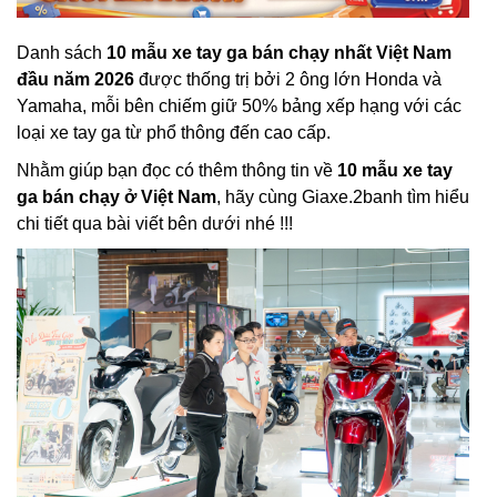
Danh sách
10 mẫu xe tay ga bán chạy nhất Việt Nam
đầu năm 2026
được thống trị bởi 2 ông lớn Honda và
Yamaha, mỗi bên chiếm giữ 50% bảng xếp hạng với các
loại xe tay ga từ phổ thông đến cao cấp.
Nhằm giúp bạn đọc có thêm thông tin về
10 mẫu xe tay
ga bán chạy ở Việt Nam
, hãy cùng Giaxe.2banh tìm hiểu
chi tiết qua bài viết bên dưới nhé !!!