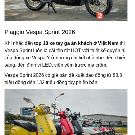
Piaggio Vespa Sprint 2026
Khi nhắc đến
top 10 xe tay ga ăn khách ở Việt Nam
thì
Vespa Sprint luôn là cái tên rất HOT với thiết kế quyến rũ
của dòng xe Vespa Ý ở những chi tiết nhỏ như đèn chiếu
sáng, đèn định vị LED, viền yếm trước mạ crôm.
Vespa Sprint 2026 có giá bán đề xuất dao động từ 83,3
triệu đồng đến 132 triệu đồng tùy phiên bản.