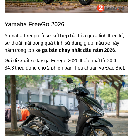
Yamaha FreeGo 2026
Yamaha Freego là sự kết hợp hài hòa giữa tính thực tế,
sự thoải mái trong quá trình sử dụng giúp mẫu xe này
nằm trong top
xe ga bán chạy nhất đầu năm 2026
.
Giá đề xuất xe tay ga Freego 2026 thấp nhất từ 30,4 -
34,3 triệu đồng cho 2 phiên bản Tiêu chuẩn và Đặc Biệt.