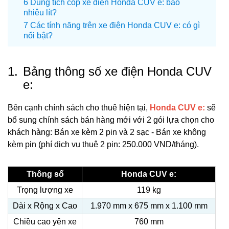
Dung tích cốp xe điện Honda CUV e: bao
nhiêu lít?
Các tính năng trên xe điện Honda CUV e: có gì
nổi bật?
1.
Bảng thông số xe điện Honda CUV
e:
Bên cạnh chính sách cho thuê hiện tại,
Honda CUV e:
sẽ
bổ sung chính sách bán hàng mới với 2 gói lựa chọn cho
khách hàng: Bán xe kèm 2 pin và 2 sạc - Bán xe không
kèm pin (phí dịch vụ thuê 2 pin: 250.000 VND/tháng).
Thông số
Honda CUV e:
Trọng lượng xe
119 kg
Dài x Rộng x Cao
1.970 mm x 675 mm x 1.100 mm
Chiều cao yên xe
760 mm