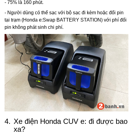
- 75% là 160 phút.
- Người dùng có thể sạc với bộ sạc đi kèm hoặc đổi pin
tại trạm (Honda e:Swap BATTERY STATION) với phí đổi
pin không phát sinh chi phí.
4.
Xe điện Honda CUV e: đi được bao
xa?