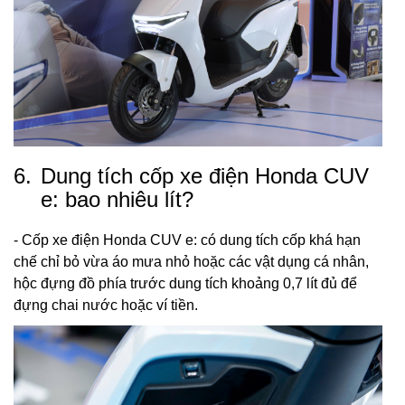
6.
Dung tích cốp xe điện Honda CUV
e: bao nhiêu lít?
- Cốp xe điện Honda CUV e: có dung tích cốp khá hạn
chế chỉ bỏ vừa áo mưa nhỏ hoặc các vật dụng cá nhân,
hộc đựng đồ phía trước dung tích khoảng 0,7 lít đủ để
đựng chai nước hoặc ví tiền.