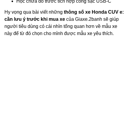
Hộc chứa đồ trước tích hợp cổng sạc USB-C
Hy vọng qua bài viết những
thông số xe Honda CUV e:
cần lưu ý
trước khi mua xe
của Giaxe.2banh sẽ giúp
người tiêu dùng có cái nhìn tổng quan hơn về mẫu xe
này để từ đó chọn cho mình được mẫu xe yêu thích.