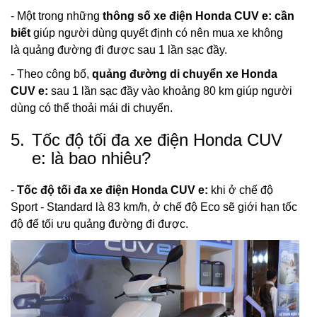
- Một trong những
thông số xe điện Honda CUV e: cần
biết
giúp người dùng quyết định có nên mua xe không
là quảng đường đi được sau 1 lần sạc đầy.
- Theo công bố,
quảng đường di chuyển xe Honda
CUV e:
sau 1 lần sạc đầy vào khoảng 80 km giúp người
dùng có thể thoải mái di chuyển.
5.
Tốc độ tối đa xe điện Honda CUV
e: là bao nhiêu?
-
Tốc độ tối đa xe điện Honda CUV e:
khi ở chế độ
Sport - Standard là 83 km/h, ở chế độ Eco sẽ giới hạn tốc
độ để tối ưu quảng đường đi được.