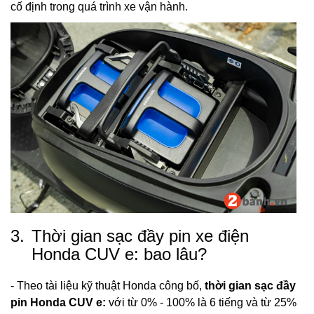
cố định trong quá trình xe vận hành.
3.
Thời gian sạc đầy pin xe điện
Honda CUV e: bao lâu?
- Theo tài liệu kỹ thuật Honda công bố,
thời gian sạc đầy
pin Honda CUV e:
với từ 0% - 100% là 6 tiếng và từ 25%