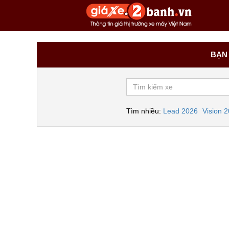
BẠN 
Tìm nhiều:
Lead 2026
Vision 