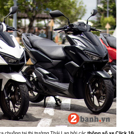
a chuộng tại thị trường Thái Lan bởi các
thông số xe Click 16