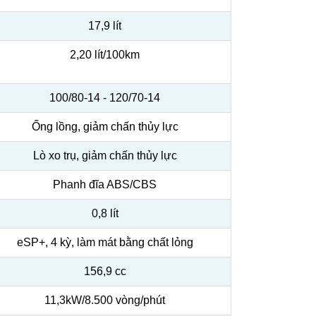
17,9 lít
2,20 lít/100km
100/80-14 - 120/70-14
Ống lồng, giảm chấn thủy lực
Lò xo trụ, giảm chấn thủy lực
Phanh đĩa ABS/CBS
0,8 lít
eSP+, 4 kỳ, làm mát bằng chất lỏng
156,9 cc
11,3kW/8.500 vòng/phút