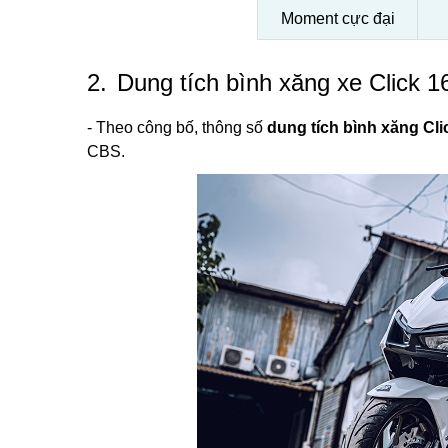
Moment cực đại
2.
Dung tích bình xăng xe Click 
- Theo công bố, thông số
dung tích bình xăng Cli
CBS.