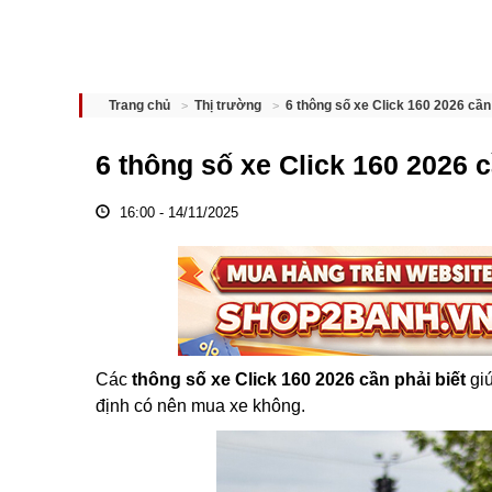
6 thông số xe Click 160 2026 cần
Trang chủ
Thị trường
6 thông số xe Click 160 2026 c
16:00 - 14/11/2025
Các
thông số xe Click 160 2026 cần phải biết
giú
định có nên mua xe không.