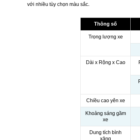
với nhiều tùy chọn màu sắc.
Thông số
Trọng lượng xe
Dài x Rộng x Cao
Chiều cao yên xe
Khoảng sáng gầm
xe
Dung tích bình
xăng