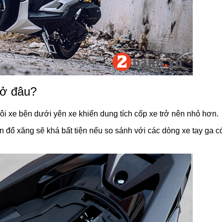
 ở đâu?
i xe bên dưới yên xe khiến dung tích cốp xe trở nên nhỏ hơn.
n đổ xăng sẽ khá bất tiện nếu so sánh với các dòng xe tay ga c