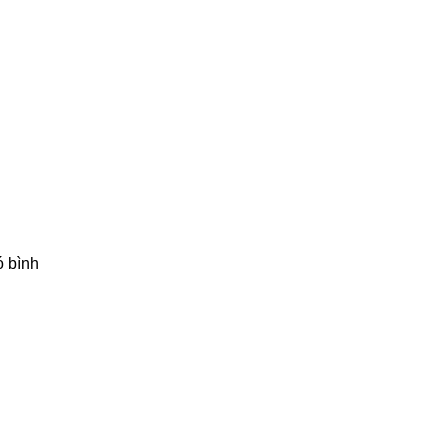
ó bình