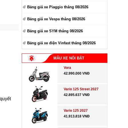
Bảng giá xe Piaggio tháng 08/2026
Bảng giá xe Vespa tháng 08/2026
Bảng giá xe SYM tháng 08/2026
Bảng giá xe điện Vinfast tháng 08/2026
MẪU XE NỔI BẬT
Vora
42.990.000 VNĐ
Vario 125 Street 2027
42.895.637 VNĐ
 quyết
Vario 125 2027
41.913.818 VNĐ