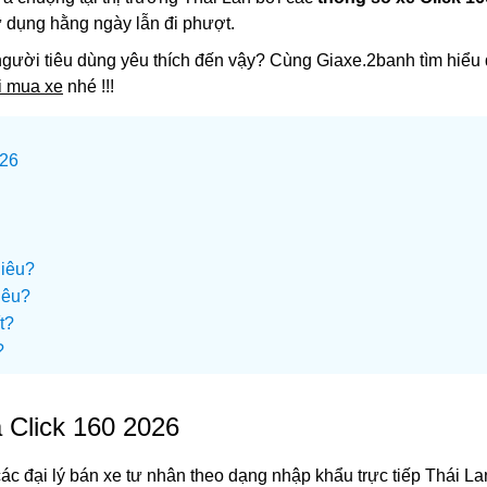
 dụng hằng ngày lẫn đi phượt.
người tiêu dùng yêu thích đến vậy? Cùng Giaxe.2banh tìm hiểu 
hi mua xe
nhé !!!
026
hiêu?
iêu?
t?
?
 Click 160 2026
ác đại lý bán xe tư nhân theo dạng nhập khẩu trực tiếp Thái La