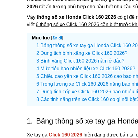
2026
rất ấn tượng phù hợp cho hầu hết nhu cầu sử
Vậy
thông số xe Honda Click 160 2026
có gì để 
viết
6 thông số xe Click 160 2026 cần biết trước k
Mục lục
[
]
ẩn đi
Bảng thông số xe tay ga Honda Click 160 2
Dung tích bình xăng xe Click 160 2026?
Bình xăng Click 160 2026 nằm ở đâu?
Mức tiêu hao nhiên liệu xe Click 160 2026?
Chiều cao yên xe Click 160 2026 cao bao n
Trọng lượng xe Click 160 2026 nặng bao nh
Dung tích cốp xe Click 160 2026 bao nhiêu lí
Các tính năng trên xe Click 160 có gì nổi bật
1.
Bảng thông số xe tay ga Honda
Xe tay ga
Click 160 2026
hiện đang được bán tại c