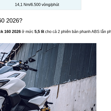
14,1 Nm/6.500 vòng/phút
160 2026?
ck 160 2026
ở mức
5,5 lít
cho cả 2 phiên bản phanh ABS lẫn p