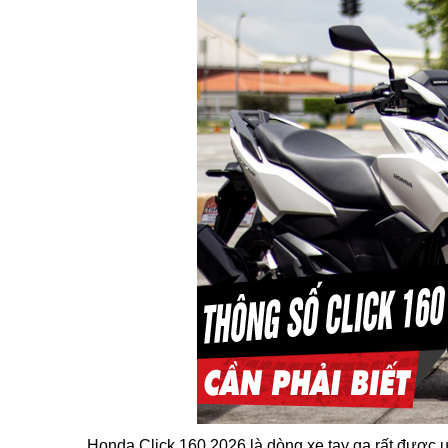
Honda Click 160 2026 là dòng xe tay ga rất được ư