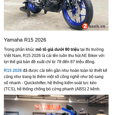
Yamaha R15 2026
Trong phân khúc
mô tô giá dưới 90 triệu
tại thị trường
Việt Nam, R15 2026 là cái tên luôn thu hút AE Biker với
lợi thế giá bán đề xuất chỉ từ 78 đến 87 triệu đồng.
R15 2026
đã được cải tiến gần như hoàn toàn từ thiết kế
cũng như trang bị thêm một số công nghệ như bộ sang
số nhanh - Quickshifter, hệ thống kiểm soát lực kéo
(TCS), hệ thống chống bó cứng phanh (ABS) 2 kênh.