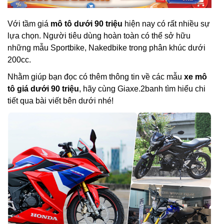
Với tầm giá
mô tô dưới 90 triệu
hiện nay có rất nhiều sự
lựa chọn. Người tiêu dùng hoàn toàn có thể sở hữu
những mẫu Sportbike, Nakedbike trong phân khúc dưới
200cc.
Nhằm giúp bạn đọc có thêm thông tin về các mẫu
xe mô
tô giá dưới 90 triệu
, hãy cùng Giaxe.2banh tìm hiểu chi
tiết qua bài viết bên dưới nhé!