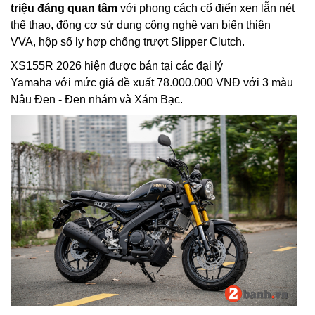
triệu đáng quan tâm
với phong cách cổ điển xen lẫn nét
thể thao, động cơ sử dụng công nghệ van biến thiên
VVA, hộp số ly hợp chống trượt Slipper Clutch.
XS155R 2026 hiện được bán tại các đại lý
Yamaha với mức giá đề xuất 78.000.000 VNĐ với 3 màu
Nâu Đen - Đen nhám và Xám Bạc.