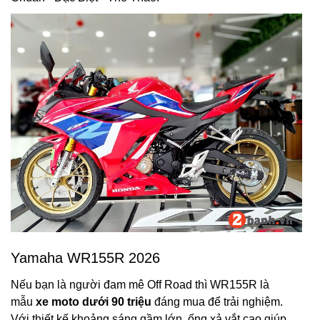
Yamaha WR155R 2026
Nếu bạn là người đam mê Off Road thì WR155R là
mẫu
xe moto dưới 90 triệu
đáng mua để trải nghiệm.
Với thiết kế khoảng sáng gầm lớn, ống xả vắt cao giúp