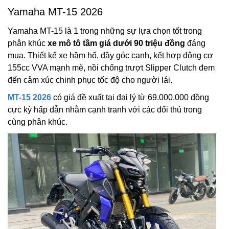
Yamaha MT-15 2026
Yamaha MT-15 là 1 trong những sự lựa chọn tốt trong
phân khúc
xe mô tô tầm giá dưới 90 triệu đồng
đáng
mua. Thiết kế xe hầm hố, đầy góc cạnh, kết hợp động cơ
155cc VVA mạnh mẽ, nồi chống trượt Slipper Clutch đem
đến cảm xúc chinh phục tốc độ cho người lái.
MT-15 2026
có giá đề xuất tại đại lý từ 69.000.000 đồng
cực kỳ hấp dẫn nhằm cạnh tranh với các đối thủ trong
cùng phân khúc.