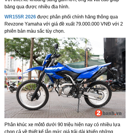
băng qua được nhiều địa hình.
WR155R 2026
được phân phối chính hãng thông qua
Revzone Yamaha với giá đề xuất 79.000.000 VNĐ với 2
phiên bản màu sắc tùy chọn.
Phân khúc xe môtô dưới 90 triệu hiện nay có nhiều lựa
chọn cả về thiết kế lẫn mức giá trải dài khiến những