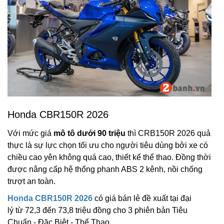
Honda CBR150R 2026
Với mức giá
mô tô dưới 90 triệu
thì CRB150R 2026 quả
thực là sự lực chọn tối ưu cho người tiêu dùng bởi xe có
chiều cao yên không quá cao, thiết kế thể thao. Đồng thời
được nâng cấp hệ thống phanh ABS 2 kênh, nồi chống
trượt an toàn.
Honda CBR150R 2026
có giá bán lẻ đề xuất tại đại
lý từ 72,3 đến 73,8 triệu đồng cho 3 phiên bản Tiêu
Chuẩn - Đặc Biệt - Thể Thao.