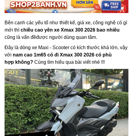
Bên cạnh các yếu tố như thiết kế, giá xe, công nghệ có gì
mới thì
chiều cao yên xe Xmax 300 2026 bao nhiêu
cũng là vấn đềđược người dùng quan tâm.
Đây là dòng xe Maxi - Scooter có kích thước khá lớn, vậy
với
nam cao 1m65 có đi Xmax 300 2026 có phù
hợp không?
Cùng tìm hiểu qua bài viết nhé !!!