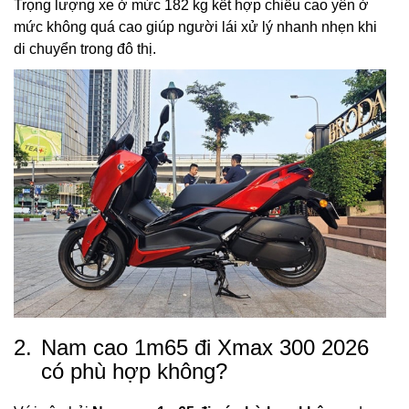
Trọng lượng xe ở mức 182 kg kết hợp chiều cao yên ở
mức không quá cao giúp người lái xử lý nhanh nhẹn khi
di chuyển trong đô thị.
2.
Nam cao 1m65 đi Xmax 300 2026
có phù hợp không?