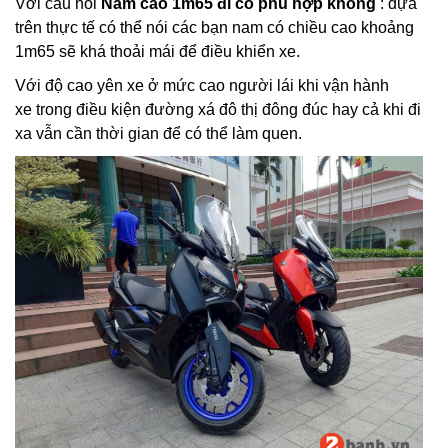
Với câu hỏi
Nam cao 1m65 đi có phù hợp không
: dựa
trên thực tế có thể nói các bạn nam có chiều cao khoảng
1m65 sẽ khá thoải mái để điều khiển xe.
Với độ cao yên xe ở mức cao người lái khi vận hành
xe trong điều kiện đường xá đô thị đông đúc hay cả khi đi
xa vẫn cần thời gian để có thể làm quen.