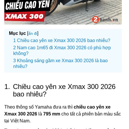
Mục lục
[
]
ẩn đi
Chiều cao yên xe Xmax 300 2026 bao nhiêu?
Nam cao 1m65 đi Xmax 300 2026 có phù hợp
không?
Khoảng sáng gầm xe Xmax 300 2026 là bao
nhiêu?
1.
Chiều cao yên xe Xmax 300 2026
bao nhiêu?
Theo thông số Yamaha đưa ra thì
chiều cao yên xe
Xmax 300 2026
là
795 mm
cho tất cả phiên bản màu sắc
tại Việt Nam.