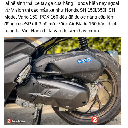
lại hệ sinh thái xe tay ga của hãng Honda hiện nay ngoại
trừ Vision thì các mẫu xe như Honda SH 150i/350i, SH
Mode, Vario 160, PCX 160 đều đã được nâng cấp lên
động cơ eSP+ thế hệ mới. Việc Air Blade 160 bán chính
hãng tại Việt Nam chỉ là vấn đề sớm hay muộn.