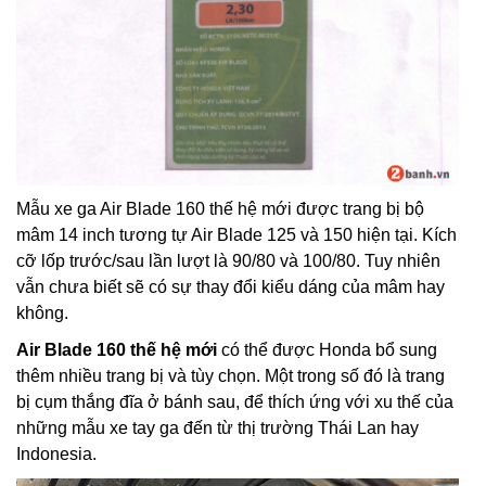
Mẫu xe ga Air Blade 160 thế hệ mới được trang bị bộ
mâm 14 inch tương tự Air Blade 125 và 150 hiện tại. Kích
cỡ lốp trước/sau lần lượt là 90/80 và 100/80. Tuy nhiên
vẫn chưa biết sẽ có sự thay đổi kiểu dáng của mâm hay
không.
Air Blade 160 thế hệ mới
có thể được Honda bổ sung
thêm nhiều trang bị và tùy chọn. Một trong số đó là trang
bị cụm thắng đĩa ở bánh sau, để thích ứng với xu thế của
những mẫu xe tay ga đến từ thị trường Thái Lan hay
Indonesia.