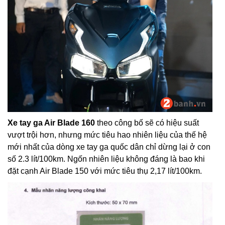
Xe tay ga Air Blade 160
theo công bố sẽ có hiệu suất
vượt trội hơn, nhưng mức tiêu hao nhiên liệu của thế hệ
mới nhất của dòng xe tay ga quốc dân chỉ dừng lại ở con
số 2.3 lít/100km. Ngốn nhiên liệu không đáng là bao khi
đặt cạnh Air Blade 150 với mức tiêu thụ 2,17 lít/100km.