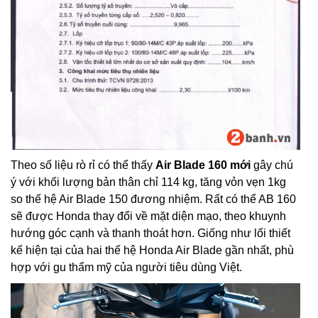
Theo số liệu rò rỉ có thể thấy
Air Blade 160 mới
gây chú
ý với khối lượng bản thân chỉ 114 kg, tăng vỏn vẹn 1kg
so thế hệ Air Blade 150 đương nhiệm. Rất có thể AB 160
sẽ được Honda thay đổi về mặt diện mạo, theo khuynh
hướng góc cạnh và thanh thoát hơn. Giống như lối thiết
kế hiện tại của hai thế hệ Honda Air Blade gần nhất, phù
hợp với gu thẩm mỹ của người tiêu dùng Việt.