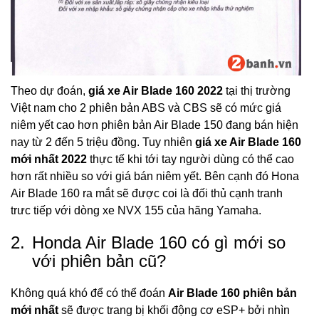
Theo dự đoán,
giá xe Air Blade 160 2022
tại thị trường
Việt nam cho 2 phiên bản ABS và CBS sẽ có mức giá
niêm yết cao hơn phiên bản Air Blade 150 đang bán hiện
nay từ 2 đến 5 triệu đồng. Tuy nhiên
giá xe Air Blade 160
mới nhất 2022
thực tế khi tới tay người dùng có thể cao
hơn rất nhiều so với giá bán niêm yết. Bên cạnh đó Hona
Air Blade 160 ra mắt sẽ được coi là đối thủ cạnh tranh
trưc tiếp với dòng xe NVX 155 của hãng Yamaha.
2.
Honda Air Blade 160 có gì mới so
với phiên bản cũ?
Không quá khó để có thể đoán
Air Blade 160 phiên bản
mới nhất
sẽ được trang bị khối động cơ eSP+ bởi nhìn