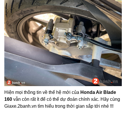
Hiện mọi thông tin về thế hệ mới của
Honda Air Blade
160
vẫn còn rất ít để có thể dự đoán chính xác. Hãy cùng
Giaxe.2banh.vn tìm hiểu trong thời gian sắp tới nhé !!!