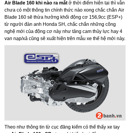
Air Blade 160 khi nào ra mắt
ở thời điểm hiện tại thì vẫn
chưa có một thông tin chính thức nào xong chắc chắn Air
Blade 160 sẽ thừa hưởng khối động cơ 156,9cc (ESP+)
từ người đàn anh Honda SH, chắc chắn những công
nghệ mới của động cơ này như tăng cam thủy lực hay 4
van nạp/xả cũng sẽ xuất hiện trên mẫu xe thế hệ mới này.
Theo như thông tin từ cục đăng kiểm có thể thấy xe tay