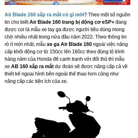
Air Blade 160 sắp ra mắt có gì mới
? Theo một số nguồn
tin cho biết
Air Blade 160 trang bị động cơ eSP+
đang
được coi là mẫu xe tay ga được người tiêu dùng mong
chờ nhiều nhất trong nửa đầu năm 2022. Theo thông tin
rò rỉ mới nhất, mẫu
xe ga Air Blade 160
ngoài việc nâng
cấp khối động cơ từ 150cc lên 160cc theo đúng lộ trình
hàng năm của Honda để cạnh tranh với đối thủ thì mẫu
xe
AB 160 sắp ra mắt
dự đoán sẽ được nâng cấp cả về
thiết kế ngoại hình bên ngoài thể thao hơn cũng như
nâng cấp các tiện ích của xe.