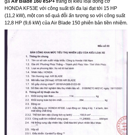
ga
Air Blade 160 eSP+
trang bị kiểu loại động cơ
HONDA KF53E với công suất tối đa lại đạt tới 15 HP
(11,2 kW), một con số quá đỗi ấn tượng so với công suất
12,8 HP (9,6 kW) của Air Blade 150 phiên bản tiền nhiệm.