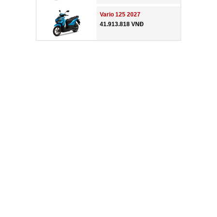
Vario 125 2027
41.913.818 VNĐ