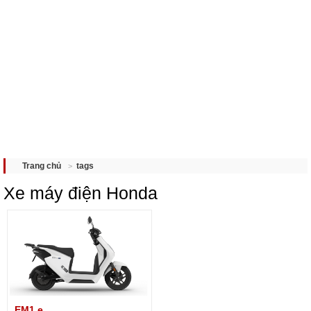
tags
Trang chủ
Xe máy điện Honda
EM1 e