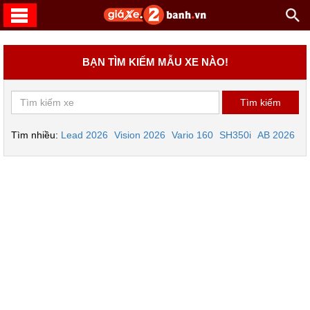
BẠN TÌM KIẾM MẪU XE NÀO!
Tìm nhiều:
Lead 2026
Vision 2026
Vario 160
SH350i
AB 2026