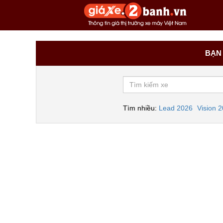
BẠN 
Tìm nhiều:
Lead 2026
Vision 