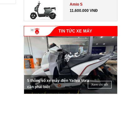
Amio S
11.600.000 VNĐ
TIN TỨC XE MÁY
5 thông số xe máy điện Yadea Vora
Xem chi tiết
cần phải biết