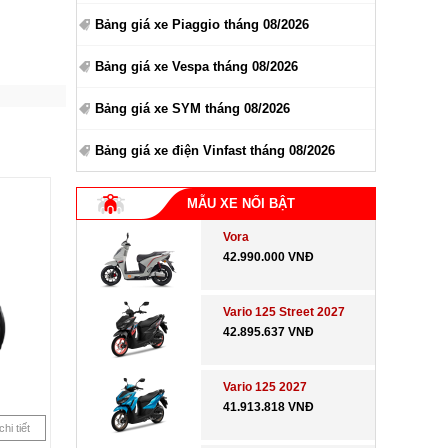
Bảng giá xe Piaggio tháng 08/2026
Bảng giá xe Vespa tháng 08/2026
Bảng giá xe SYM tháng 08/2026
Bảng giá xe điện Vinfast tháng 08/2026
MẪU XE NỔI BẬT
Vora
42.990.000 VNĐ
Vario 125 Street 2027
42.895.637 VNĐ
Vario 125 2027
41.913.818 VNĐ
hi tiết