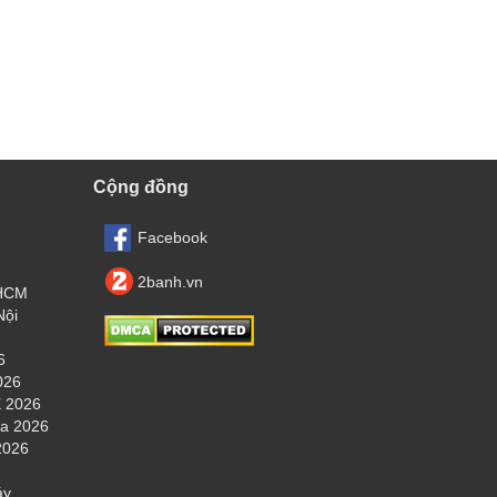
Cộng đồng
Facebook
2banh.vn
.HCM
Nội
6
026
 2026
ha 2026
2026
áy