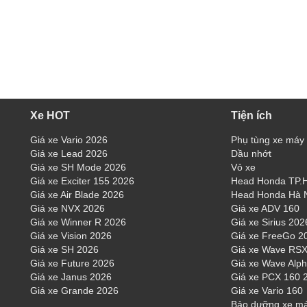
Xe HOT
Tiện ích
Giá xe Vario 2026
Phụ tùng xe máy
Giá xe Lead 2026
Dầu nhớt
Giá xe SH Mode 2026
Vỏ xe
Giá xe Exciter 155 2026
Head Honda TP
Giá xe Air Blade 2026
Head Honda Hà 
Giá xe NVX 2026
Giá xe ADV 160
Giá xe Winner R 2026
Giá xe Sirius 202
Giá xe Vision 2026
Giá xe FreeGo 2
Giá xe SH 2026
Giá xe Wave RSX
Giá xe Future 2026
Giá xe Wave Alp
Giá xe Janus 2026
Giá xe PCX 160 
Giá xe Grande 2026
Giá xe Vario 160
Bảo dưỡng xe m