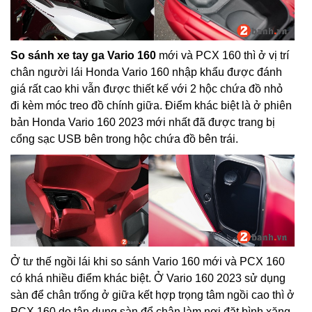
So sánh xe tay ga Vario 160
mới và PCX 160 thì ở vị trí
chân người lái Honda Vario 160 nhập khẩu được đánh
giá rất cao khi vẫn được thiết kế với 2 hộc chứa đồ nhỏ
đi kèm móc treo đồ chính giữa. Điểm khác biệt là ở phiên
bản Honda Vario 160 2023 mới nhất đã được trang bị
cổng sạc USB bên trong hộc chứa đồ bên trái.
Ở tư thế ngồi lái khi so sánh Vario 160 mới và PCX 160
có khá nhiều điểm khác biệt. Ở Vario 160 2023 sử dụng
sàn để chân trống ở giữa kết hợp trọng tâm ngồi cao thì ở
PCX 160 do tận dụng sàn để chân làm nơi đặt bình xăng