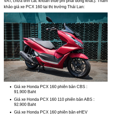
VAT, chưa tính các khoản thuế phí phải đóng khác). Tham
khảo giá xe PCX 160 tại thị trường Thái Lan:
Giá xe Honda PCX 160 phiên bản CBS :
91.900 Baht
Giá xe Honda PCX 160 110 phiên bản ABS :
92.900 Baht
Giá xe Honda PCX 160 phiên bản eHEV