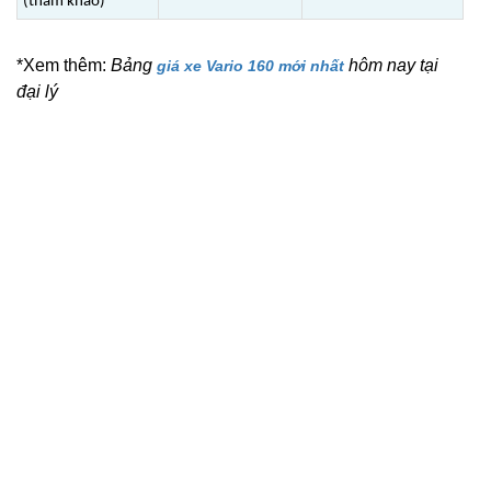
(tham khảo)
*Xem thêm:
Bảng
hôm nay tại
giá xe Vario 160 mới nhất
đại lý