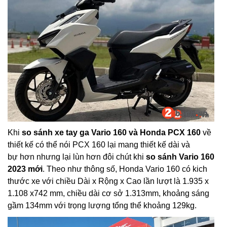
Khi
so sánh xe tay ga Vario 160 và Honda PCX 160
về
thiết kế có thể nói PCX 160 lại mang thiết kế dài và
bự hơn nhưng lại lùn hơn đôi chút khi
so sánh Vario 160
2023 mới
. Theo như thông số, Honda Vario 160 có kich
thước xe với chiều Dài x Rộng x Cao lần lượt là 1.935 x
1.108 x742 mm, chiều dài cơ sở 1.313mm, khoảng sáng
gầm 134mm với trọng lượng tổng thể khoảng 129kg.