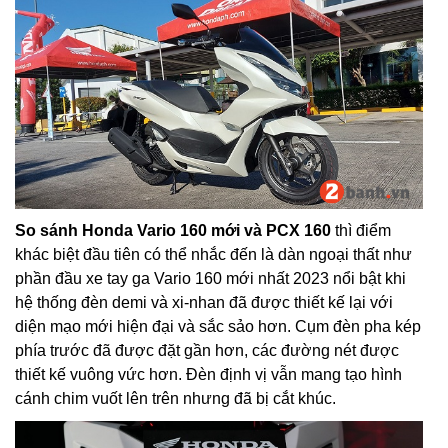
So sánh Honda Vario 160 mới và PCX 160
thì điểm
khác biệt đầu tiên có thể nhắc đến là dàn ngoại thất như
phần đầu xe tay ga Vario 160 mới nhất 2023 nổi bật khi
hệ thống đèn demi và xi-nhan đã được thiết kế lại với
diện mạo mới hiện đại và sắc sảo hơn. Cụm đèn pha kép
phía trước đã được đặt gần hơn, các đường nét được
thiết kế vuông vức hơn. Đèn định vị vẫn mang tạo hình
cánh chim vuốt lên trên nhưng đã bị cắt khúc.