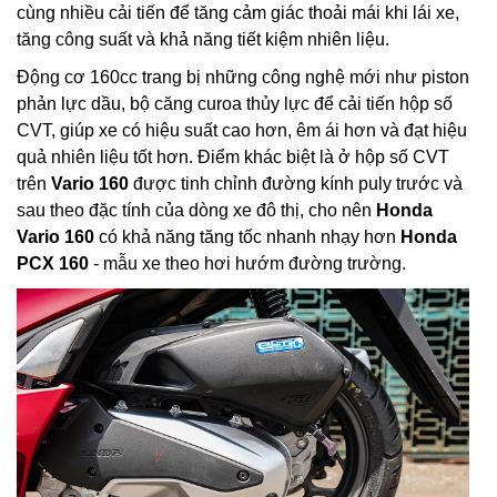
cùng nhiều cải tiến để tăng cảm giác thoải mái khi lái xe,
tăng công suất và khả năng tiết kiệm nhiên liệu.
Động cơ 160cc trang bị những công nghệ mới như piston
phản lực dầu, bộ căng curoa thủy lực để cải tiến hộp số
CVT, giúp xe có hiệu suất cao hơn, êm ái hơn và đạt hiệu
quả nhiên liệu tốt hơn. Điểm khác biệt là ở hộp số CVT
trên
Vario 160
được tinh chỉnh đường kính puly trước và
sau theo đặc tính của dòng xe đô thị, cho nên
Honda
Vario 160
có khả năng tăng tốc nhanh nhạy hơn
Honda
PCX 160
- mẫu xe theo hơi hướm đường trường.