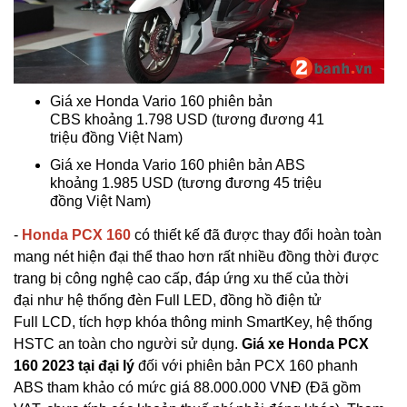
Giá xe Honda Vario 160 phiên bản
CBS khoảng 1.798 USD (tương đương 41
triệu đồng Việt Nam)
Giá xe Honda Vario 160 phiên bản ABS
khoảng 1.985 USD (tương đương 45 triệu
đồng Việt Nam)
-
Honda PCX 160
có thiết kế đã được thay đổi hoàn toàn
mang nét hiện đại thể thao hơn rất nhiều đồng thời được
trang bị công nghệ cao cấp, đáp ứng xu thế của thời
đại như hệ thống đèn Full LED, đồng hồ điện tử
Full LCD, tích hợp khóa thông minh SmartKey, hệ thống
HSTC an toàn cho người sử dụng.
Giá xe Honda PCX
160 2023 tại đại lý
đối với phiên bản PCX 160 phanh
ABS tham khảo có mức giá 88.000.000 VNĐ (Đã gồm