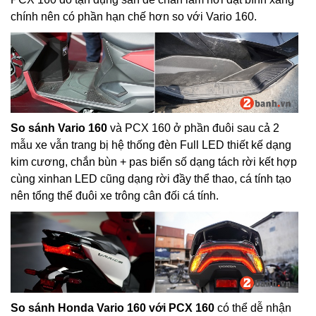
chính nên có phần hạn chế hơn so với Vario 160.
So sánh Vario 160
và PCX 160 ở phần đuôi sau cả 2
mẫu xe vẫn trang bị hệ thống đèn Full LED thiết kế dạng
kim cương, chắn bùn + pas biển số dạng tách rời kết hợp
cùng xinhan LED cũng dạng rời đầy thể thao, cá tính tạo
nên tổng thể đuôi xe trông cân đối cá tính.
So sánh Honda Vario 160 với PCX 160
có thể dễ nhận