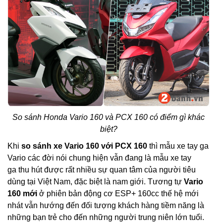
So sánh Honda Vario 160 và PCX 160 có điểm gì khác
biệt?
Khi
so sánh xe Vario 160 với PCX 160
thì mẫu xe tay ga
Vario các đời nói chung hiện vẫn đang là mẫu xe tay
ga thu hút được rất nhiều sự quan tâm của người tiêu
dùng tại Việt Nam, đặc biệt là nam giới. Tương tự
Vario
160 mới
ở phiên bản động cơ ESP+ 160cc thế hệ mới
nhát vẫn hướng đến đối tượng khách hàng tiềm năng là
những bạn trẻ cho đến những người trung niên lớn tuổi.