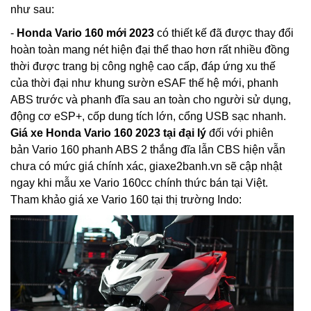
như sau:
-
Honda Vario 160 mới 2023
có thiết kế đã được thay đổi
hoàn toàn mang nét hiện đại thể thao hơn rất nhiều đồng
thời được trang bị công nghệ cao cấp, đáp ứng xu thế
của thời đại như khung sườn eSAF thế hệ mới, phanh
ABS trước và phanh đĩa sau an toàn cho người sử dụng,
động cơ eSP+, cốp dung tích lớn, cổng USB sạc nhanh.
Giá xe Honda Vario 160 2023 tại đại lý
đối với phiên
bản Vario 160 phanh ABS 2 thắng đĩa lẫn CBS hiện vẫn
chưa có mức giá chính xác, giaxe2banh.vn sẽ cập nhật
ngay khi mẫu xe Vario 160cc chính thức bán tại Việt.
Tham khảo giá xe Vario 160 tại thị trường Indo: