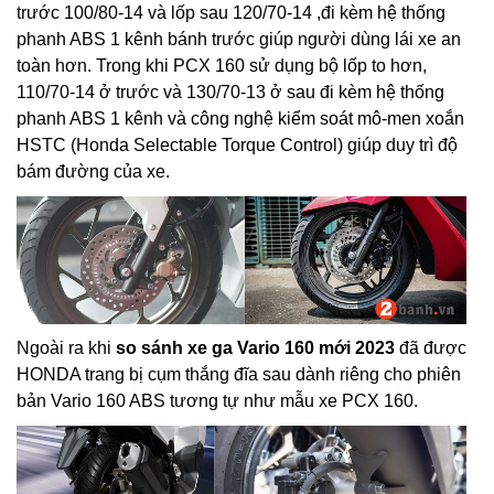
trước 100/80-14 và lốp sau 120/70-14 ,đi kèm hệ thống
phanh ABS 1 kênh bánh trước giúp người dùng lái xe an
toàn hơn. Trong khi PCX 160 sử dụng bộ lốp to hơn,
110/70-14 ở trước và 130/70-13 ở sau đi kèm hệ thống
phanh ABS 1 kênh và công nghệ kiểm soát mô-men xoắn
HSTC (Honda Selectable Torque Control) giúp duy trì độ
bám đường của xe.
Ngoài ra khi
so sánh xe ga Vario 160 mới 2023
đã được
HONDA trang bị cụm thắng đĩa sau dành riêng cho phiên
bản Vario 160 ABS tương tự như mẫu xe PCX 160.