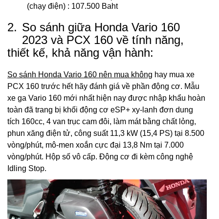
(chạy điện) : 107.500 Baht
2.
So sánh giữa Honda Vario 160
2023 và PCX 160 về tính năng,
thiết kế, khả năng vận hành:
So sánh Honda Vario 160 nên mua không
hay mua xe
PCX 160 trước hết hãy đánh giá về phần động cơ. Mẫu
xe ga Vario 160 mới nhất hiện nay được nhập khẩu hoàn
toàn đã trang bị khối động cơ eSP+ xy-lanh đơn dung
tích 160cc, 4 van trục cam đôi, làm mát bằng chất lỏng,
phun xăng điện tử, công suất 11,3 kW (15,4 PS) tại 8.500
vòng/phút, mô-men xoắn cực đại 13,8 Nm tại 7.000
vòng/phút. Hộp số vô cấp. Động cơ đi kèm công nghệ
Idling Stop.