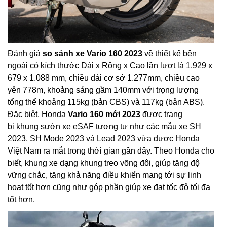
Đánh giá
so sánh xe Vario 160 2023
về thiết kế bên
ngoài có kích thước Dài x Rộng x Cao lần lượt là 1.929 x
679 x 1.088 mm, chiều dài cơ sở 1.277mm, chiều cao
yên 778m, khoảng sáng gầm 140mm với trọng lượng
tổng thể khoảng 115kg (bản CBS) và 117kg (bản ABS).
Đặc biệt, Honda
Vario 160 mới 2023
được trang
bị khung sườn xe eSAF tương tự như các mẫu xe SH
2023, SH Mode 2023 và Lead 2023 vừa được Honda
Việt Nam ra mắt trong thời gian gần đây. Theo Honda cho
biết, khung xe dạng khung treo võng đôi, giúp tăng độ
vững chắc, tăng khả năng điều khiển mang tới sự linh
hoạt tốt hơn cũng như góp phần giúp xe đạt tốc độ tối đa
tốt hơn.