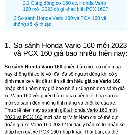
Cùng động cơ 160 cc, Honda Vario
160 mới 2023 có gì khác biệt PCX 160?
So sánh Honda Vario 160 và PCX 160 về
thông số kỹ thuật:
1.
So sánh Honda Vario 160 mới 2023
và PCX 160 giá bao nhiêu hiện nay:
So sánh Honda Vario 160
phiên bản mới có nên mua
hay không thì có lẻ với đại đa số người dùng khi có ý
định mua xe việc đầu tiên sẽ tìm hiểu
giá xe Vario 160
nhập khẩu hôm nay giá bao nhiêu cũng như so sánh giá
xe Vario 160 với phiên bản cũ ra chênh lệch ra sao rồi
mới so sánh đến những tính năng và thiết kế của xe.
Thực tế hiện nay
so sánh giữa Honda Vario 160 mới
2023 và PCX 160
mới bán tại Việt Nam chỉ có thể dự
đoán giá xe Vario 160 20232 tại đại lý bán xe tư nhân sẽ
thấp hơn giá xe PCX 160 nhập khẩu Thái Lan, cụ thể