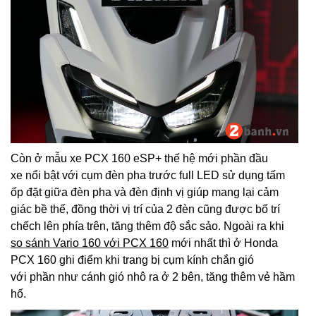
Còn ở mẫu xe PCX 160 eSP+ thế hệ mới phần đầu
xe nổi bật với cụm đèn pha trước full LED sử dụng tấm
ốp đặt giữa đèn pha và đèn định vị giúp mang lại cảm
giác bề thế, đồng thời vị trí của 2 đèn cũng được bố trí
chếch lên phía trên, tăng thêm độ sắc sảo. Ngoài ra khi
so sánh Vario 160 với PCX 160
mới nhất thì ở Honda
PCX 160 ghi điểm khi trang bị cụm kính chắn gió
với phần như cánh gió nhô ra ở 2 bên, tăng thêm vẻ hầm
hố.