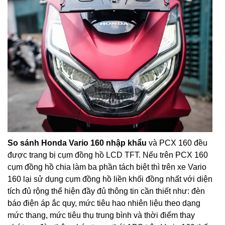
So sánh Honda Vario 160 nhập khẩu
và PCX 160 đều
được trang bị cụm đồng hồ LCD TFT. Nếu trên PCX 160
cụm đồng hồ chia làm ba phần tách biệt thì trên xe Vario
160 lại sử dụng cụm đồng hồ liền khối đồng nhất với diện
tích đủ rộng thể hiện đầy đủ thông tin cần thiết như: đèn
báo điện áp ắc quy, mức tiêu hao nhiên liệu theo dạng
mức thang, mức tiêu thụ trung bình và thời điểm thay