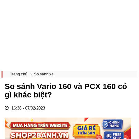
So sánh xe
Trang chủ
So sánh Vario 160 và PCX 160 có
gì khác biệt?
16:38 - 07/02/2023