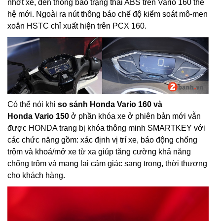
nhớt xe, đèn thông báo trạng thái ABS trên Vario 160 thế
hệ mới. Ngoài ra nút thông báo chế độ kiểm soát mô-men
xoắn HSTC chỉ xuất hiện trên PCX 160.
Có thể nói khi
so sánh Honda Vario 160 và
Honda Vario 150
ở phần khóa xe ở phiên bản mới vẫn
được HONDA trang bị khóa thông minh SMARTKEY với
các chức năng gồm: xác định vị trí xe, báo động chống
trộm và khoá/mở xe từ xa giúp tăng cường khả năng
chống trộm và mang lại cảm giác sang trọng, thời thượng
cho khách hàng.