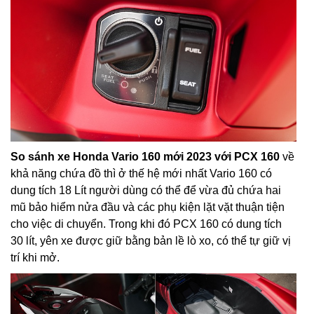
So sánh xe Honda Vario 160 mới 2023 với PCX 160
về
khả năng chứa đồ thì ở thế hệ mới nhất Vario 160 có
dung tích 18 Lít người dùng có thể để vừa đủ chứa hai
mũ bảo hiểm nửa đầu và các phụ kiện lặt vặt thuận tiện
cho việc di chuyển. Trong khi đó PCX 160 có dung tích
30 lít, yên xe được giữ bằng bản lề lò xo, có thể tự giữ vị
trí khi mở.