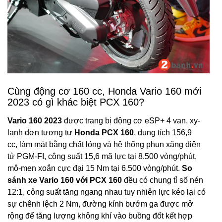
Cùng động cơ 160 cc, Honda Vario 160 mới
2023 có gì khác biệt PCX 160?
Vario 160 2023
được trang bị động cơ eSP+ 4 van, xy-
lanh đơn tương tự
Honda PCX 160
, dung tích 156,9
cc, làm mát bằng chất lỏng và hệ thống phun xăng điện
tử PGM-FI, công suất 15,6 mã lực tại 8.500 vòng/phút,
mô-men xoắn cực đại 15 Nm tại 6.500 vòng/phút.
So
sánh xe Vario 160 với PCX 160
đều có chung tỉ số nén
12:1, công suất tăng ngang nhau tuy nhiên lực kéo lại có
sự chênh lệch 2 Nm, đường kính bướm ga được mở
rộng để tăng lượng không khí vào buồng đốt kết hợp