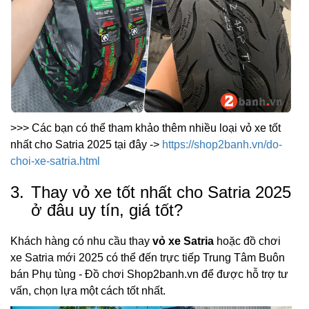
>>> Các bạn có thể tham khảo thêm nhiều loại vỏ xe tốt
nhất cho Satria 2025 tại đây ->
https://shop2banh.vn/do-
choi-xe-satria.html
3.
Thay vỏ xe tốt nhất cho Satria 2025
ở đâu uy tín, giá tốt?
Khách hàng có nhu cầu thay
vỏ xe Satria
hoặc đồ chơi
xe Satria mới 2025 có thể đến trực tiếp Trung Tâm Buôn
bán Phụ tùng - Đồ chơi Shop2banh.vn để được hỗ trợ tư
vấn, chọn lựa một cách tốt nhất.