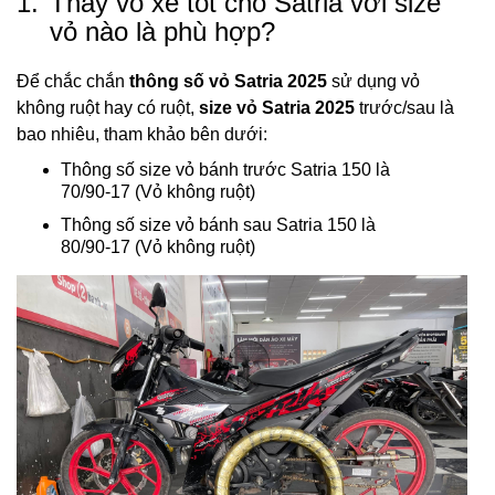
1.
Thay vỏ xe tốt cho Satria với size
vỏ nào là phù hợp?
Để chắc chắn
thông số vỏ Satria 2025
sử dụng vỏ
không ruột hay có ruột,
size vỏ Satria 2025
trước/sau là
bao nhiêu, tham khảo bên dưới:
Thông số size vỏ bánh trước Satria 150 là
70/90-17 (Vỏ không ruột)
Thông số size vỏ bánh sau Satria 150 là
80/90-17 (Vỏ không ruột)