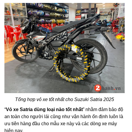
Tổng hợp vỏ xe tốt nhất cho Suzuki Satria 2025
“
Vỏ xe Satria dùng loại nào tốt nhất
” nhằm đảm bảo độ
an toàn cho người lái cũng như vận hành ổn định luôn là
ưu tiên hàng đầu cho mẫu xe này và các dòng xe máy
hiện nay.