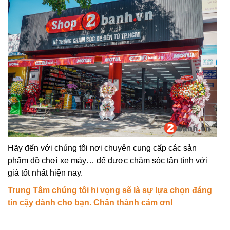
Hãy đến với chúng tôi nơi chuyên cung cấp các sản
phẩm đồ chơi xe máy… để được chăm sóc tận tình với
giá tốt nhất hiện nay.
Trung Tâm chúng tôi hi vọng sẽ là sự lựa chọn đáng
tin cậy dành cho bạn. Chân thành cảm ơn!