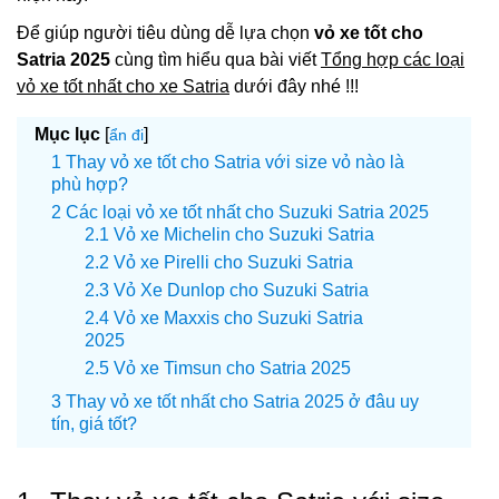
Để giúp người tiêu dùng dễ lựa chọn
vỏ xe tốt cho
Satria 2025
cùng tìm hiểu qua bài viết
Tổng hợp các loại
vỏ xe tốt nhất cho xe Satria
dưới đây nhé !!!
Mục lục
[
]
ẩn đi
Thay vỏ xe tốt cho Satria với size vỏ nào là
phù hợp?
Các loại vỏ xe tốt nhất cho Suzuki Satria 2025
Vỏ xe Michelin cho Suzuki Satria
Vỏ xe Pirelli cho Suzuki Satria
Vỏ Xe Dunlop cho Suzuki Satria
Vỏ xe Maxxis cho Suzuki Satria
2025
Vỏ xe Timsun cho Satria 2025
Thay vỏ xe tốt nhất cho Satria 2025 ở đâu uy
tín, giá tốt?