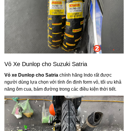
Vỏ Xe Dunlop cho Suzuki Satria
Vỏ xe Dunlop cho Satria
chính hãng Indo rất được
người dùng lựa chọn với tính ổn định form vỏ, tối ưu khả
năng ôm cua, bám đường trong các điều kiện thời tiết.