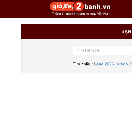
BẠN 
Tìm nhiều:
Lead 2026
Vision 