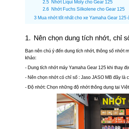
Nhớt Liqui Moly cho Gear 125
Nhớt Fuchs Silkolene cho Gear 125
Mua nhớt tốt nhất cho xe Yamaha Gear 125 ở 
1.
Nên chọn dung tích nhớt, chỉ 
Bạn nên chú ý đến dung tích nhớt, thông số nhớt
khảo:
- Dung tích nhớt máy Yamaha Gear 125 khi thay định
- Nên chọn nhớt có chỉ số : Jaso JASO MB đây là c
- Độ nhớt: Chọn những độ nhớt thông dụng tại V