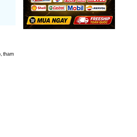
, tham