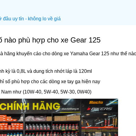
đâu uy tín - không lo về giá
số nào phù hợp cho xe Gear 125
 mà hãng khuyến cáo cho dòng xe Yamaha Gear 125 như thế nào
 kỳ là 0,8L và dung tích nhớt láp là 120ml
hỉ số phù hợp cho các dòng xe tay ga hiện nay
iệt Nam như (10W-40, 5W-40, 5W-30, 0W40)