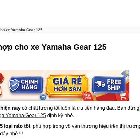
 cho xe Yamaha Gear 125
 hợp cho xe Yamaha Gear 125
 hiện nay
có chất lượng tốt luôn là ưu tiên hàng đầu. Bạn đừng
 ga Yamaha Gear 125
định kỳ nhé.
 loại nào tốt
, phù hợp trong vô vàn thương hiệu trên thị trườn
đây nhé !!!