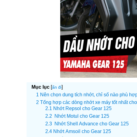
Mục lục
[
]
ẩn đi
Nên chọn dung tích nhớt, chỉ số nào phù hợ
Tổng hợp các dòng nhớt xe máy tốt nhất c
Nhớt Repsol cho Gear 125
Nhớt Motul cho Gear 125
Nhớt Shell Advance cho Gear 125
Nhớt Amsoil cho Gear 125