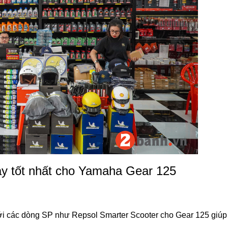
y tốt nhất cho Yamaha Gear 125
i các dòng SP như Repsol Smarter Scooter cho Gear 125 giúp