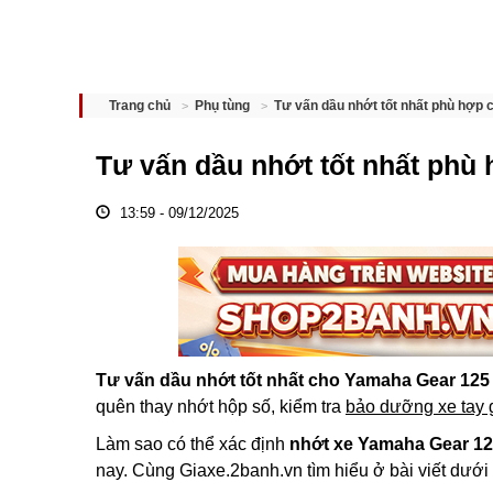
Tư vấn dầu nhớt tốt nhất phù hợp
Trang chủ
Phụ tùng
Tư vấn dầu nhớt tốt nhất phù
13:59 - 09/12/2025
Tư vấn dầu nhớt tốt nhất cho Yamaha Gear 125
quên thay nhớt hộp số, kiểm tra
bảo dưỡng xe tay
Làm sao có thể xác định
nhớt xe Yamaha Gear 125
nay. Cùng Giaxe.2banh.vn tìm hiểu ở bài viết dưới 