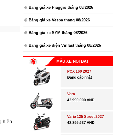
Bảng giá xe Piaggio tháng 08/2026
Bảng giá xe Vespa tháng 08/2026
Bảng giá xe SYM tháng 08/2026
Bảng giá xe điện Vinfast tháng 08/2026
MẪU XE NỔI BẬT
PCX 160 2027
Đang cập nhật
Vora
42.990.000 VNĐ
Vario 125 Street 2027
g hiện
42.895.637 VNĐ