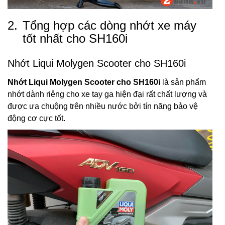
2.
Tổng hợp các dòng nhớt xe máy
tốt nhất cho SH160i
Nhớt Liqui Molygen Scooter cho SH160i
Nhớt Liqui Molygen Scooter cho SH160i
là sản phẩm
nhớt dành riêng cho xe tay ga hiện đại rất chất lượng và
được ưa chuộng trên nhiều nước bởi tín năng bảo vệ
động cơ cực tốt.