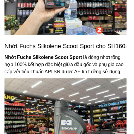
Nhớt Fuchs Silkolene Scoot Sport cho SH160i
Nhớt
Fuchs Silkolene Scoot Sport
là dòng nhớt tổng
hợp 100% kết hợp đặc biệt giữa dầu gốc và phụ gia cao
cấp với tiêu chuẩn API SN được AE tin tưởng sử dụng.