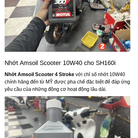
Nhớt Amsoil Scooter 10W40 cho SH160i
Nhớt Amsoil Scooter 4 Stroke
với chỉ số nhớt 10W40
chính hãng đến từ MỸ
được pha chế đặc biệt để đáp ứng
yêu cầu của những động cơ hoạt động lâu dài.