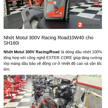
Nhớt Motul 300V Racing Road10W40 cho
SH160i
Nhớt Motul 300V Racing/Road
là dòng dầu nhớt 100%
tổng hợp với công nghệ ESTER CORE giúp tăng cường
lớp màng dầu bảo vệ động cơ ở nhiệt độ cao và vận tốc
lớn.