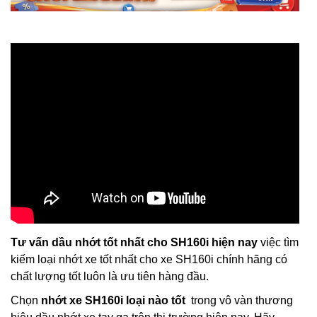
Tư vấn dầu nhớt tốt nhất cho SH160i hiện nay
việc tìm
kiếm loại nhớt xe tốt nhất cho xe SH160i chính hãng có
chất lượng tốt luôn là ưu tiên hàng đầu.
Chọn
nhớt xe SH160i loại nào tốt
trong vô vàn thương