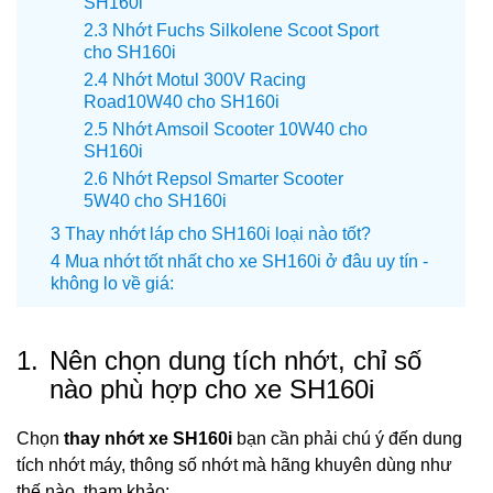
SH160i
Nhớt Fuchs Silkolene Scoot Sport
cho SH160i
Nhớt Motul 300V Racing
Road10W40 cho SH160i
Nhớt Amsoil Scooter 10W40 cho
SH160i
Nhớt Repsol Smarter Scooter
5W40 cho SH160i
Thay nhớt láp cho SH160i loại nào tốt?
Mua nhớt tốt nhất cho xe SH160i ở đâu uy tín -
không lo về giá:
1.
Nên chọn dung tích nhớt, chỉ số
nào phù hợp cho xe SH160i
Chọn
thay nhớt xe SH160i
bạn cần phải chú ý đến dung
tích nhớt máy, thông số nhớt mà hãng khuyên dùng như
thế nào, tham khảo: