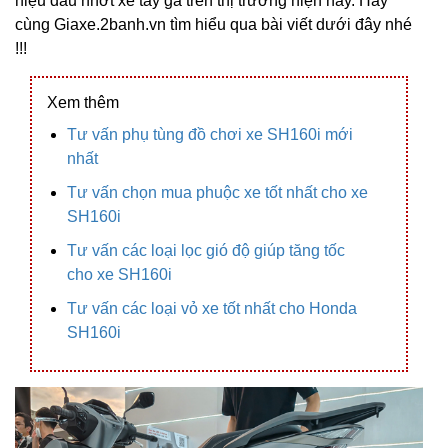
hiệu dầu nhớt xe tay ga trên thị trường hiện nay. Hãy
cùng Giaxe.2banh.vn tìm hiểu qua bài viết dưới đây nhé
!!!
Xem thêm
Tư vấn phụ tùng đồ chơi xe SH160i mới
nhất
Tư vấn chọn mua phuộc xe tốt nhất cho xe
SH160i
Tư vấn các loại lọc gió độ giúp tăng tốc
cho xe SH160i
Tư vấn các loại vỏ xe tốt nhất cho Honda
SH160i