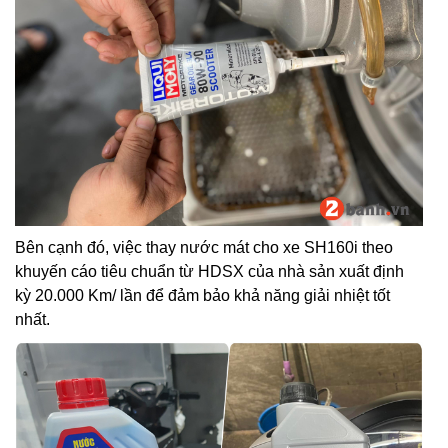
Bên cạnh đó, việc thay nước mát cho xe SH160i theo
khuyến cáo tiêu chuẩn từ HDSX của nhà sản xuất định
kỳ 20.000 Km/ lần để đảm bảo khả năng giải nhiệt tốt
nhất.