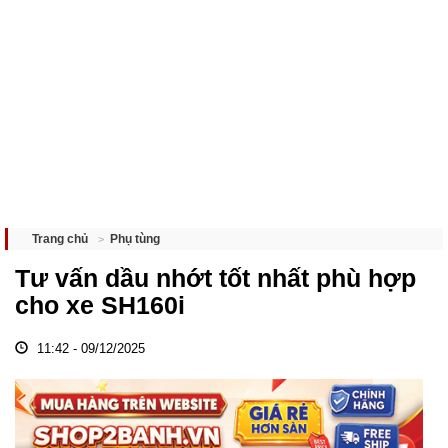
Phụ tùng
Trang chủ
Tư vấn dầu nhớt tốt nhất phù hợp
cho xe SH160i
11:42 - 09/12/2025