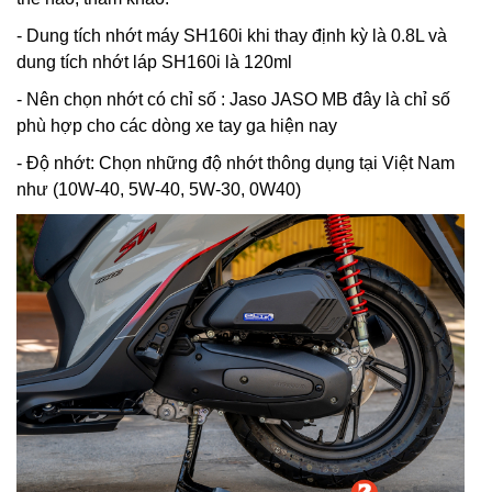
- Dung tích nhớt máy SH160i khi thay định kỳ là 0.8L và
dung tích nhớt láp SH160i là 120ml
- Nên chọn nhớt có chỉ số : Jaso JASO MB đây là chỉ số
phù hợp cho các dòng xe tay ga hiện nay
- Độ nhớt: Chọn những độ nhớt thông dụng tại Việt Nam
như (10W-40, 5W-40, 5W-30, 0W40)