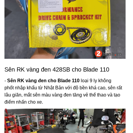
Sên RK vàng đen 428SB cho Blade 110
-
Sên RK vàng đen cho Blade 110
loại 9 ly không
phốt nhập khẩu từ Nhật Bản với độ bền khá cao, sên rất
lâu giãn, mắt sên màu vàng đen tăng vẻ thể thao và tạo
điểm nhấn cho xe.