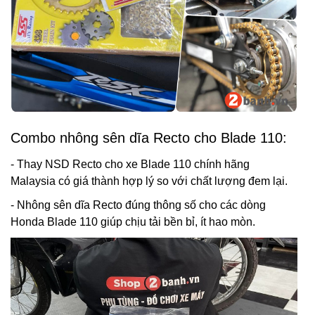
Combo nhông sên dĩa Recto cho Blade 110:
- Thay NSD Recto cho xe Blade 110 chính hãng
Malaysia có giá thành hợp lý so với chất lượng đem lại.
- Nhông sên dĩa Recto đúng thông số cho các dòng
Honda Blade 110 giúp chịu tải bền bỉ, ít hao mòn.