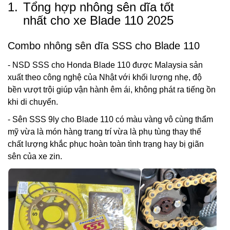
1.
Tổng hợp nhông sên dĩa tốt
nhất cho xe Blade 110 2025
Combo nhông sên dĩa SSS cho Blade 110
- NSD SSS cho Honda Blade 110 được Malaysia sản
xuất theo công nghệ của Nhật với khối lượng nhẹ, độ
bền vượt trội giúp vận hành êm ái, không phát ra tiếng ồn
khi di chuyển.
- Sên SSS 9ly cho Blade 110 có màu vàng vô cùng thẩm
mỹ vừa là món hàng trang trí vừa là phụ tùng thay thế
chất lượng khắc phục hoàn toàn tình trạng hay bị giãn
sên của xe zin.