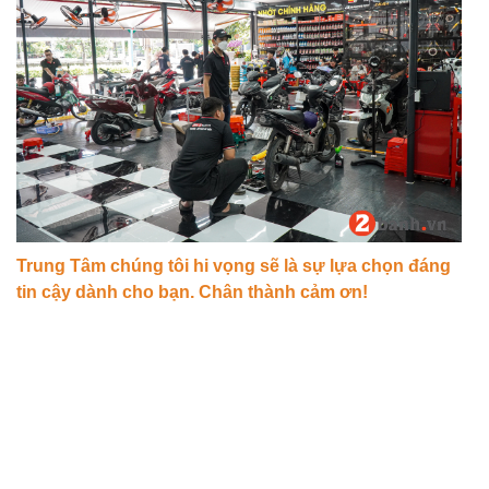
Trung Tâm chúng tôi hi vọng sẽ là sự lựa chọn đáng
tin cậy dành cho bạn. Chân thành cảm ơn!