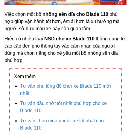
Việc chọn một bộ
nhông sên dĩa cho Blade 110
phù
hợp giúp vận hành tốt hơn, êm ái hơn là xu hướng mà
người sở hữu mẫu xe này cần quan tâm.
Hiện có nhiều loại
NSD cho xe Blade 110
thông dụng từ
cao cấp đến phổ thông tùy vào cảm nhận của người
dùng mà chọn riêng cho xế yêu một bộ nhông sên dĩa
phù hợp.
Xem thêm
Tư vấn phụ tùng đồ chơi xe Blade 110 mới
nhất
Tư vấn dầu nhớt tốt nhất phù hợp cho xe
Blade 110
Tư vấn chọn mua phuộc xe tốt nhất cho
Blade 110