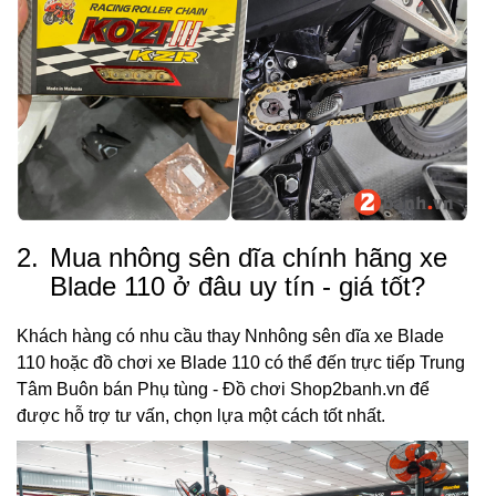
2.
Mua nhông sên dĩa chính hãng xe
Blade 110 ở đâu uy tín - giá tốt?
Khách hàng có nhu cầu thay Nnhông sên dĩa xe Blade
110 hoặc đồ chơi xe Blade 110 có thể đến trực tiếp Trung
Tâm Buôn bán Phụ tùng - Đồ chơi Shop2banh.vn để
được hỗ trợ tư vấn, chọn lựa một cách tốt nhất.