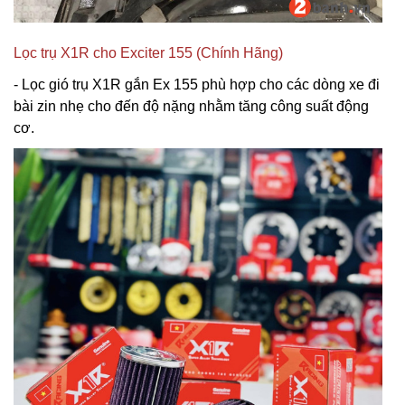
Lọc trụ X1R cho Exciter 155 (Chính Hãng)
- Lọc gió trụ X1R gắn Ex 155 phù hợp cho các dòng xe đi
bài zin nhẹ cho đến độ nặng nhằm tăng công suất động
cơ.