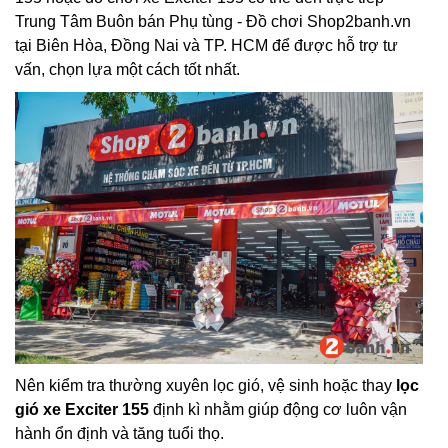
Trung Tâm Buôn bán Phụ tùng - Đồ chơi Shop2banh.vn
tại Biên Hòa, Đồng Nai và TP. HCM để được hỗ trợ tư
vấn, chọn lựa một cách tốt nhất.
Nên kiểm tra thường xuyên lọc gió, vệ sinh hoặc thay
lọc
gió xe Exciter 155
định kì nhằm giúp động cơ luôn vận
hành ổn định và tăng tuổi thọ.