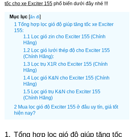
tốc cho xe Exciter 155
phổ biến dưới đây nhé !!!
Mục lục
[
]
ẩn đi
Tổng hợp lọc gió độ giúp tăng tốc xe Exciter
155:
Lọc gió zin cho Exciter 155 (Chính
Hãng)
Lọc gió lưới thép độ cho Exciter 155
(Chính Hãng):
Lọc trụ X1R cho Exciter 155 (Chính
Hãng)
Lọc gió K&N cho Exciter 155 (Chính
Hãng)
Lọc gió trụ K&N cho Exciter 155
(Chính Hãng)
Mua lọc gió độ Exciter 155 ở đâu uy tín, giá tốt
hiện nay?
1.
Tổng hợp lọc gió độ giúp tăng tốc