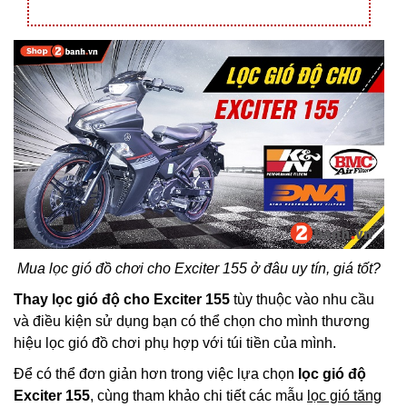
Mua lọc gió đồ chơi cho Exciter 155 ở đâu uy tín, giá tốt?
Thay lọc gió độ cho Exciter 155
tùy thuộc vào nhu cầu
và điều kiện sử dụng bạn có thể chọn cho mình thương
hiệu lọc gió đồ chơi phụ hợp với túi tiền của mình.
Để có thể đơn giản hơn trong việc lựa chọn
lọc gió độ
Exciter 155
, cùng tham khảo chi tiết các mẫu
lọc gió tăng