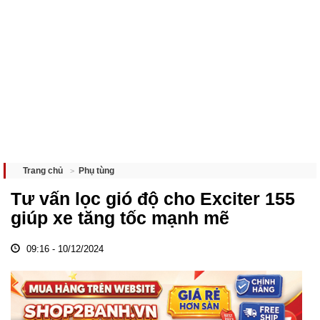
Phụ tùng
Trang chủ
Tư vấn lọc gió độ cho Exciter 155
giúp xe tăng tốc mạnh mẽ
09:16 - 10/12/2024