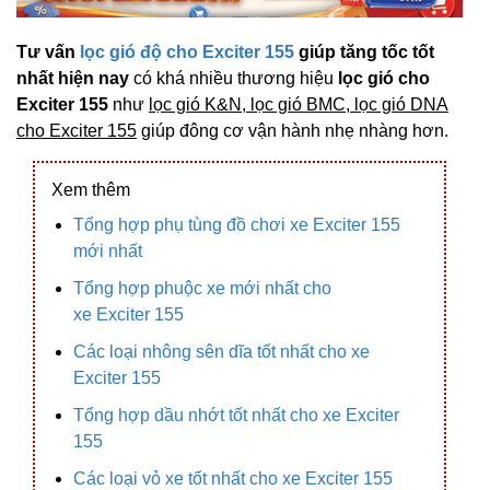
Tư vấn
lọc gió độ cho Exciter 155
giúp tăng tốc tốt
nhất hiện nay
có khá nhiều thương hiệu
lọc gió cho
Exciter 155
như
lọc gió K&N, lọc gió BMC, lọc gió DNA
cho Exciter 155
giúp đông cơ vận hành nhẹ nhàng hơn.
Xem thêm
Tổng hợp phụ tùng đồ chơi xe Exciter 155
mới nhất
Tổng hợp phuộc xe mới nhất cho
xe Exciter 155
Các loại nhông sên dĩa tốt nhất cho xe
Exciter 155
Tổng hợp dầu nhớt tốt nhất cho xe Exciter
155
Các loại vỏ xe tốt nhất cho xe Exciter 155