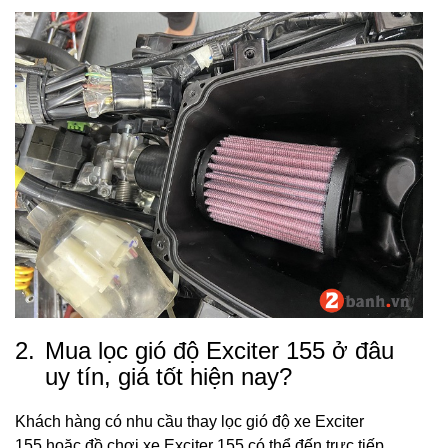
2.
Mua lọc gió độ Exciter 155 ở đâu
uy tín, giá tốt hiện nay?
Khách hàng có nhu cầu thay lọc gió độ xe Exciter
155 hoặc đồ chơi xe Exciter 155 có thể đến trực tiếp