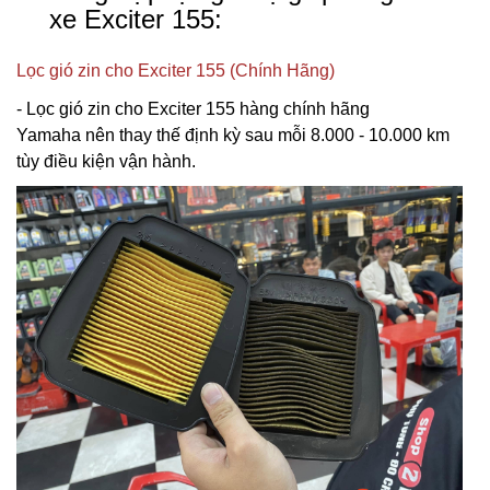
xe Exciter 155:
Lọc gió zin cho Exciter 155 (Chính Hãng)
- Lọc gió zin cho Exciter 155 hàng chính hãng
Yamaha nên thay thế định kỳ sau mỗi 8.000 - 10.000 km
tùy điều kiện vận hành.