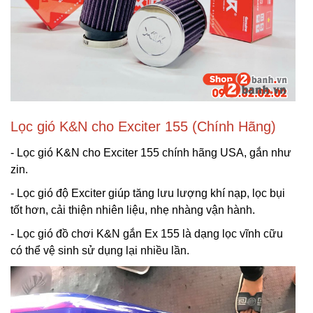
Lọc gió K&N cho Exciter 155 (Chính Hãng)
- Lọc gió K&N cho Exciter 155 chính hãng USA, gắn như
zin.
- Lọc gió độ Exciter giúp tăng lưu lượng khí nạp, lọc bụi
tốt hơn, cải thiện nhiên liệu, nhẹ nhàng vận hành.
- Lọc gió đồ chơi K&N gắn Ex 155 là dạng lọc vĩnh cữu
có thể vệ sinh sử dụng lại nhiều lần.