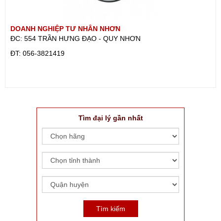
DOANH NGHIỆP TƯ NHÂN NHƠN
ĐC: 554 TRẦN HƯNG ĐẠO - QUY NHƠN
ÐT: 056-3821419
Tìm đại lý gần nhất