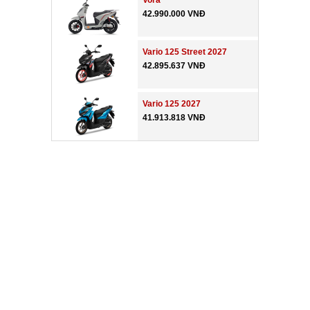
Vora
42.990.000 VNĐ
Vario 125 Street 2027
42.895.637 VNĐ
Vario 125 2027
41.913.818 VNĐ