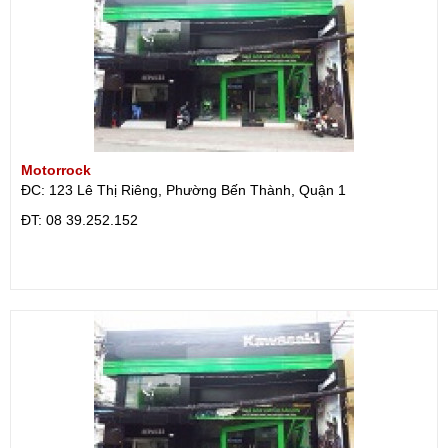
Motorrock
ĐC: 123 Lê Thị Riêng, Phường Bến Thành, Quận 1
ÐT: 08 39.252.152