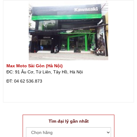
Max Moto Sài Gòn (Hà Nội)
ĐC: 91 Âu Cơ, Tứ Liên, Tây Hồ, Hà Nội
ÐT: 04 62 536.873
Tìm đại lý gần nhất