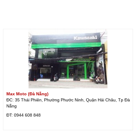
Max Moto (Đà Nẵng)
ĐC: 35 Thái Phiên, Phường Phước Ninh, Quận Hải Châu, Tp Đà
Nẵng
ÐT: 0944 608 848