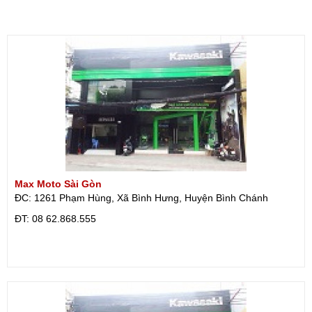
Max Moto Sài Gòn
ĐC: 1261 Phạm Hùng, Xã Bình Hưng, Huyện Bình Chánh
ÐT: 08 62.868.555