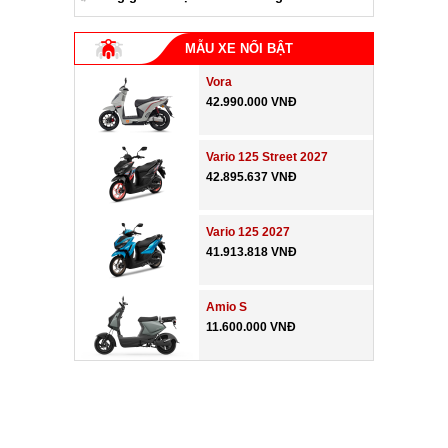
MẪU XE NỔI BẬT
Vora
42.990.000 VNĐ
Vario 125 Street 2027
42.895.637 VNĐ
Vario 125 2027
41.913.818 VNĐ
Amio S
11.600.000 VNĐ