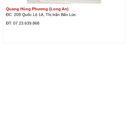
Quang Hùng Phương (Long An)
ĐC: 209 Quốc Lộ 1A, Thị trấn Bến Lức
ÐT: 07 23.639.868