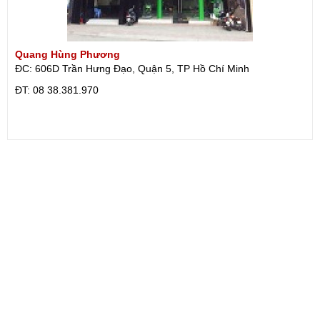
Quang Hùng Phương
ĐC: 606D Trần Hưng Đạo, Quận 5, TP Hồ Chí Minh
ÐT: 08 38.381.970