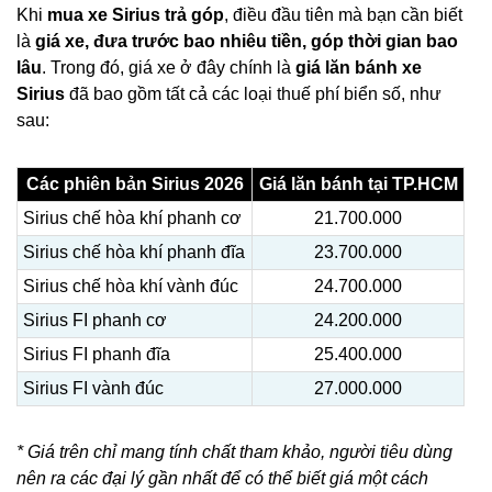
Khi
mua xe Sirius trả góp
, điều đầu tiên mà bạn cần biết
là
giá xe, đưa trước bao nhiêu tiền, góp thời gian bao
lâu
. Trong đó, giá xe ở đây chính là
giá lăn bánh xe
Sirius
đã bao gồm tất cả các loại thuế phí biển số, như
sau:
Các phiên bản Sirius 2026
Giá lăn bánh tại TP.HCM
Sirius chế hòa khí phanh cơ
21.700.000
Sirius chế hòa khí phanh đĩa
23.700.000
Sirius chế hòa khí vành đúc
24.700.000
Sirius FI phanh cơ
24.200.000
Sirius FI phanh đĩa
25.400.000
Sirius FI vành đúc
27.000.000
* Giá trên chỉ mang tính chất tham khảo, người tiêu dùng
nên ra các đại lý gần nhất để có thể biết giá một cách