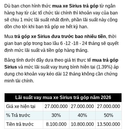
Dù bạn chọn hình thức
mua xe Sirius trả góp
từ ngân
hàng hay từ các tổ chức tài chính thì khoản vay của bạn
sẽ chịu 1 mức lãi suất nhất định, phần lãi suất này cộng
dồn cho tới khi bạn trả góp xe hết kỳ hạn.
Mua
trả góp xe Sirius đưa trước bao nhiêu tiền
, thời
gian bạn góp trong bao lâu 6 -12 -18 - 24 tháng sẽ quyết
định mức lãi suất và tiền góp hàng tháng.
Bảng tính dưới đây dựa theo giá trị thực tế
mua trả góp
Sirius
và mức lãi suất vay trung bình hiện tại (1.39%) áp
dụng cho khoản vay kéo dài 12 tháng không cần chứng
minh tài chính.
Lãi suất vay mua xe Sirius trả góp năm 2026
Giá xe hiện tại
27.000.000
27.000.000
27.000.000
% Trả trước
30%
40%
50%
Tiền trả trước
8.100.000
10.800.000
13.500.000