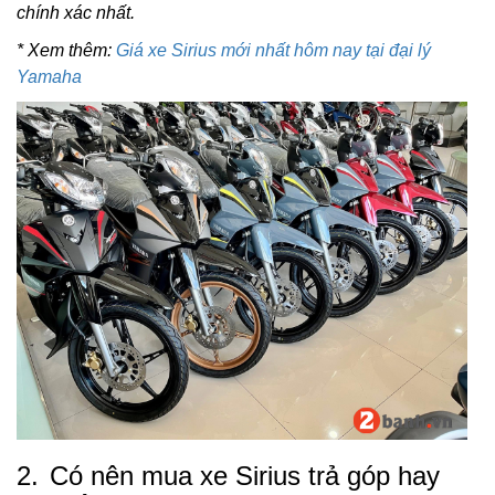
chính xác nhất.
* Xem thêm:
Giá xe Sirius mới nhất hôm nay tại đại lý
Yamaha
2.
Có nên mua xe Sirius trả góp hay