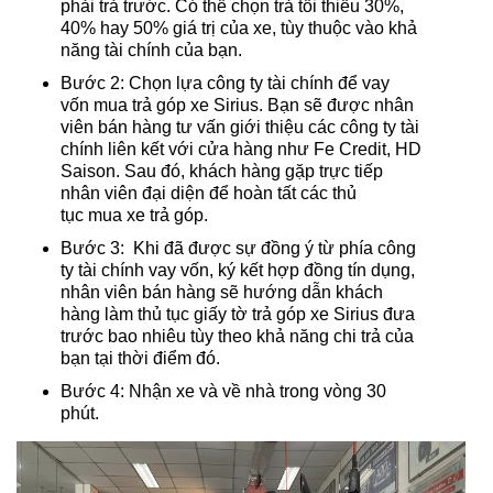
phải trả trước. Có thể chọn trả tối thiểu 30%,
40% hay 50% giá trị của xe, tùy thuộc vào khả
năng tài chính của bạn.
Bước 2: Chọn lựa công ty tài chính để vay
vốn mua trả góp xe Sirius. Bạn sẽ được nhân
viên bán hàng tư vấn giới thiệu các công ty tài
chính liên kết với cửa hàng như Fe Credit, HD
Saison. Sau đó, khách hàng gặp trực tiếp
nhân viên đại diện để hoàn tất các thủ
tục mua xe trả góp.
Bước 3: Khi đã được sự đồng ý từ phía công
ty tài chính vay vốn, ký kết hợp đồng tín dụng,
nhân viên bán hàng sẽ hướng dẫn khách
hàng làm thủ tục giấy tờ trả góp xe Sirius đưa
trước bao nhiêu tùy theo khả năng chi trả của
bạn tại thời điểm đó.
Bước 4: Nhận xe và về nhà trong vòng 30
phút.