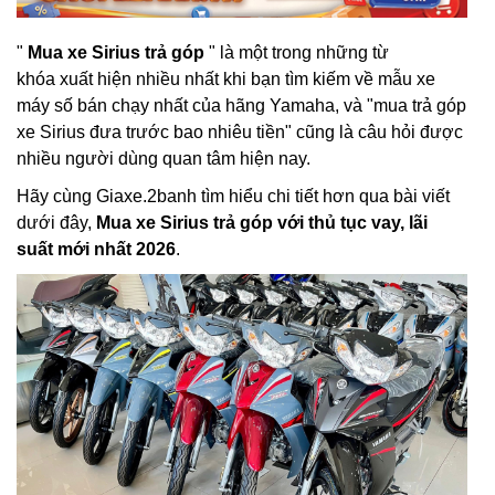
"
Mua xe Sirius trả góp
" là một trong những từ
khóa xuất hiện nhiều nhất khi bạn tìm kiếm về mẫu xe
máy số bán chạy nhất của hãng Yamaha, và "mua trả góp
xe Sirius đưa trước bao nhiêu tiền" cũng là câu hỏi được
nhiều người dùng quan tâm hiện nay.
Hãy cùng Giaxe.2banh tìm hiểu chi tiết hơn qua bài viết
dưới đây,
Mua xe Sirius trả góp với thủ tục vay, lãi
suất mới nhất 2026
.