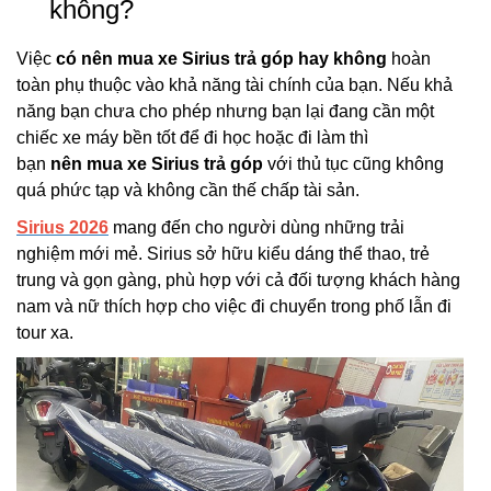
không?
Việc
có nên mua xe Sirius trả góp hay không
hoàn
toàn phụ thuộc vào khả năng tài chính của bạn. Nếu khả
năng bạn chưa cho phép nhưng bạn lại đang cần một
chiếc xe máy bền tốt để đi học hoặc đi làm thì
bạn
nên mua xe Sirius trả góp
với thủ tục cũng không
quá phức tạp và không cần thế chấp tài sản.
Sirius 2026
mang đến cho người dùng những trải
nghiệm mới mẻ. Sirius sở hữu kiểu dáng thể thao, trẻ
trung và gọn gàng, phù hợp với cả đối tượng khách hàng
nam và nữ thích hợp cho việc đi chuyển trong phố lẫn đi
tour xa.