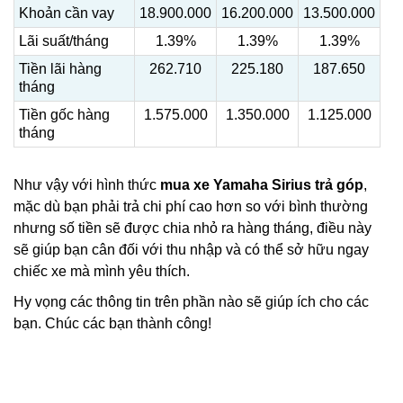
Khoản cần vay
18.900.000
16.200.000
13.500.000
Lãi suất/tháng
1.39%
1.39%
1.39%
Tiền lãi hàng
262.710
225.180
187.650
tháng
Tiền gốc hàng
1.575.000
1.350.000
1.125.000
tháng
Như vậy với hình thức
mua xe Yamaha Sirius trả góp
,
mặc dù bạn phải trả chi phí cao hơn so với bình thường
nhưng số tiền sẽ được chia nhỏ ra hàng tháng, điều này
sẽ giúp bạn cân đối với thu nhập và có thể sở hữu ngay
chiếc xe mà mình yêu thích.
Hy vọng các thông tin trên phần nào sẽ giúp ích cho các
bạn. Chúc các bạn thành công!