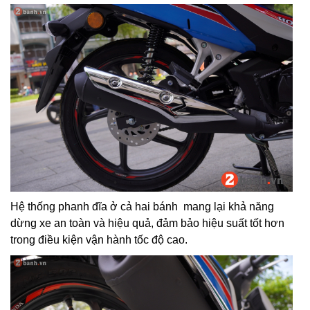
Hệ thống phanh đĩa ở cả hai bánh mang lại khả năng
dừng xe an toàn và hiệu quả, đảm bảo hiệu suất tốt hơn
trong điều kiện vận hành tốc độ cao.