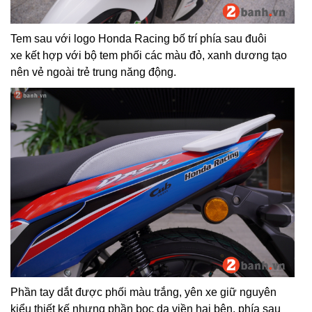
Tem sau với logo Honda Racing bố trí phía sau đuôi
xe kết hợp với bộ tem phối các màu đỏ, xanh dương tạo
nên vẻ ngoài trẻ trung năng động.
Phần tay dắt được phối màu trắng, yên xe giữ nguyên
kiểu thiết kế nhưng phần bọc da viền hai bên, phía sau