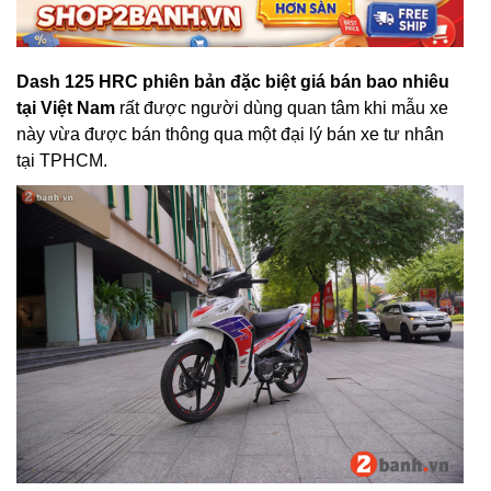
Dash 125 HRC phiên bản đặc biệt giá bán bao nhiêu
tại Việt Nam
rất được người dùng quan tâm khi mẫu xe
này vừa được bán thông qua một đại lý bán xe tư nhân
tại TPHCM.