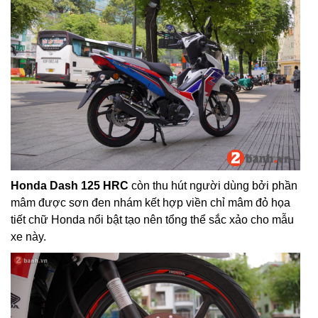
Honda Dash 125 HRC
còn thu hút người dùng bởi phần
mâm được sơn đen nhám kết hợp viền chỉ mâm đỏ họa
tiết chữ Honda nổi bật tạo nên tổng thể sắc xảo cho mẫu
xe này.