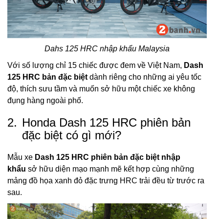
Dahs 125 HRC nhập khẩu Malaysia
Với số lượng chỉ 15 chiếc được đem về Việt Nam,
Dash
125 HRC bản đặc biệt
dành riêng cho những ai yêu tốc
độ, thích sưu tầm và muốn sở hữu một chiếc xe không
đụng hàng ngoài phố.
2.
Honda Dash 125 HRC phiên bản
đặc biệt có gì mới?
Mẫu xe
Dash 125 HRC phiên bản đặc biệt nhập
khẩu
sở hữu diện mạo mạnh mẽ kết hợp cùng những
mảng đồ họa xanh đỏ đặc trưng HRC trải đều từ trước ra
sau.