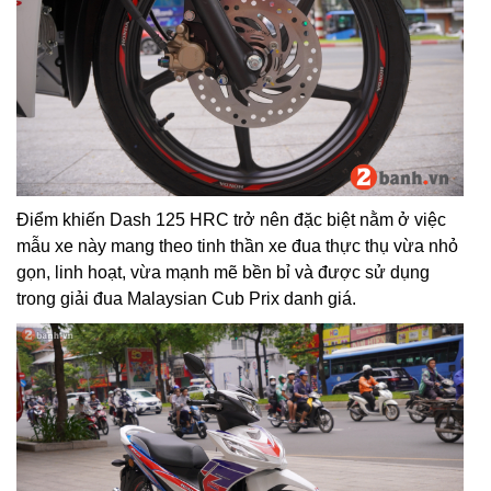
Điểm khiến Dash 125 HRC trở nên đặc biệt nằm ở việc
mẫu xe này mang theo tinh thần xe đua thực thụ vừa nhỏ
gọn, linh hoạt, vừa mạnh mẽ bền bỉ và được sử dụng
trong giải đua Malaysian Cub Prix danh giá.