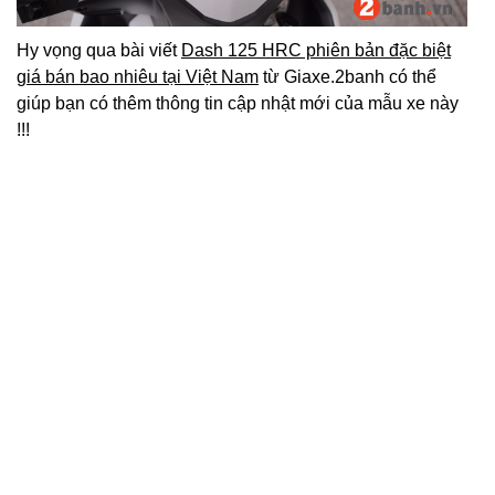
Hy vọng qua bài viết
Dash 125 HRC phiên bản đặc biệt
giá bán bao nhiêu tại Việt Nam
từ Giaxe.2banh có thể
giúp bạn có thêm thông tin cập nhật mới của mẫu xe này
!!!