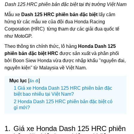
Dash 125 HRC phiên bản đặc biệt tại thị trường Việt Nam
Mẫu xe
Dash 125 HRC phiên bản đặc biệt
lấy cảm
hứng từ các mẫu xe của đội đua Honda Racing
Corporation (HRC) từng tham dự các giải đua quốc tế
như MotoGP.
Theo thông tin chính thức, lô hàng
Honda Dash 125
phiên bản đặc biệt HRC
được sản xuất và phân phối
bởi Boon Siew Honda vừa được nhập khẩu "nguyên đai,
nguyên kiện" từ Malaysia về Việt Nam.
Mục lục
[
]
ẩn đi
Giá xe Honda Dash 125 HRC phiên bản đặc
biệt bao nhiêu tại Việt Nam?
Honda Dash 125 HRC phiên bản đặc biệt có
gì mới?
1.
Giá xe Honda Dash 125 HRC phiên