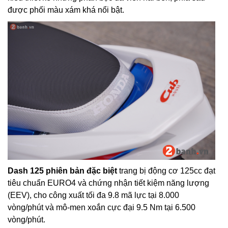
được phối màu xám khá nổi bật.
Dash 125 phiên bản đặc biệt
trang bị động cơ 125cc đạt
tiêu chuẩn EURO4 và chứng nhận tiết kiệm năng lượng
(EEV), cho công xuất tối đa 9.8 mã lực tại 8.000
vòng/phút và mô-men xoắn cực đại 9.5 Nm tại 6.500
vòng/phút.