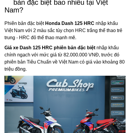
bản đặc biệt bao nhiêu tại Việt
Nam?
Phiên bản đặc biệt
Honda Dash 125 HRC
nhập khẩu
Việt Nam với 2 màu sắc tùy chọn HRC trắng thể thao trẻ
trung - HRC đỏ thể thao mạnh mẽ.
Giá xe Dash 125 HRC phiên bản đặc biệt
nhập khẩu
chính ngạch với mức giá từ 82.000.000 VNĐ, trước đó
phiên bản Tiêu Chuẩn về Việt Nam có giá vào khoảng 80
triệu đồng.