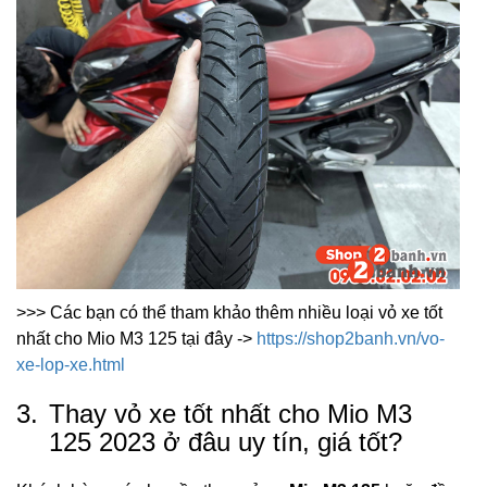
>>> Các bạn có thể tham khảo thêm nhiều loại vỏ xe tốt
nhất cho Mio M3 125 tại đây ->
https://shop2banh.vn/vo-
xe-lop-xe.html
3.
Thay vỏ xe tốt nhất cho Mio M3
125 2023 ở đâu uy tín, giá tốt?