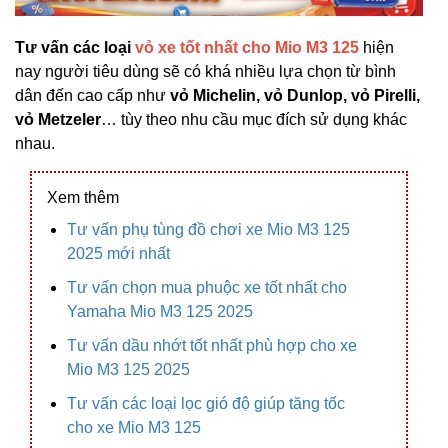
Tư vấn các loại
vỏ xe tốt nhất cho Mio M3 125
hiện
nay người tiêu dùng sẽ có khá nhiều lựa chọn từ bình
dân đến cao cấp như
vỏ Michelin, vỏ Dunlop, vỏ Pirelli,
vỏ Metzeler
… tùy theo nhu cầu mục đích sử dụng khác
nhau.
Xem thêm
Tư vấn phụ tùng đồ chơi xe Mio M3 125
2025 mới nhất
Tư vấn chọn mua phuộc xe tốt nhất cho
Yamaha Mio M3 125 2025
Tư vấn dầu nhớt tốt nhất phù hợp cho xe
Mio M3 125 2025
Tư vấn các loại lọc gió độ giúp tăng tốc
cho xe Mio M3 125