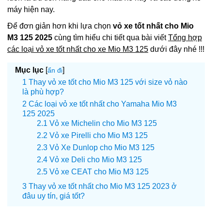
máy hiện nay.
Để đơn giản hơn khi lựa chọn
vỏ xe tốt nhất cho Mio
M3 125 2025
cùng tìm hiểu chi tiết qua bài viết
Tổng hợp
các loại vỏ xe tốt nhất cho xe Mio M3 125
dưới đây nhé !!!
Mục lục
[
]
ẩn đi
Thay vỏ xe tốt cho Mio M3 125 với size vỏ nào
là phù hợp?
Các loại vỏ xe tốt nhất cho Yamaha Mio M3
125 2025
Vỏ xe Michelin cho Mio M3 125
Vỏ xe Pirelli cho Mio M3 125
Vỏ Xe Dunlop cho Mio M3 125
Vỏ xe Deli cho Mio M3 125
Vỏ xe CEAT cho Mio M3 125
Thay vỏ xe tốt nhất cho Mio M3 125 2023 ở
đâu uy tín, giá tốt?