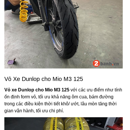
Vỏ Xe Dunlop cho Mio M3 125
Vỏ xe Dunlop cho Mio M3 125
với các ưu điểm như tính
ổn định form vỏ, tối ưu khả năng ôm cua, bám đường
trong các điều kiện thời tiết khô/ ướt, lâu mòn tăng thời
gian vận hành, tối ưu chi phí.