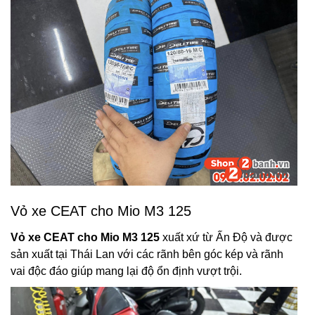
Vỏ xe CEAT cho Mio M3 125
Vỏ xe CEAT cho Mio M3 125
xuất xứ từ Ấn Độ và được
sản xuất tại Thái Lan với các rãnh bên góc kép và rãnh
vai độc đáo giúp mang lại độ ổn định vượt trội.