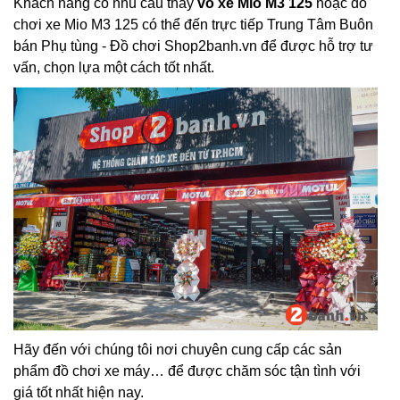
Khách hàng có nhu cầu thay
vỏ xe Mio M3 125
hoặc đồ
chơi xe Mio M3 125 có thể đến trực tiếp Trung Tâm Buôn
bán Phụ tùng - Đồ chơi Shop2banh.vn để được hỗ trợ tư
vấn, chọn lựa một cách tốt nhất.
Hãy đến với chúng tôi nơi chuyên cung cấp các sản
phẩm đồ chơi xe máy… để được chăm sóc tận tình với
giá tốt nhất hiện nay.