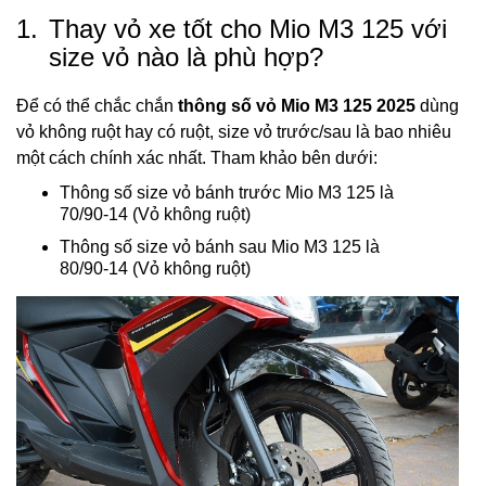
1.
Thay vỏ xe tốt cho Mio M3 125 với
size vỏ nào là phù hợp?
Để có thể chắc chắn
thông số vỏ Mio M3 125 2025
dùng
vỏ không ruột hay có ruột, size vỏ trước/sau là bao nhiêu
một cách chính xác nhất. Tham khảo bên dưới:
Thông số size vỏ bánh trước Mio M3 125 là
70/90-14 (Vỏ không ruột)
Thông số size vỏ bánh sau Mio M3 125 là
80/90-14 (Vỏ không ruột)