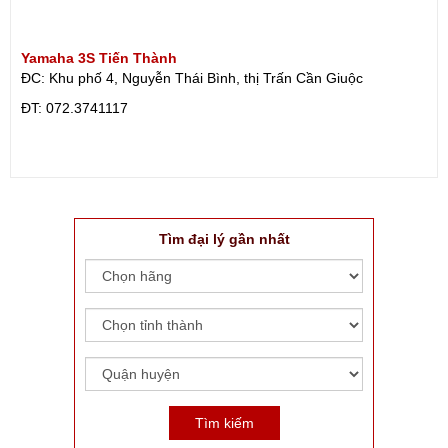
Yamaha 3S Tiến Thành
ĐC: Khu phố 4, Nguyễn Thái Bình, thị Trấn Cần Giuộc
ÐT: 072.3741117
Tìm đại lý gần nhất