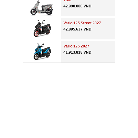
Vora
42.990.000 VNĐ
Vario 125 Street 2027
42.895.637 VNĐ
Vario 125 2027
41.913.818 VNĐ