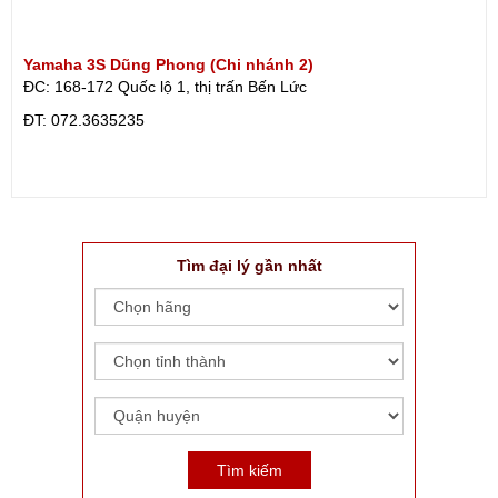
Yamaha 3S Dũng Phong (Chi nhánh 2)
ĐC: 168-172 Quốc lộ 1, thị trấn Bến Lức
ÐT: 072.3635235
Tìm đại lý gần nhất