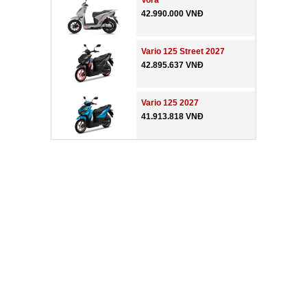
Vora
42.990.000 VNĐ
Vario 125 Street 2027
42.895.637 VNĐ
Vario 125 2027
41.913.818 VNĐ