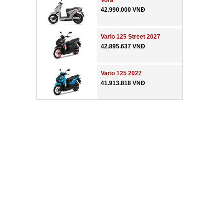
Vora
42.990.000 VNĐ
Vario 125 Street 2027
42.895.637 VNĐ
Vario 125 2027
41.913.818 VNĐ