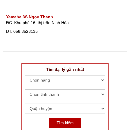
Yamaha 3S Ngọc Thanh
ĐC: Khu phố 16, thị trấn Ninh Hòa
ÐT: 058.3523135
Tìm đại lý gần nhất