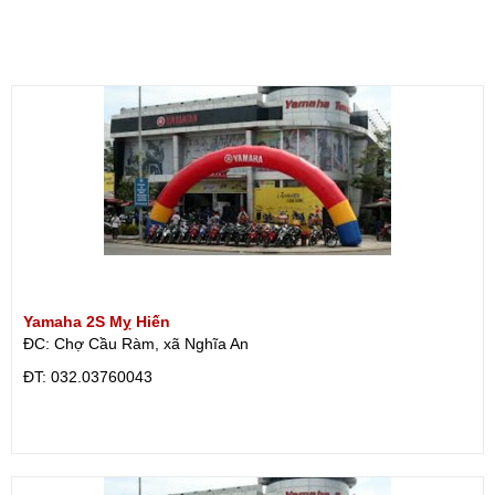
Yamaha 2S Mỵ Hiến
ĐC: Chợ Cầu Ràm, xã Nghĩa An
ÐT: 032.03760043