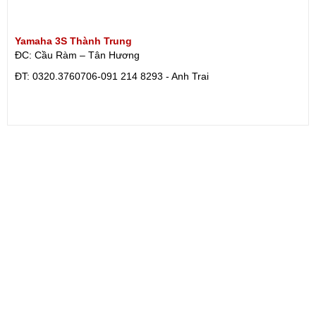
Yamaha 3S Thành Trung
ĐC: Cầu Ràm – Tân Hương
ÐT: 0320.3760706-091 214 8293 - Anh Trai