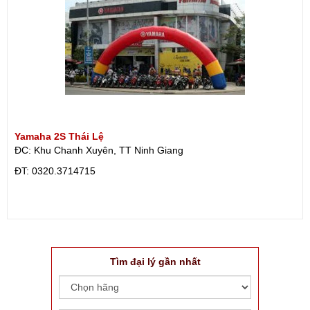
Yamaha 2S Thái Lệ
ĐC: Khu Chanh Xuyên, TT Ninh Giang
ÐT: 0320.3714715
Tìm đại lý gần nhất