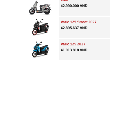
Vora
42.990.000 VNĐ
Vario 125 Street 2027
42.895.637 VNĐ
Vario 125 2027
41.913.818 VNĐ