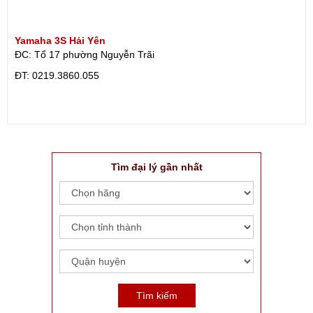
Yamaha 3S Hải Yên
ĐC: Tổ 17 phường Nguyễn Trãi
ÐT: 0219.3860.055
Tìm đại lý gần nhất