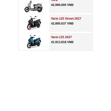
Vora
42.990.000 VNĐ
Vario 125 Street 2027
42.895.637 VNĐ
Vario 125 2027
41.913.818 VNĐ