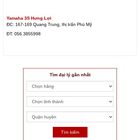
Yamaha 3S Hưng Lợi
ĐC: 167-169 Quang Trung, thị trấn Phù Mỹ
ÐT: 056.3855998
Tìm đại lý gần nhất