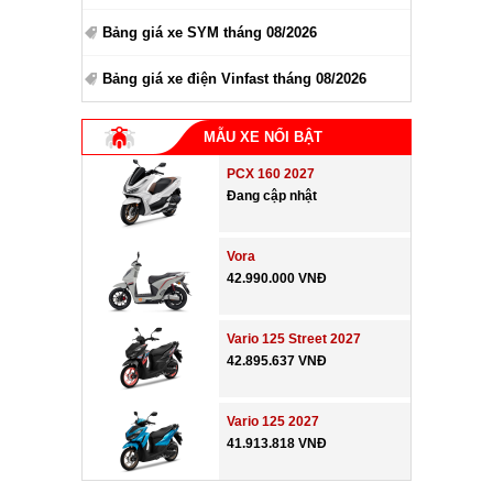
Bảng giá xe SYM tháng 08/2026
Bảng giá xe điện Vinfast tháng 08/2026
MẪU XE NỔI BẬT
PCX 160 2027
Đang cập nhật
Vora
42.990.000 VNĐ
Vario 125 Street 2027
42.895.637 VNĐ
Vario 125 2027
41.913.818 VNĐ