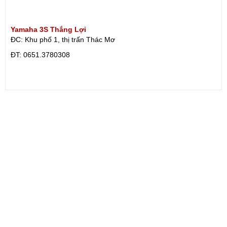
Yamaha 3S Thắng Lợi
ĐC: Khu phố 1, thị trấn Thác Mơ
ÐT: 0651.3780308