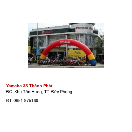
Yamaha 3S Thành Phát
ĐC: Khu Tân Hưng, TT. Đức Phong
ÐT: 0651.975169