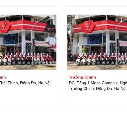
ịnh
Trường Chinh
Thái Thịnh, Đống Đa, Hà Nội
ĐC: Tầng 1 Meco Complex, Ng
Trường Chinh, Đống Đa, Hà Nội