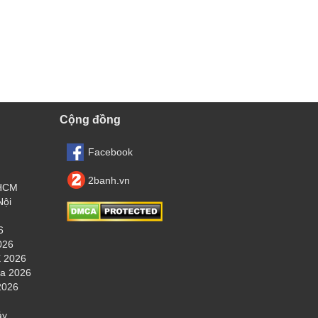
Cộng đồng
Facebook
2banh.vn
.HCM
Nội
6
026
 2026
ha 2026
2026
áy