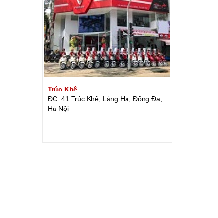
Trúc Khê
ĐC: 41 Trúc Khê, Láng Hạ, Đống Đa,
Hà Nội