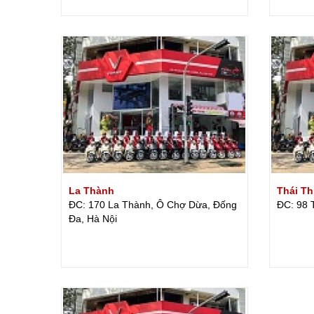
La Thành
Thái Th
ĐC: 170 La Thành, Ô Chợ Dừa, Đống
ĐC: 98 
Đa, Hà Nội