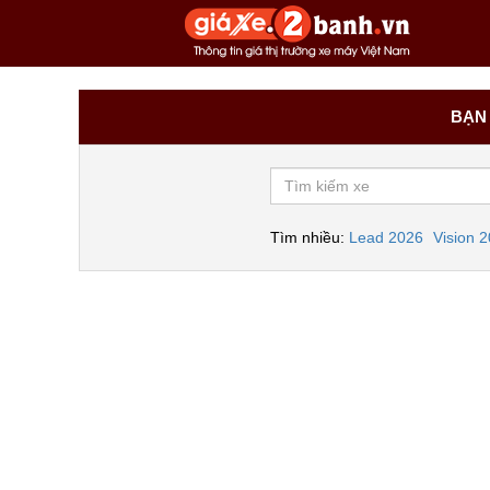
BẠN 
Tìm nhiều:
Lead 2026
Vision 