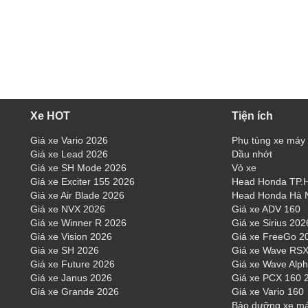
Xe HOT
Tiện ích
Giá xe Vario 2026
Phụ tùng xe máy
Giá xe Lead 2026
Dầu nhớt
Giá xe SH Mode 2026
Vỏ xe
Giá xe Exciter 155 2026
Head Honda TP
Giá xe Air Blade 2026
Head Honda Hà 
Giá xe NVX 2026
Giá xe ADV 160
Giá xe Winner R 2026
Giá xe Sirius 202
Giá xe Vision 2026
Giá xe FreeGo 2
Giá xe SH 2026
Giá xe Wave RSX
Giá xe Future 2026
Giá xe Wave Alp
Giá xe Janus 2026
Giá xe PCX 160 
Giá xe Grande 2026
Giá xe Vario 160
Bảo dưỡng xe m