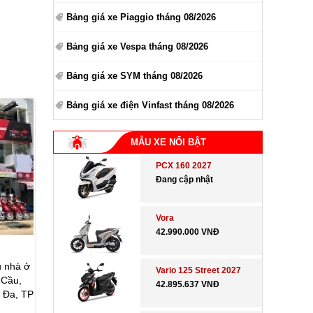
Bảng giá xe Piaggio tháng 08/2026
Bảng giá xe Vespa tháng 08/2026
Bảng giá xe SYM tháng 08/2026
Bảng giá xe điện Vinfast tháng 08/2026
MẪU XE NỔI BẬT
PCX 160 2027
Đang cập nhật
Vora
42.990.000 VNĐ
u nhà ở
Vario 125 Street 2027
 Cầu,
42.895.637 VNĐ
 Đa, TP