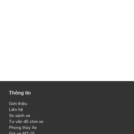
Thông tin
Giới thiệu
Liên hệ
So sánh xe
Tư vấn đồ chơi xe
Phong thủy Xe
Giá xe MT-15