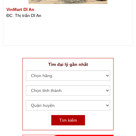
VinMart Dĩ An
ĐC: Thị trấn Dĩ An
Tìm đại lý gần nhất