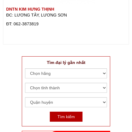
DNTN KIM HƯNG THỊNH
ĐC: LƯƠNG TÂY, LƯƠNG SƠN
ÐT: 062-3873819
Tìm đại lý gần nhất