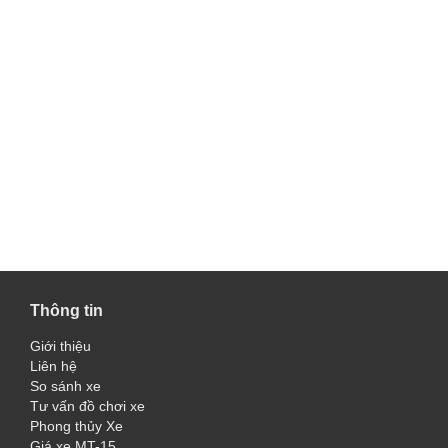
Thông tin
Giới thiệu
Liên hệ
So sánh xe
Tư vấn đồ chơi xe
Phong thủy Xe
Giá xe MT-15